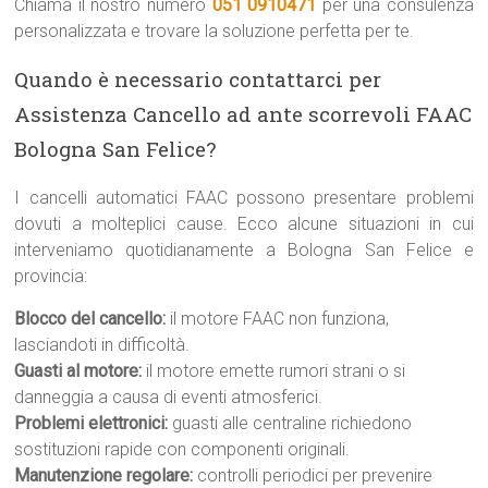
Chiama il nostro numero
051 0910471
per una consulenza
personalizzata e trovare la soluzione perfetta per te.
Quando è necessario contattarci per
Assistenza Cancello ad ante scorrevoli FAAC
Bologna San Felice?
I cancelli automatici FAAC possono presentare problemi
dovuti a molteplici cause. Ecco alcune situazioni in cui
interveniamo quotidianamente a Bologna San Felice e
provincia:
Blocco del cancello:
il motore FAAC non funziona,
lasciandoti in difficoltà.
Guasti al motore:
il motore emette rumori strani o si
danneggia a causa di eventi atmosferici.
Problemi elettronici:
guasti alle centraline richiedono
sostituzioni rapide con componenti originali.
Manutenzione regolare:
controlli periodici per prevenire