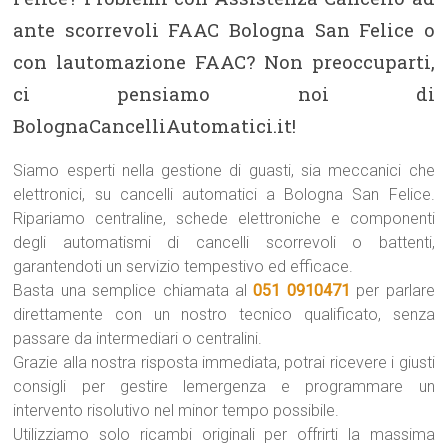
ante scorrevoli FAAC Bologna San Felice o
con lautomazione FAAC? Non preoccuparti,
ci pensiamo noi di
BolognaCancelliAutomatici.it!
Siamo esperti nella gestione di guasti, sia meccanici che
elettronici, su cancelli automatici a Bologna San Felice.
Ripariamo centraline, schede elettroniche e componenti
degli automatismi di cancelli scorrevoli o battenti,
garantendoti un servizio tempestivo ed efficace.
Basta una semplice chiamata al
051 0910471
per parlare
direttamente con un nostro tecnico qualificato, senza
passare da intermediari o centralini.
Grazie alla nostra risposta immediata, potrai ricevere i giusti
consigli per gestire lemergenza e programmare un
intervento risolutivo nel minor tempo possibile.
Utilizziamo solo ricambi originali per offrirti la massima