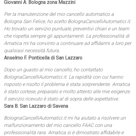
Giovanni A. Bologna zona Mazzini
Per la manutenzione del mio cancello automatico a
Bologna San Felice, ho scelto BolognaCancelliAutomatici.it.
Ho trovato un servizio puntuale, preventivi chiari e un team
che rispetta sempre gli appuntamenti. La professionalità di
Amatica mi ha convinto a continuare ad affidarmi a loro per
qualsiasi necessità futura.
Anselmo F. Ponticella di San Lazzaro
Dopo un guasto al mio cancello, ho contattato
BolognaCancelliAutomatici.it. La rapidità con cui hanno
risposto e risolto il problema è stata sorprendente. Amatica
è stato cortese, preparato e molto attento alle mie esigenze.
Il servizio ricevuto è stato al di sopra delle aspettative.
Sara B. San Lazzaro di Savena
BolognaCancelliAutomatici.it mi ha aiutato a risolvere un
malfunzionamento del mio cancello FAAC con una
professionalità rara. Amatica si è dimostrato affidabile e