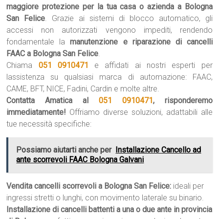
maggiore protezione per la tua casa o azienda a Bologna
San Felice
. Grazie ai sistemi di blocco automatico, gli
accessi non autorizzati vengono impediti, rendendo
fondamentale la
manutenzione e riparazione di cancelli
FAAC a Bologna San Felice
.
Chiama
051 0910471
e affidati ai nostri esperti per
lassistenza su qualsiasi marca di automazione: FAAC,
CAME, BFT, NICE, Fadini, Cardin e molte altre.
Contatta Amatica al
051 0910471
, risponderemo
immediatamente!
Offriamo diverse soluzioni, adattabili alle
tue necessità specifiche:
Possiamo aiutarti anche per
Installazione Cancello ad
ante scorrevoli FAAC Bologna Galvani
Vendita cancelli scorrevoli a Bologna San Felice:
ideali per
ingressi stretti o lunghi, con movimento laterale su binario.
Installazione di cancelli battenti a una o due ante in provincia