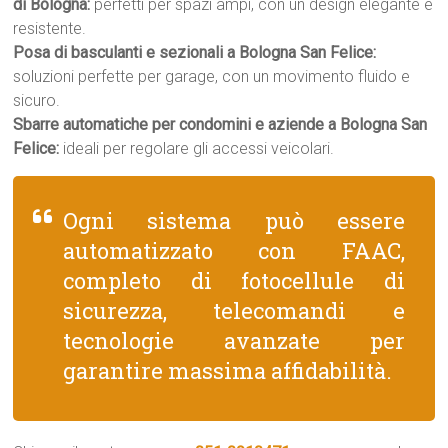
di Bologna:
perfetti per spazi ampi, con un design elegante e
resistente.
Posa di basculanti e sezionali a Bologna San Felice:
soluzioni perfette per garage, con un movimento fluido e
sicuro.
Sbarre automatiche per condomini e aziende a Bologna San
Felice:
ideali per regolare gli accessi veicolari.
Ogni sistema può essere
automatizzato con FAAC,
completo di fotocellule di
sicurezza, telecomandi e
tecnologie avanzate per
garantire massima affidabilità.