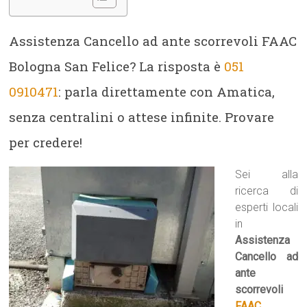
Assistenza Cancello ad ante scorrevoli FAAC
Bologna San Felice? La risposta è
051
0910471
: parla direttamente con Amatica,
senza centralini o attese infinite. Provare
per credere!
Sei alla
ricerca di
esperti locali
in
Assistenza
Cancello ad
ante
scorrevoli
FAAC