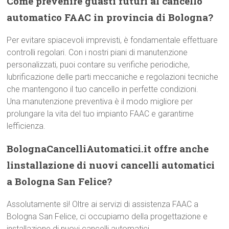
Come prevenire guasti futuri al cancello
automatico FAAC in provincia di Bologna?
Per evitare spiacevoli imprevisti, è fondamentale effettuare
controlli regolari. Con i nostri piani di manutenzione
personalizzati, puoi contare su verifiche periodiche,
lubrificazione delle parti meccaniche e regolazioni tecniche
che mantengono il tuo cancello in perfette condizioni.
Una manutenzione preventiva è il modo migliore per
prolungare la vita del tuo impianto FAAC e garantirne
lefficienza.
BolognaCancelliAutomatici.it offre anche
linstallazione di nuovi cancelli automatici
a Bologna San Felice?
Assolutamente sì! Oltre ai servizi di assistenza FAAC a
Bologna San Felice, ci occupiamo della progettazione e
installazione di nuovi cancelli automatici.