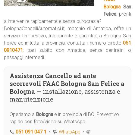
Bologna
San
Felice
, pronti
a intervenire rapidamente e senza burocrazia?
BolognaCancelliAutomatici.it, marchio di Amatica, offre un
servizio tempestivo, trasparente e garantito a Bologna San
Felice ed in tutta la provincia; contatta il numero diretto
051
0910471
: parli subito con Amatica, senza centralini o
passaggi intermedi.
Assistenza Cancello ad ante
scorrevoli FAAC Bologna San Felice a
Bologna
— installazione, assistenza e
manutenzione
Operiamo a
Bologna
e in provincia di BO. Preventivo
rapido con foto/video su WhatsApp.
📞
051 091 047 1
• 💬
WhatsApp
• 🌐