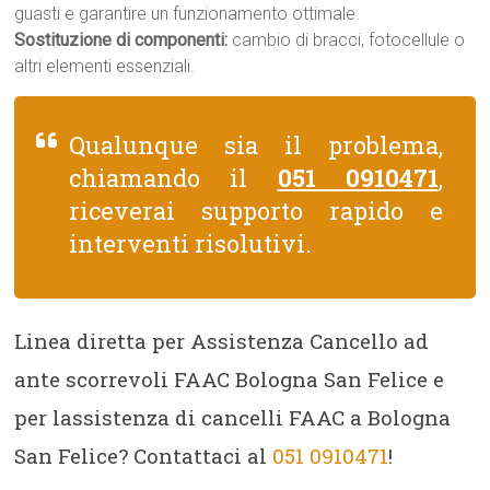
guasti e garantire un funzionamento ottimale.
Sostituzione di componenti:
cambio di bracci, fotocellule o
altri elementi essenziali.
Qualunque sia il problema,
chiamando il
051 0910471
,
riceverai supporto rapido e
interventi risolutivi.
Linea diretta per Assistenza Cancello ad
ante scorrevoli FAAC Bologna San Felice e
per lassistenza di cancelli FAAC a Bologna
San Felice? Contattaci al
051 0910471
!