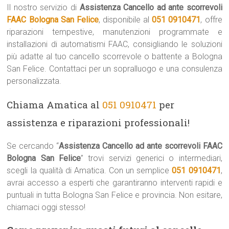
Il nostro servizio di
Assistenza Cancello ad ante scorrevoli
FAAC Bologna San Felice
, disponibile al
051 0910471
, offre
riparazioni tempestive, manutenzioni programmate e
installazioni di automatismi FAAC, consigliando le soluzioni
più adatte al tuo cancello scorrevole o battente a Bologna
San Felice. Contattaci per un sopralluogo e una consulenza
personalizzata.
Chiama Amatica al
051 0910471
per
assistenza e riparazioni professionali!
Se cercando “
Assistenza Cancello ad ante scorrevoli FAAC
Bologna San Felice
” trovi servizi generici o intermediari,
scegli la qualità di Amatica. Con un semplice
051 0910471
,
avrai accesso a esperti che garantiranno interventi rapidi e
puntuali in tutta Bologna San Felice e provincia. Non esitare,
chiamaci oggi stesso!