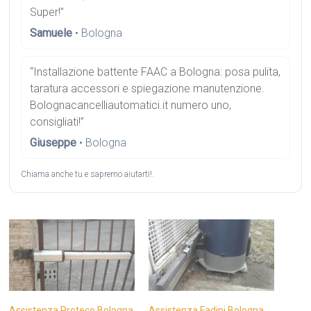
Super!”
Samuele
• Bologna
“Installazione battente FAAC a Bologna: posa pulita,
taratura accessori e spiegazione manutenzione.
Bolognacancelliautomatici.it numero uno,
consigliati!”
Giuseppe
• Bologna
Chiama anche tu e sapremo aiutarti!.
Assistenza Proteco Bologna
Assistenza Fadini Bologna