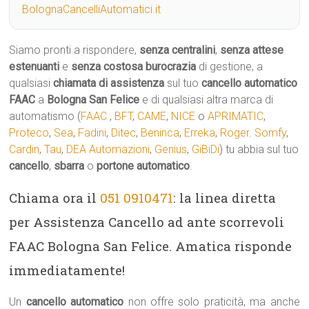
BolognaCancelliAutomatici.it
Siamo pronti a rispondere,
senza centralini
,
senza attese
estenuanti
e
senza costosa burocrazia
di gestione, a
qualsiasi
chiamata di assistenza
sul tuo
cancello automatico
FAAC
a
Bologna San Felice
e di qualsiasi altra marca di
automatismo (
FAAC
,
BFT
,
CAME
,
NICE
o
APRIMATIC
,
Proteco
,
Sea
,
Fadini
,
Ditec
,
Beninca
,
Erreka
,
Roger
.
Somfy
,
Cardin
,
Tau
,
DEA Automazioni
,
Genius
,
GiBiDi
) tu abbia sul tuo
cancello
,
sbarra
o
portone automatico
.
Chiama ora il
051 0910471
: la linea diretta
per Assistenza Cancello ad ante scorrevoli
FAAC Bologna San Felice. Amatica risponde
immediatamente!
Un
cancello automatico
non offre solo praticità, ma anche