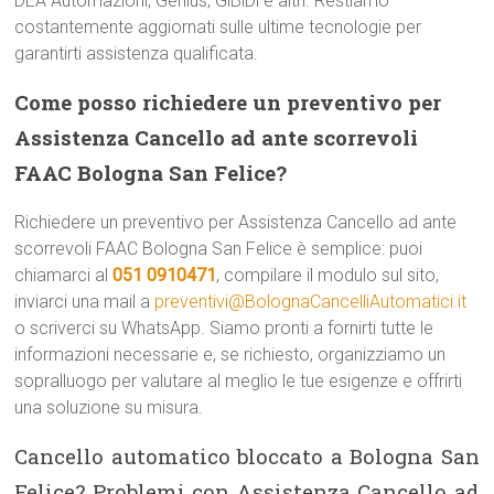
DEA Automazioni, Genius, GiBiDi e altri. Restiamo
costantemente aggiornati sulle ultime tecnologie per
garantirti assistenza qualificata.
Come posso richiedere un preventivo per
Assistenza Cancello ad ante scorrevoli
FAAC Bologna San Felice?
Richiedere un preventivo per Assistenza Cancello ad ante
scorrevoli FAAC Bologna San Felice è semplice: puoi
chiamarci al
051 0910471
, compilare il modulo sul sito,
inviarci una mail a
preventivi@BolognaCancelliAutomatici.it
o scriverci su WhatsApp. Siamo pronti a fornirti tutte le
informazioni necessarie e, se richiesto, organizziamo un
sopralluogo per valutare al meglio le tue esigenze e offrirti
una soluzione su misura.
Cancello automatico bloccato a Bologna San
Felice? Problemi con Assistenza Cancello ad