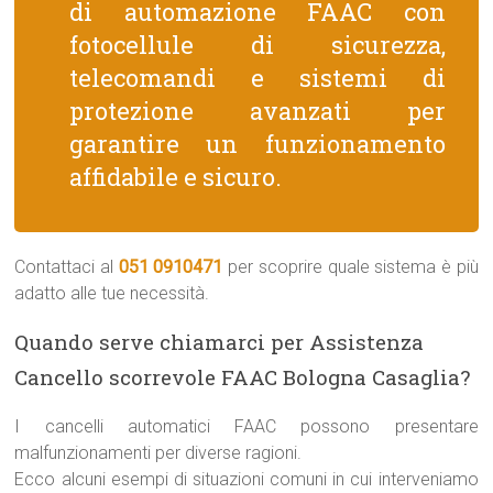
di automazione FAAC con
fotocellule di sicurezza,
telecomandi e sistemi di
protezione avanzati per
garantire un funzionamento
affidabile e sicuro.
Contattaci al
051 0910471
per scoprire quale sistema è più
adatto alle tue necessità.
Quando serve chiamarci per Assistenza
Cancello scorrevole FAAC Bologna Casaglia?
I cancelli automatici FAAC possono presentare
malfunzionamenti per diverse ragioni.
Ecco alcuni esempi di situazioni comuni in cui interveniamo