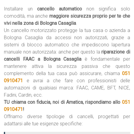
Installare un
cancello automatico
non significa solo
comodità, ma anche
maggiore sicurezza proprio per te che
vivi nella zona di Bologna Casaglia
.
Un cancello motorizzato protegge la tua casa o azienda a
Bologna Casaglia da accessi non autorizzati, grazie a
sistemi di blocco automatico che impediscono lapertura
manuale non autorizzata: anche per questo la
riparazione di
cancelli FAAC a Bologna Casaglia
è fondamentale per
mantenere attiva la sicurezza passiva che questo
complemento della tua casa può assicurare, chiama
051
0910471
e avrai a che fare con professionisti delle
automazioni di qualsiasi marca: FAAC, CAME, BFT, NICE,
Fadini, Cardin, ecc.
TU chiama con fiducia, noi di Amatica, rispondiamo allo
051
0910471
!
Offriamo diverse tipologie di cancelli, progettati per
adattarsi alle tue esigenze specifiche: