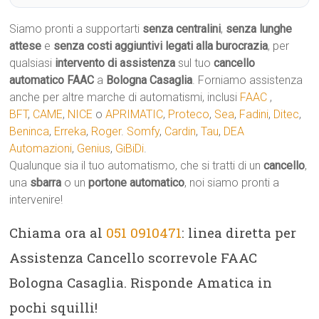
Siamo pronti a supportarti
senza centralini
,
senza lunghe
attese
e
senza costi aggiuntivi legati alla burocrazia
, per
qualsiasi
intervento di assistenza
sul tuo
cancello
automatico
FAAC
a
Bologna Casaglia
. Forniamo assistenza
anche per altre marche di automatismi, inclusi
FAAC
,
BFT
,
CAME
,
NICE
o
APRIMATIC
,
Proteco
,
Sea
,
Fadini
,
Ditec
,
Beninca
,
Erreka
,
Roger
.
Somfy
,
Cardin
,
Tau
,
DEA
Automazioni
,
Genius
,
GiBiDi
.
Qualunque sia il tuo automatismo, che si tratti di un
cancello
,
una
sbarra
o un
portone automatico
, noi siamo pronti a
intervenire!
Chiama ora al
051 0910471
: linea diretta per
Assistenza Cancello scorrevole FAAC
Bologna Casaglia. Risponde Amatica in
pochi squilli!