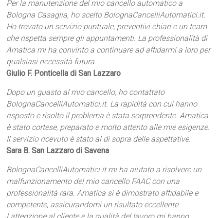
Per la manutenzione del mio cancello automatico a
Bologna Casaglia, ho scelto BolognaCancelliAutomatici.it.
Ho trovato un servizio puntuale, preventivi chiari e un team
che rispetta sempre gli appuntamenti. La professionalità di
Amatica mi ha convinto a continuare ad affidarmi a loro per
qualsiasi necessità futura.
Giulio F. Ponticella di San Lazzaro
Dopo un guasto al mio cancello, ho contattato
BolognaCancelliAutomatici.it. La rapidità con cui hanno
risposto e risolto il problema è stata sorprendente. Amatica
è stato cortese, preparato e molto attento alle mie esigenze.
Il servizio ricevuto è stato al di sopra delle aspettative.
Sara B. San Lazzaro di Savena
BolognaCancelliAutomatici.it mi ha aiutato a risolvere un
malfunzionamento del mio cancello FAAC con una
professionalità rara. Amatica si è dimostrato affidabile e
competente, assicurandomi un risultato eccellente.
Lattenzione al cliente e la qualità del lavoro mi hanno