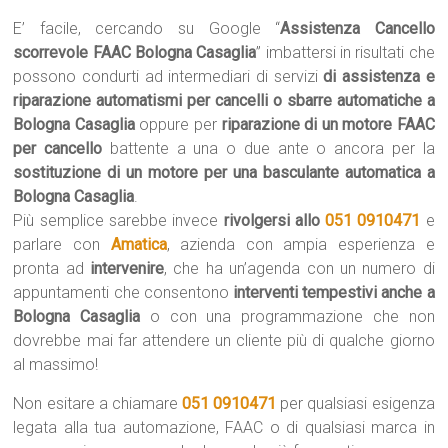
E’ facile, cercando su Google “
Assistenza Cancello
scorrevole FAAC Bologna Casaglia
” imbattersi in risultati che
possono condurti ad intermediari di servizi
di assistenza e
riparazione automatismi per cancelli o sbarre automatiche a
Bologna Casaglia
oppure per
riparazione di un motore FAAC
per cancello
battente a una o due ante o ancora per la
sostituzione di un motore per una basculante automatica a
Bologna Casaglia
.
Più semplice sarebbe invece
rivolgersi allo
051 0910471
e
parlare con
Amatica
, azienda con ampia esperienza e
pronta ad
intervenire
, che ha un’agenda con un numero di
appuntamenti che consentono
interventi tempestivi anche a
Bologna Casaglia
o con una programmazione che non
dovrebbe mai far attendere un cliente più di qualche giorno
al massimo!
Non esitare a chiamare
051 0910471
per qualsiasi esigenza
legata alla tua automazione, FAAC o di qualsiasi marca in