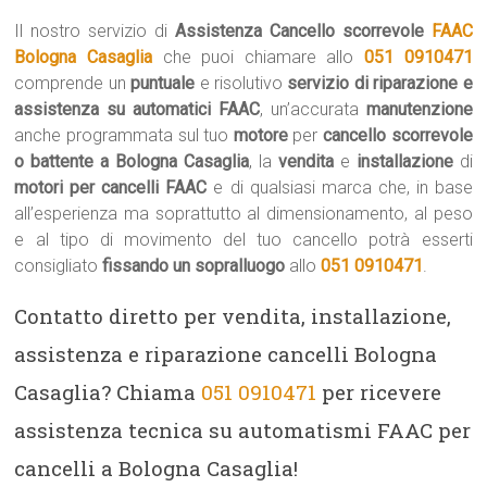
Il nostro servizio di
Assistenza Cancello scorrevole
FAAC
Bologna Casaglia
che puoi chiamare allo
051 0910471
comprende un
puntuale
e risolutivo
servizio di riparazione e
assistenza su automatici FAAC
, un’accurata
manutenzione
anche programmata sul tuo
motore
per
cancello scorrevole
o battente a Bologna Casaglia
, la
vendita
e
installazione
di
motori per cancelli FAAC
e di qualsiasi marca che, in base
all’esperienza ma soprattutto al dimensionamento, al peso
e al tipo di movimento del tuo cancello potrà esserti
consigliato
fissando un sopralluogo
allo
051 0910471
.
Contatto diretto per vendita, installazione,
assistenza e riparazione cancelli Bologna
Casaglia? Chiama
051 0910471
per ricevere
assistenza tecnica su automatismi FAAC per
cancelli a Bologna Casaglia!