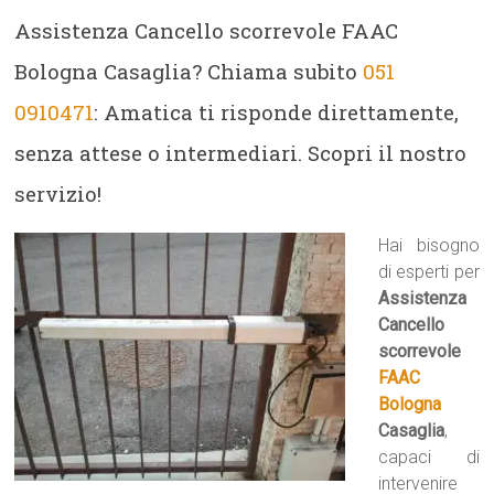
Assistenza Cancello scorrevole FAAC
Bologna Casaglia? Chiama subito
051
0910471
: Amatica ti risponde direttamente,
senza attese o intermediari. Scopri il nostro
servizio!
Hai bisogno
di esperti per
Assistenza
Cancello
scorrevole
FAAC
Bologna
Casaglia
,
capaci di
intervenire