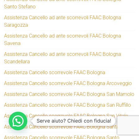
Santo Stefano
Assistenza Cancello ad ante scorrevoli FAAC Bologna
Saragozza
Assistenza Cancello ad ante scorrevoli FAAC Bologna
Savena
Assistenza Cancello ad ante scorrevoli FAAC Bologna
Scandellara
Assistenza Cancello scorrevole FAAC Bologna
Assistenza Cancello scorrevole FAAC Bologna Arcoveggio
Assistenza Cancello scorrevole FAAC Bologna San Mamolo
Assistenza Cancello scorrevole FAAC Bologna San Ruffillo
Assistenza Cancello scorrevole FAAC Bologna San Vitale
Serve aiuto? Chiedi con fiducia!
Assistenza Cancello scorrevole FAAC Bologna Santa Viola
Assistenza Cancello scorrevole FAAC Bologna Santo