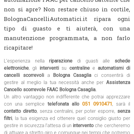
non si apre? Non restare chiuso in cortile,
BolognaCancelliAutomatici.it ripara ogni
tipo di guasto e ti aiuterà, con una
manutenzione programmata, a non farlo
ricapitare!
L’esperienza nella
riparazione
di guasti alle
schede
elettroniche
, gli
interventi
su
centraline
e
automatismi di
cancelli scorrevoli
a
Bologna Casaglia
ci consentirà di
gestire al meglio la tua necessità anche per
Assistenza
Cancello scorrevole FAAC Bologna Casaglia.
Un altro vantaggio non indifferente che potrai apprezzare
con una semplice
telefonata allo
051 0910471
, sarà il
contatto diretto
, senza centralini, per poter esporre,
senza
filtri
, la tua esigenza ed ottenere quel consiglio giusto per
gestire in sicurezza l’attesa di un
intervento
che cercheremo
di attuare a stretto giro e comunque nei tempi che potremo