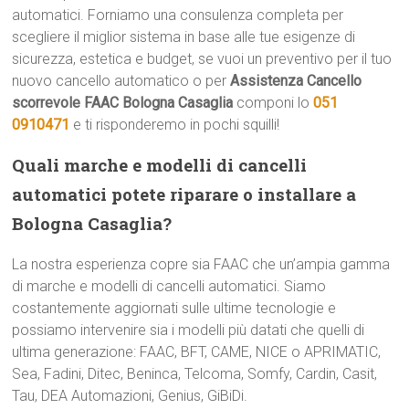
automatici. Forniamo una consulenza completa per
scegliere il miglior sistema in base alle tue esigenze di
sicurezza, estetica e budget, se vuoi un preventivo per il tuo
nuovo cancello automatico o per
Assistenza Cancello
scorrevole FAAC Bologna Casaglia
componi lo
051
0910471
e ti risponderemo in pochi squilli!
Quali marche e modelli di cancelli
automatici potete riparare o installare a
Bologna Casaglia?
La nostra esperienza copre sia FAAC che un’ampia gamma
di marche e modelli di cancelli automatici. Siamo
costantemente aggiornati sulle ultime tecnologie e
possiamo intervenire sia i modelli più datati che quelli di
ultima generazione: FAAC, BFT, CAME, NICE o APRIMATIC,
Sea, Fadini, Ditec, Beninca, Telcoma, Somfy, Cardin, Casit,
Tau, DEA Automazioni, Genius, GiBiDi.