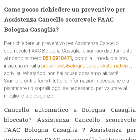
Come posso richiedere un preventivo per
Assistenza Cancello scorrevole FAAC
Bologna Casaglia?
Per richiedere un preventivo per Assistenza Cancello
scorrevole FAAC Bologna Casaglia, chiamaci direttamente
al nostro numero
051 0910471
,
compila il modulo a lato,
invia una email a
preventivi@BolognaCancelliAutomatici.it
,
scrivi su WhatsApp: non hai scuse possiamo aiutarti!
Siamo pronti a fornirti tutte le informazioni necessarie e a
pianificare un sopralluogo, se necessario, per valutare al
meglio le tue esigenze.
Cancello automatico a Bologna Casaglia
bloccato? Assistenza Cancello scorrevole
FAAC Bologna Casaglia ? Assistenza per
automazione FAAC per cancello battente che