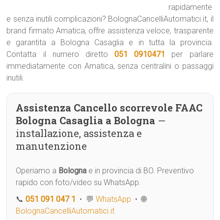
rapidamente
e senza inutili complicazioni? BolognaCancelliAutomatici.it, il
brand firmato Amatica, offre assistenza veloce, trasparente
e garantita a Bologna Casaglia e in tutta la provincia.
Contatta il numero diretto
051 0910471
per parlare
immediatamente con Amatica, senza centralini o passaggi
inutili.
Assistenza Cancello scorrevole FAAC
Bologna Casaglia a Bologna
—
installazione, assistenza e
manutenzione
Operiamo a
Bologna
e in provincia di BO. Preventivo
rapido con foto/video su WhatsApp.
📞
051 091 047 1
• 💬
WhatsApp
• 🌐
BolognaCancelliAutomatici.it