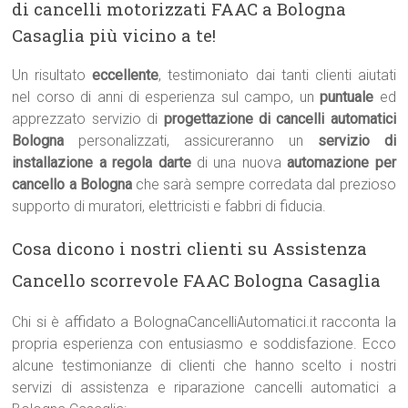
di cancelli motorizzati FAAC a Bologna
Casaglia più vicino a te!
Un risultato
eccellente
, testimoniato dai tanti clienti aiutati
nel corso di anni di esperienza sul campo, un
puntuale
ed
apprezzato servizio di
progettazione di cancelli automatici
Bologna
personalizzati, assicureranno un
servizio di
installazione a regola darte
di una nuova
automazione per
cancello a Bologna
che sarà sempre corredata dal prezioso
supporto di muratori, elettricisti e fabbri di fiducia.
Cosa dicono i nostri clienti su Assistenza
Cancello scorrevole FAAC Bologna Casaglia
Chi si è affidato a BolognaCancelliAutomatici.it racconta la
propria esperienza con entusiasmo e soddisfazione. Ecco
alcune testimonianze di clienti che hanno scelto i nostri
servizi di assistenza e riparazione cancelli automatici a