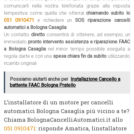
comunicarti nella nostra telefonata grazie alla risposta
tempestiva come quella che otterrai
chiamando subito lo
051 0910471
e richiedere un
SOS riparazione cancelli
automatici a Bologna Casaglia
.
Un contatto
diretto
consentirà di ottenere, ad esempio, un
immediato
pronto intervento assistenza e riparazione FAAC
a Bologna Casaglia
nel minor tempo possibile eseguita a
regola darte e con una
spesa chiara fin da subito
utilizzando
ricambi originali.
Possiamo aiutarti anche per
Installazione Cancello a
battente FAAC Bologna Pratello
L’installatore di un motore per cancelli
automatici Bologna Casaglia più vicino a te?
Chiama BolognaCancelliAutomatici.it allo
051 0910471
: risponde Amatica, linstallatore