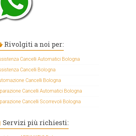
Rivolgiti a noi per:
ssistenza Cancelli Automatici Bologna
ssistenza Cancelli Bologna
utomazione Cancelli Bologna
iparazione Cancelli Automatici Bologna
iparazione Cancelli Scorrevoli Bologna
Servizi più richiesti: