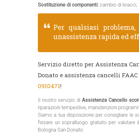
Sostituzione di componenti:
cambio di bracci, f
Per qualsiasi problema
unassistenza rapida ed eff
Servizio diretto per Assistenza C
Donato e assistenza cancelli FAAC
0910471
!
Il nostro servizio di
Assistenza Cancello sco
riparazioni tempestive, manutenzioni programm
Siamo a tua disposizione per consigliare le sol
fissare un sopralluogo gratuito per valutare 
Bologna San Donato.