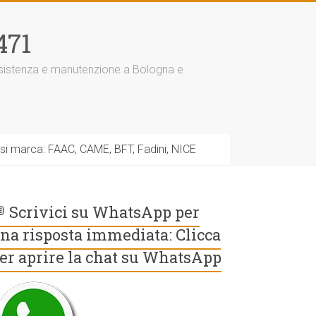
471
assistenza e manutenzione a Bologna e
asi marca: FAAC, CAME, BFT, Fadini, NICE
 Scrivici su WhatsApp per
na risposta immediata: Clicca
er aprire la chat su WhatsApp