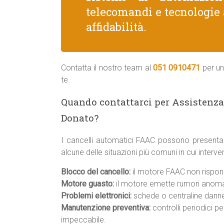
telecomandi e tecnologie 
affidabilità.
Contatta il nostro team al
051 0910471
per un
te.
Quando contattarci per Assistenza
Donato?
I cancelli automatici FAAC possono presenta
alcune delle situazioni più comuni in cui inte
Blocco del cancello:
il motore FAAC non rispond
Motore guasto:
il motore emette rumori anomal
Problemi elettronici:
schede o centraline danneg
Manutenzione preventiva:
controlli periodici p
impeccabile.