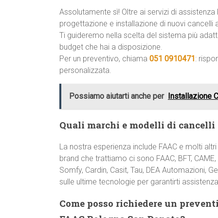
Assolutamente sì! Oltre ai servizi di assisten
progettazione e installazione di nuovi cancelli 
Ti guideremo nella scelta del sistema più adatto
budget che hai a disposizione.
Per un preventivo, chiama
051 0910471
: risp
personalizzata.
Possiamo aiutarti anche per
Installazione 
Quali marchi e modelli di cancelli
La nostra esperienza include FAAC e molti altri
brand che trattiamo ci sono FAAC, BFT, CAME, 
Somfy, Cardin, Casit, Tau, DEA Automazioni, Ge
sulle ultime tecnologie per garantirti assistenza
Come posso richiedere un preventi