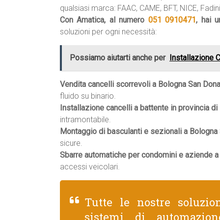
qualsiasi marca: FAAC, CAME, BFT, NICE, Fadini,
Con Amatica, al numero
051 0910471
, hai 
soluzioni per ogni necessità:
Possiamo aiutarti anche per
Installazione
Vendita cancelli scorrevoli a Bologna San Dona
fluido su binario.
Installazione cancelli a battente in provincia di
intramontabile.
Montaggio di basculanti e sezionali a Bologna
sicure.
Sbarre automatiche per condomini e aziende a
accessi veicolari.
Tutte le nostre soluzio
sistemi di automazion