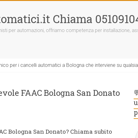
omatici.it Chiama 0510910
onisti per automazioni, offriamo competenza per installazione, 
ico per i cancelli automatici a Bologna che interviene su qualsi
revole FAAC Bologna San Donato

u
p
AAC Bologna San Donato? Chiama subito