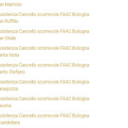
an Mamolo
ssistenza Cancello scorrevole FAAC Bologna
n Ruffillo
ssistenza Cancello scorrevole FAAC Bologna
an Vitale
ssistenza Cancello scorrevole FAAC Bologna
anta Viola
ssistenza Cancello scorrevole FAAC Bologna
anto Stefano
ssistenza Cancello scorrevole FAAC Bologna
aragozza
ssistenza Cancello scorrevole FAAC Bologna
avena
ssistenza Cancello scorrevole FAAC Bologna
candellara