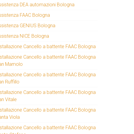
ssistenza DEA automazioni Bologna
ssistenza FAAC Bologna
ssistenza GENIUS Bologna
ssistenza NICE Bologna
nstallazione Cancello a battente FAAC Bologna
nstallazione Cancello a battente FAAC Bologna
an Mamolo
nstallazione Cancello a battente FAAC Bologna
n Ruffillo
nstallazione Cancello a battente FAAC Bologna
an Vitale
nstallazione Cancello a battente FAAC Bologna
anta Viola
nstallazione Cancello a battente FAAC Bologna