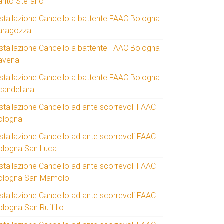
anto Stefano
nstallazione Cancello a battente FAAC Bologna
aragozza
nstallazione Cancello a battente FAAC Bologna
avena
nstallazione Cancello a battente FAAC Bologna
candellara
nstallazione Cancello ad ante scorrevoli FAAC
ologna
nstallazione Cancello ad ante scorrevoli FAAC
ologna San Luca
nstallazione Cancello ad ante scorrevoli FAAC
ologna San Mamolo
nstallazione Cancello ad ante scorrevoli FAAC
ologna San Ruffillo