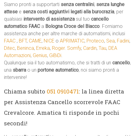
Siamo pronti a supportarti
senza centralini
,
senza lunghe
attese
e
senza costi aggiuntivi legati alla burocrazia
, per
qualsiasi
intervento di assistenza
sul tuo
cancello
automatico
FAAC
a
Bologna Croce del Biacco
. Forniamo
assistenza anche per altre marche di automatismi, inclusi
FAAC
,
BFT
,
CAME
,
NICE
o
APRIMATIC
,
Proteco
,
Sea
,
Fadini
,
Ditec
,
Beninca
,
Erreka
,
Roger
.
Somfy
,
Cardin
,
Tau
,
DEA
Automazioni
,
Genius
,
GiBiDi
.
Qualunque sia il tuo automatismo, che si tratti di un
cancello
,
una
sbarra
o un
portone automatico
, noi siamo pronti a
intervenire!
Chiama subito
051 0910471
: la linea diretta
per Assistenza Cancello scorrevole FAAC
Crevalcore. Amatica ti risponde in pochi
secondi!