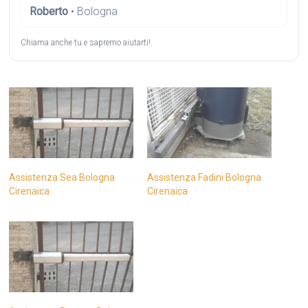
Roberto
• Bologna
Chiama anche tu e sapremo aiutarti!.
Assistenza Sea Bologna
Assistenza Fadini Bologna
Cirenaica
Cirenaica