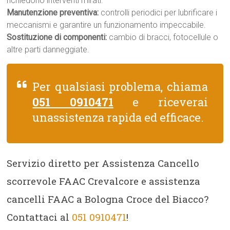
richiedono interventi mirati.
Manutenzione preventiva:
controlli periodici per lubrificare i
meccanismi e garantire un funzionamento impeccabile.
Sostituzione di componenti:
cambio di bracci, fotocellule o
altre parti danneggiate.
Per qualsiasi problema, chiama
051 0910471
e riceverai
unassistenza rapida ed efficace.
Servizio diretto per Assistenza Cancello
scorrevole FAAC Crevalcore e assistenza
cancelli FAAC a Bologna Croce del Biacco?
Contattaci al
051 0910471
!