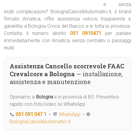
e senza
inutili complicazioni? BolognaCancelliAutomatici.it, il brand
firmato Amatica, offre assistenza veloce, trasparente e
garantita a Bologna Croce del Biacco e in tutta la provincia.
Contatta il numero diretto
051 0910471
per parlare
immediatamente con Amatica, senza centralini o passaggi
inutili.
Assistenza Cancello scorrevole FAAC
Crevalcore a Bologna
— installazione,
assistenza e manutenzione
Operiamo a
Bologna
e in provincia di BO. Preventivo
rapido con foto/video su WhatsApp.
📞
051 091 047 1
• 💬
WhatsApp
• 🌐
BolognaCancelliAutomatici.it