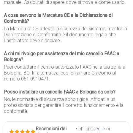
manuale. Assicurati di sapere dove si trova e come usarlo.
A cosa servono la Marcatura CE e la Dichiarazione di
Conformità?
La Marcatura CE attesta la sicurezza del sistema, mentre la
Dichiarazione di Conformità è il documento legale che
l'installatore deve rilasciare.
A chi mi rivolgo per assistenza del mio cancello FAAC a
Bologna?
Puoi contattare il centro autorizzato FAAC nella tua zona a
Bologna, BO. In alternativa, puoi chiamare Giacomo al
numero 051 0910471.
Posso installare un cancello FAAC a Bologna da solo?
No, le normative di sicurezza sono rigide. Affidati a un
professionista per garantire il corretto funzionamento e la
conformità.
Recensioni dei
• chi ci sceglie ci