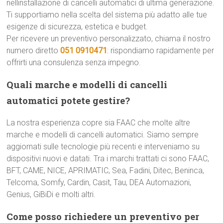
nellinstallazione di cancelli automatici di ultima generazione.
Ti supportiamo nella scelta del sistema più adatto alle tue
esigenze di sicurezza, estetica e budget.
Per ricevere un preventivo personalizzato, chiama il nostro
numero diretto
051 0910471
: rispondiamo rapidamente per
offrirti una consulenza senza impegno.
Quali marche e modelli di cancelli
automatici potete gestire?
La nostra esperienza copre sia FAAC che molte altre
marche e modelli di cancelli automatici. Siamo sempre
aggiornati sulle tecnologie più recenti e interveniamo su
dispositivi nuovi e datati. Tra i marchi trattati ci sono FAAC,
BFT, CAME, NICE, APRIMATIC, Sea, Fadini, Ditec, Beninca,
Telcoma, Somfy, Cardin, Casit, Tau, DEA Automazioni,
Genius, GiBiDi e molti altri.
Come posso richiedere un preventivo per