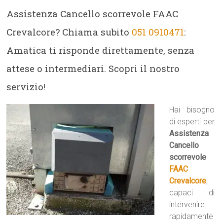
Assistenza Cancello scorrevole FAAC
Crevalcore? Chiama subito
051 0910471
:
Amatica ti risponde direttamente, senza
attese o intermediari. Scopri il nostro
servizio!
Hai bisogno
di esperti per
Assistenza
Cancello
scorrevole
FAAC
Crevalcore
,
capaci di
intervenire
rapidamente