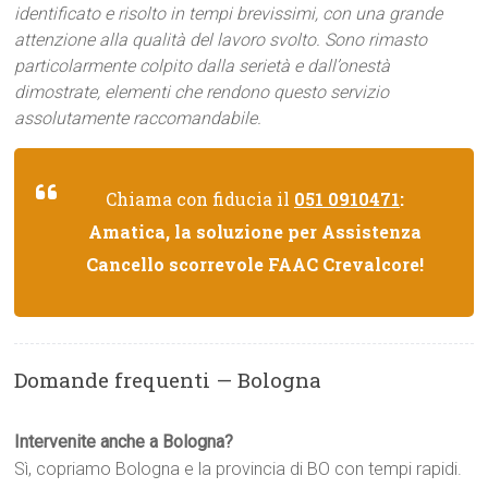
identificato e risolto in tempi brevissimi, con una grande
attenzione alla qualità del lavoro svolto. Sono rimasto
particolarmente colpito dalla serietà e dall’onestà
dimostrate, elementi che rendono questo servizio
assolutamente raccomandabile.
Chiama con fiducia il
051 0910471
:
Amatica, la soluzione per Assistenza
Cancello scorrevole FAAC Crevalcore!
Domande frequenti — Bologna
Intervenite anche a Bologna?
Sì, copriamo Bologna e la provincia di BO con tempi rapidi.