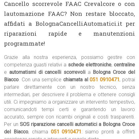
Cancello scorrevole FAAC Crevalcore o con
lautomazione FAAC? Non restare bloccato,
affidati a BolognaCancelliAutomatici.it per
riparazioni rapide e manutenzioni
programmate!
Grazie alla nostra esperienza, possiamo gestire con
competenza guasti relativi a
schede elettroniche
,
centraline
e
automatismi di cancelli scorrevoli
a
Bologna Croce del
Biacco
. Con una semplice
chiamata al
051 0910471
, potrai
parlare direttamente con un nostro tecnico, senza
intermediari, per descrivere il problema e ottenere consigli
utili. Ci impegniamo a organizzare un intervento tempestivo,
comunicandoti tempi certi e garantendo un lavoro
accurato, sempre con ricambi originali e costi trasparenti.
Per un
SOS riparazione cancelli automatici a Bologna Croce
del Biacco
, chiama
051 0910471
: siamo pronti a offrirti