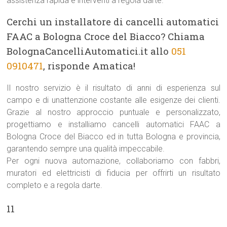
assistenza rapida e interventi a regola darte.
Cerchi un installatore di cancelli automatici
FAAC a Bologna Croce del Biacco? Chiama
BolognaCancelliAutomatici.it allo
051
0910471
, risponde Amatica!
Il nostro servizio è il risultato di anni di esperienza sul
campo e di unattenzione costante alle esigenze dei clienti.
Grazie al nostro approccio puntuale e personalizzato,
progettiamo e installiamo cancelli automatici FAAC a
Bologna Croce del Biacco ed in tutta Bologna e provincia,
garantendo sempre una qualità impeccabile.
Per ogni nuova automazione, collaboriamo con fabbri,
muratori ed elettricisti di fiducia per offrirti un risultato
completo e a regola darte.
11