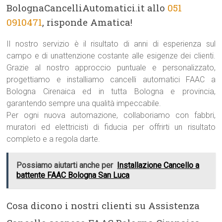
BolognaCancelliAutomatici.it allo
051
0910471
, risponde Amatica!
Il nostro servizio è il risultato di anni di esperienza sul
campo e di unattenzione costante alle esigenze dei clienti.
Grazie al nostro approccio puntuale e personalizzato,
progettiamo e installiamo cancelli automatici FAAC a
Bologna Cirenaica ed in tutta Bologna e provincia,
garantendo sempre una qualità impeccabile.
Per ogni nuova automazione, collaboriamo con fabbri,
muratori ed elettricisti di fiducia per offrirti un risultato
completo e a regola darte.
Possiamo aiutarti anche per
Installazione Cancello a
battente FAAC Bologna San Luca
Cosa dicono i nostri clienti su Assistenza