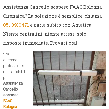
Assistenza Cancello sospeso FAAC Bologna
Cirenaica? La soluzione è semplice: chiama
051 0910471
e parla subito con Amatica.
Niente centralini, niente attese, solo
risposte immediate. Provaci ora!
Stai
cercando
professionist
i affidabili
per
Assistenza
Cancello
sospeso
FAAC
Bologna