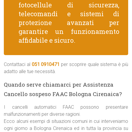
fotocellule di sicurezza,
telecomandi e sistemi di
protezione avanzati per
garantire un funzionamento
affidabile e sicuro.
Contattaci al
051 0910471
per scoprire quale sistema è più
adatto alle tue necessità.
Quando serve chiamarci per Assistenza
Cancello sospeso FAAC Bologna Cirenaica?
I cancelli automatici FAAC possono presentare
malfunzionamenti per diverse ragioni.
Ecco alcuni esempi di situazioni comuni in cui interveniamo
ogni giorno a Bologna Cirenaica ed in tutta la provincia su