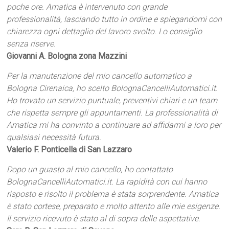
poche ore. Amatica è intervenuto con grande
professionalità, lasciando tutto in ordine e spiegandomi con
chiarezza ogni dettaglio del lavoro svolto. Lo consiglio
senza riserve.
Giovanni A. Bologna zona Mazzini
Per la manutenzione del mio cancello automatico a
Bologna Cirenaica, ho scelto BolognaCancelliAutomatici.it.
Ho trovato un servizio puntuale, preventivi chiari e un team
che rispetta sempre gli appuntamenti. La professionalità di
Amatica mi ha convinto a continuare ad affidarmi a loro per
qualsiasi necessità futura.
Valerio F. Ponticella di San Lazzaro
Dopo un guasto al mio cancello, ho contattato
BolognaCancelliAutomatici.it. La rapidità con cui hanno
risposto e risolto il problema è stata sorprendente. Amatica
è stato cortese, preparato e molto attento alle mie esigenze.
Il servizio ricevuto è stato al di sopra delle aspettative.