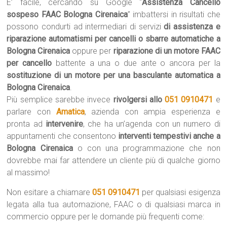
E’ facile, cercando su Google “
Assistenza Cancello
sospeso FAAC Bologna Cirenaica
” imbattersi in risultati che
possono condurti ad intermediari di servizi
di assistenza e
riparazione automatismi per cancelli o sbarre automatiche a
Bologna Cirenaica
oppure per
riparazione di un motore FAAC
per cancello
battente a una o due ante o ancora per la
sostituzione di un motore per una basculante automatica a
Bologna Cirenaica
.
Più semplice sarebbe invece
rivolgersi allo
051 0910471
e
parlare con
Amatica
, azienda con ampia esperienza e
pronta ad
intervenire
, che ha un’agenda con un numero di
appuntamenti che consentono
interventi tempestivi anche a
Bologna Cirenaica
o con una programmazione che non
dovrebbe mai far attendere un cliente più di qualche giorno
al massimo!
Non esitare a chiamare
051 0910471
per qualsiasi esigenza
legata alla tua automazione, FAAC o di qualsiasi marca in
commercio oppure per le domande più frequenti come: