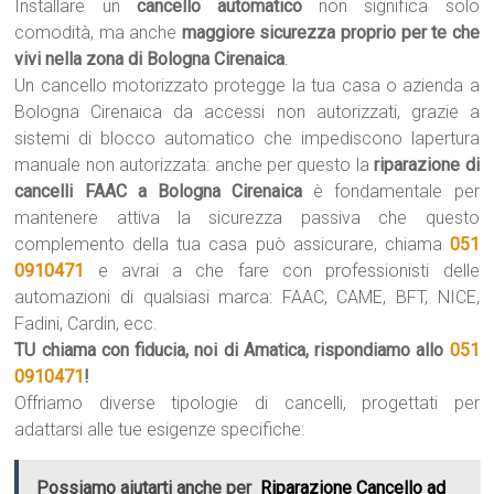
Installare un
cancello automatico
non significa solo
comodità, ma anche
maggiore sicurezza proprio per te che
vivi nella zona di Bologna Cirenaica
.
Un cancello motorizzato protegge la tua casa o azienda a
Bologna Cirenaica da accessi non autorizzati, grazie a
sistemi di blocco automatico che impediscono lapertura
manuale non autorizzata: anche per questo la
riparazione di
cancelli FAAC a Bologna Cirenaica
è fondamentale per
mantenere attiva la sicurezza passiva che questo
complemento della tua casa può assicurare, chiama
051
0910471
e avrai a che fare con professionisti delle
automazioni di qualsiasi marca: FAAC, CAME, BFT, NICE,
Fadini, Cardin, ecc.
TU chiama con fiducia, noi di Amatica, rispondiamo allo
051
0910471
!
Offriamo diverse tipologie di cancelli, progettati per
adattarsi alle tue esigenze specifiche:
Possiamo aiutarti anche per
Riparazione Cancello ad