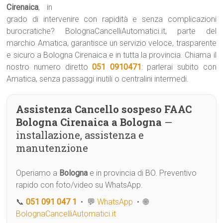
Cirenaica
, in
grado di intervenire con rapidità e senza complicazioni
burocratiche? BolognaCancelliAutomatici.it, parte del
marchio Amatica, garantisce un servizio veloce, trasparente
e sicuro a Bologna Cirenaica e in tutta la provincia. Chiama il
nostro numero diretto
051 0910471
: parlerai subito con
Amatica, senza passaggi inutili o centralini intermedi.
Assistenza Cancello sospeso FAAC
Bologna Cirenaica a Bologna
—
installazione, assistenza e
manutenzione
Operiamo a
Bologna
e in provincia di BO. Preventivo
rapido con foto/video su WhatsApp.
📞
051 091 047 1
• 💬
WhatsApp
• 🌐
BolognaCancelliAutomatici.it