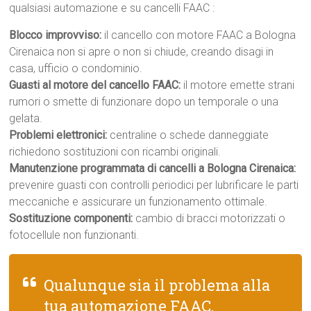
qualsiasi automazione e su cancelli FAAC :
Blocco improvviso:
il cancello con motore FAAC a Bologna
Cirenaica non si apre o non si chiude, creando disagi in
casa, ufficio o condominio.
Guasti al motore del cancello FAAC:
il motore emette strani
rumori o smette di funzionare dopo un temporale o una
gelata.
Problemi elettronici:
centraline o schede danneggiate
richiedono sostituzioni con ricambi originali.
Manutenzione programmata di cancelli a Bologna Cirenaica:
prevenire guasti con controlli periodici per lubrificare le parti
meccaniche e assicurare un funzionamento ottimale.
Sostituzione componenti:
cambio di bracci motorizzati o
fotocellule non funzionanti.
Qualunque sia il problema alla
tua automazione FAAC,