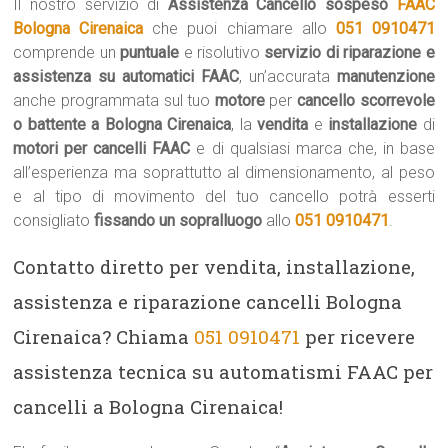
Il nostro servizio di
Assistenza Cancello sospeso
FAAC
Bologna Cirenaica
che puoi chiamare allo
051 0910471
comprende un
puntuale
e risolutivo
servizio di riparazione e
assistenza su automatici FAAC
, un’accurata
manutenzione
anche programmata sul tuo
motore
per
cancello scorrevole
o battente a Bologna Cirenaica
, la
vendita
e
installazione
di
motori per cancelli FAAC
e di qualsiasi marca che, in base
all’esperienza ma soprattutto al dimensionamento, al peso
e al tipo di movimento del tuo cancello potrà esserti
consigliato
fissando un sopralluogo
allo
051 0910471
.
Contatto diretto per vendita, installazione,
assistenza e riparazione cancelli Bologna
Cirenaica? Chiama
051 0910471
per ricevere
assistenza tecnica su automatismi FAAC per
cancelli a Bologna Cirenaica!