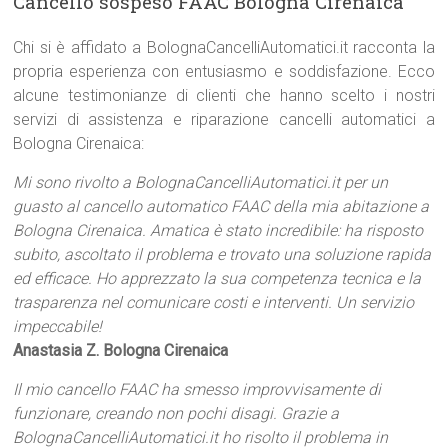
Cancello sospeso FAAC Bologna Cirenaica
Chi si è affidato a BolognaCancelliAutomatici.it racconta la
propria esperienza con entusiasmo e soddisfazione. Ecco
alcune testimonianze di clienti che hanno scelto i nostri
servizi di assistenza e riparazione cancelli automatici a
Bologna Cirenaica:
Mi sono rivolto a BolognaCancelliAutomatici.it per un
guasto al cancello automatico FAAC della mia abitazione a
Bologna Cirenaica. Amatica è stato incredibile: ha risposto
subito, ascoltato il problema e trovato una soluzione rapida
ed efficace. Ho apprezzato la sua competenza tecnica e la
trasparenza nel comunicare costi e interventi. Un servizio
impeccabile!
Anastasia Z. Bologna Cirenaica
Il mio cancello FAAC ha smesso improvvisamente di
funzionare, creando non pochi disagi. Grazie a
BolognaCancelliAutomatici.it ho risolto il problema in