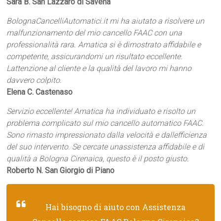
Sara B. San Lazzaro di Savena
BolognaCancelliAutomatici.it mi ha aiutato a risolvere un
malfunzionamento del mio cancello FAAC con una
professionalità rara. Amatica si è dimostrato affidabile e
competente, assicurandomi un risultato eccellente.
Lattenzione al cliente e la qualità del lavoro mi hanno
davvero colpito.
Elena C. Castenaso
Servizio eccellente! Amatica ha individuato e risolto un
problema complicato sul mio cancello automatico FAAC.
Sono rimasto impressionato dalla velocità e dallefficienza
del suo intervento. Se cercate unassistenza affidabile e di
qualità a Bologna Cirenaica, questo è il posto giusto.
Roberto N. San Giorgio di Piano
Hai bisogno di aiuto con Assistenza