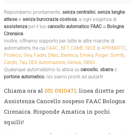
Rispondiamo prontamente,
senza centralini
,
senza lunghe
attese
e
senza burocrazia costosa
, a ogni esigenza di
assistenza
per il tuo
cancello automatico
FAAC
a
Bologna
Cirenaica
.
Inoltre, offriamo supporto per tutte le altre marche di
automatismi, tra cui
FAAC
,
BFT
,
CAME
,
NICE
o
APRIMATIC
,
Proteco
,
Sea
,
Fadini
,
Ditec
,
Beninca
,
Erreka
,
Roger
.
Somfy
,
Cardin
,
Tau
,
DEA Automazioni
,
Genius
,
GiBiDi
.
Qualunque automatismo tu abbia su
cancello
,
sbarra
o
portone automatico
, noi siamo pronti ad aiutarti!
Chiama ora al
051 0910471
: linea diretta per
Assistenza Cancello sospeso FAAC Bologna
Cirenaica. Risponde Amatica in pochi
squilli!