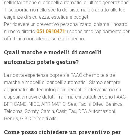
nellinstallazione di cancelli automatici di ultima generazione.
Ti supportiamo nella scelta del sistema più adatto alle tue
esigenze di sicurezza, estetica e budget.
Per ricevere un preventivo personalizzato, chiama il nostro
numero diretto
051 0910471
: rispondiamo rapidamente per
offrirti una consulenza senza impegno.
Quali marche e modelli di cancelli
automatici potete gestire?
La nostra esperienza copre sia FAAC che molte altre
marche e modelli di cancelli automatici. Siamo sempre
aggiornati sulle tecnologie più recenti e interveniamo su
dispositivi nuovi e datati. Tra i marchi trattati ci sono FAAC,
BFT, CAME, NICE, APRIMATIC, Sea, Fadini, Ditec, Beninca,
Telcoma, Somfy, Cardin, Casit, Tau, DEA Automazioni,
Genius, GiBiDi e molti altri.
Come posso richiedere un preventivo per