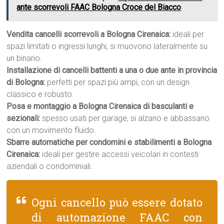
ante scorrevoli FAAC Bologna Croce del Biacco
Vendita cancelli scorrevoli a Bologna Cirenaica:
ideali per
spazi limitati o ingressi lunghi, si muovono lateralmente su
un binario.
Installazione di cancelli battenti a una o due ante in provincia
di Bologna:
perfetti per spazi più ampi, con un design
classico e robusto.
Posa e montaggio a Bologna Cirenaica di basculanti e
sezionali:
spesso usati per garage, si alzano e abbassano
con un movimento fluido.
Sbarre automatiche per condomini e stabilimenti a Bologna
Cirenaica:
ideali per gestire accessi veicolari in contesti
aziendali o condominiali.
Ogni cancello può essere dotato
di automazione FAAC con