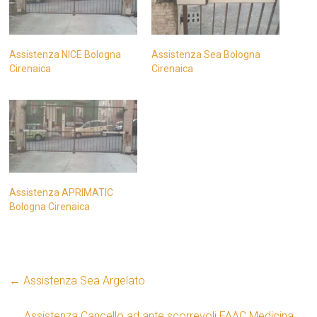
Assistenza NICE Bologna
Assistenza Sea Bologna
Cirenaica
Cirenaica
Assistenza APRIMATIC
Bologna Cirenaica
←
Assistenza Sea Argelato
Assistenza Cancello ad ante scorrevoli FAAC Medicina
→