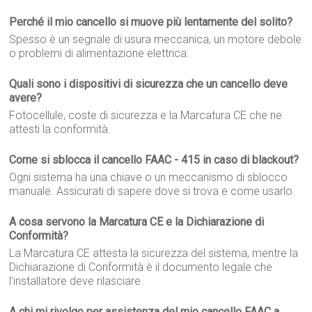
Perché il mio cancello si muove più lentamente del solito?
Spesso è un segnale di usura meccanica, un motore debole
o problemi di alimentazione elettrica.
Quali sono i dispositivi di sicurezza che un cancello deve
avere?
Fotocellule, coste di sicurezza e la Marcatura CE che ne
attesti la conformità.
Come si sblocca il cancello FAAC - 415 in caso di blackout?
Ogni sistema ha una chiave o un meccanismo di sblocco
manuale. Assicurati di sapere dove si trova e come usarlo.
A cosa servono la Marcatura CE e la Dichiarazione di
Conformità?
La Marcatura CE attesta la sicurezza del sistema, mentre la
Dichiarazione di Conformità è il documento legale che
l'installatore deve rilasciare.
A chi mi rivolgo per assistenza del mio cancello FAAC a