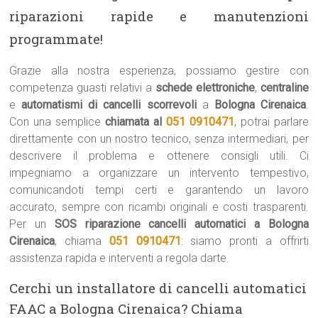
riparazioni rapide e manutenzioni
programmate!
Grazie alla nostra esperienza, possiamo gestire con
competenza guasti relativi a
schede elettroniche
,
centraline
e
automatismi di cancelli scorrevoli
a
Bologna Cirenaica
.
Con una semplice
chiamata al
051 0910471
, potrai parlare
direttamente con un nostro tecnico, senza intermediari, per
descrivere il problema e ottenere consigli utili. Ci
impegniamo a organizzare un intervento tempestivo,
comunicandoti tempi certi e garantendo un lavoro
accurato, sempre con ricambi originali e costi trasparenti.
Per un
SOS riparazione cancelli automatici a Bologna
Cirenaica
, chiama
051 0910471
: siamo pronti a offrirti
assistenza rapida e interventi a regola darte.
Cerchi un installatore di cancelli automatici
FAAC a Bologna Cirenaica? Chiama