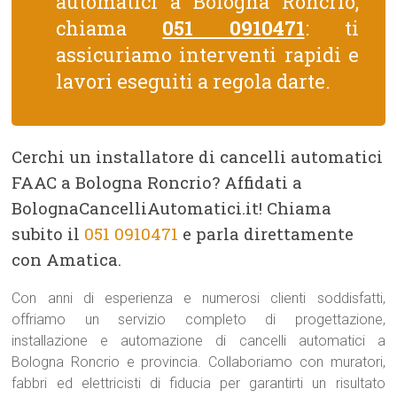
automatici a Bologna Roncrio,
chiama
051 0910471
: ti
assicuriamo interventi rapidi e
lavori eseguiti a regola darte.
Cerchi un installatore di cancelli automatici
FAAC a Bologna Roncrio? Affidati a
BolognaCancelliAutomatici.it! Chiama
subito il
051 0910471
e parla direttamente
con Amatica.
Con anni di esperienza e numerosi clienti soddisfatti,
offriamo un servizio completo di progettazione,
installazione e automazione di cancelli automatici a
Bologna Roncrio e provincia. Collaboriamo con muratori,
fabbri ed elettricisti di fiducia per garantirti un risultato