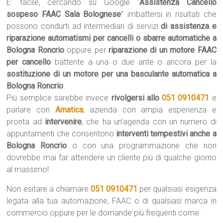
E’ facile, cercando su Google “
Assistenza Cancello
sospeso FAAC Sala Bolognese
” imbattersi in risultati che
possono condurti ad intermediari di servizi
di assistenza e
riparazione automatismi per cancelli o sbarre automatiche a
Bologna Roncrio
oppure per
riparazione di un motore FAAC
per cancello
battente a una o due ante o ancora per la
sostituzione di un motore per una basculante automatica a
Bologna Roncrio
.
Più semplice sarebbe invece
rivolgersi allo
051 0910471
e
parlare con
Amatica
, azienda con ampia esperienza e
pronta ad
intervenire
, che ha un’agenda con un numero di
appuntamenti che consentono
interventi tempestivi anche a
Bologna Roncrio
o con una programmazione che non
dovrebbe mai far attendere un cliente più di qualche giorno
al massimo!
Non esitare a chiamare
051 0910471
per qualsiasi esigenza
legata alla tua automazione, FAAC o di qualsiasi marca in
commercio oppure per le domande più frequenti come: