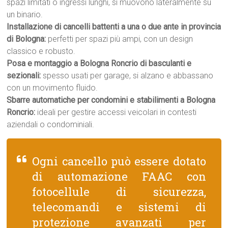
spazi limitati o ingressi lunghi, si muovono lateralmente su
un binario.
Installazione di cancelli battenti a una o due ante in provincia
di Bologna:
perfetti per spazi più ampi, con un design
classico e robusto.
Posa e montaggio a Bologna Roncrio di basculanti e
sezionali:
spesso usati per garage, si alzano e abbassano
con un movimento fluido.
Sbarre automatiche per condomini e stabilimenti a Bologna
Roncrio:
ideali per gestire accessi veicolari in contesti
aziendali o condominiali.
Ogni cancello può essere dotato
di automazione FAAC con
fotocellule di sicurezza,
telecomandi e sistemi di
protezione avanzati per