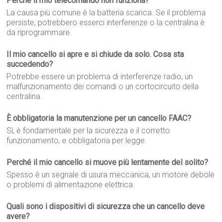
Perché il mio telecomando non funziona?
La causa più comune è la batteria scarica. Se il problema
persiste, potrebbero esserci interferenze o la centralina è
da riprogrammare.
Il mio cancello si apre e si chiude da solo. Cosa sta
succedendo?
Potrebbe essere un problema di interferenze radio, un
malfunzionamento dei comandi o un cortocircuito della
centralina.
È obbligatoria la manutenzione per un cancello FAAC?
Sì, è fondamentale per la sicurezza e il corretto
funzionamento, e obbligatoria per legge.
Perché il mio cancello si muove più lentamente del solito?
Spesso è un segnale di usura meccanica, un motore debole
o problemi di alimentazione elettrica.
Quali sono i dispositivi di sicurezza che un cancello deve
avere?