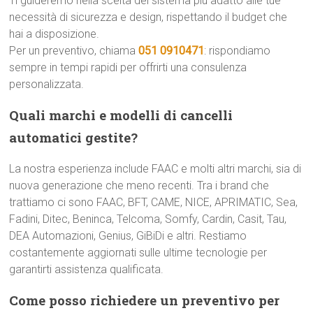
Ti guideremo nella scelta del sistema più adatto alle tue
necessità di sicurezza e design, rispettando il budget che
hai a disposizione.
Per un preventivo, chiama
051 0910471
: rispondiamo
sempre in tempi rapidi per offrirti una consulenza
personalizzata.
Quali marchi e modelli di cancelli
automatici gestite?
La nostra esperienza include FAAC e molti altri marchi, sia di
nuova generazione che meno recenti. Tra i brand che
trattiamo ci sono FAAC, BFT, CAME, NICE, APRIMATIC, Sea,
Fadini, Ditec, Beninca, Telcoma, Somfy, Cardin, Casit, Tau,
DEA Automazioni, Genius, GiBiDi e altri. Restiamo
costantemente aggiornati sulle ultime tecnologie per
garantirti assistenza qualificata.
Come posso richiedere un preventivo per