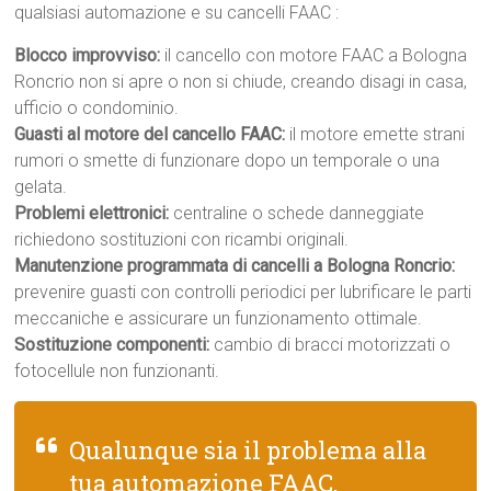
qualsiasi automazione e su cancelli FAAC :
Blocco improvviso:
il cancello con motore FAAC a Bologna
Roncrio non si apre o non si chiude, creando disagi in casa,
ufficio o condominio.
Guasti al motore del cancello FAAC:
il motore emette strani
rumori o smette di funzionare dopo un temporale o una
gelata.
Problemi elettronici:
centraline o schede danneggiate
richiedono sostituzioni con ricambi originali.
Manutenzione programmata di cancelli a Bologna Roncrio:
prevenire guasti con controlli periodici per lubrificare le parti
meccaniche e assicurare un funzionamento ottimale.
Sostituzione componenti:
cambio di bracci motorizzati o
fotocellule non funzionanti.
Qualunque sia il problema alla
tua automazione FAAC,