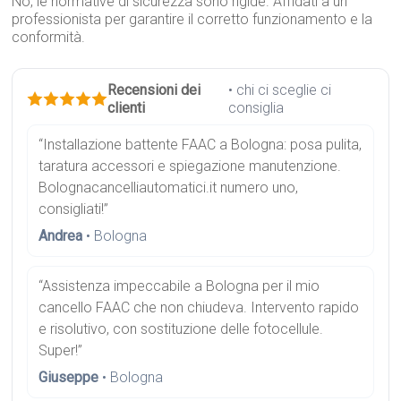
No, le normative di sicurezza sono rigide. Affidati a un
professionista per garantire il corretto funzionamento e la
conformità.
Recensioni dei
• chi ci sceglie ci
clienti
consiglia
“Installazione battente FAAC a Bologna: posa pulita,
taratura accessori e spiegazione manutenzione.
Bolognacancelliautomatici.it numero uno,
consigliati!”
Andrea
• Bologna
“Assistenza impeccabile a Bologna per il mio
cancello FAAC che non chiudeva. Intervento rapido
e risolutivo, con sostituzione delle fotocellule.
Super!”
Giuseppe
• Bologna