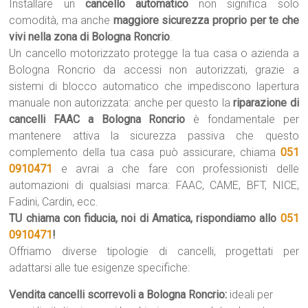
Installare un
cancello automatico
non significa solo
comodità, ma anche
maggiore sicurezza proprio per te che
vivi nella zona di Bologna Roncrio
.
Un cancello motorizzato protegge la tua casa o azienda a
Bologna Roncrio da accessi non autorizzati, grazie a
sistemi di blocco automatico che impediscono lapertura
manuale non autorizzata: anche per questo la
riparazione di
cancelli FAAC a Bologna Roncrio
è fondamentale per
mantenere attiva la sicurezza passiva che questo
complemento della tua casa può assicurare, chiama
051
0910471
e avrai a che fare con professionisti delle
automazioni di qualsiasi marca: FAAC, CAME, BFT, NICE,
Fadini, Cardin, ecc.
TU chiama con fiducia, noi di Amatica, rispondiamo allo
051
0910471
!
Offriamo diverse tipologie di cancelli, progettati per
adattarsi alle tue esigenze specifiche:
Vendita cancelli scorrevoli a Bologna Roncrio:
ideali per