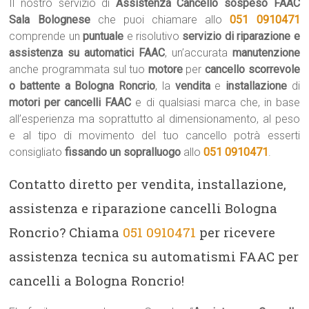
Il nostro servizio di
Assistenza Cancello sospeso FAAC
Sala Bolognese
che puoi chiamare allo
051 0910471
comprende un
puntuale
e risolutivo
servizio di riparazione e
assistenza su automatici FAAC
, un’accurata
manutenzione
anche programmata sul tuo
motore
per
cancello scorrevole
o battente a Bologna Roncrio
, la
vendita
e
installazione
di
motori per cancelli FAAC
e di qualsiasi marca che, in base
all’esperienza ma soprattutto al dimensionamento, al peso
e al tipo di movimento del tuo cancello potrà esserti
consigliato
fissando un sopralluogo
allo
051 0910471
.
Contatto diretto per vendita, installazione,
assistenza e riparazione cancelli Bologna
Roncrio? Chiama
051 0910471
per ricevere
assistenza tecnica su automatismi FAAC per
cancelli a Bologna Roncrio!