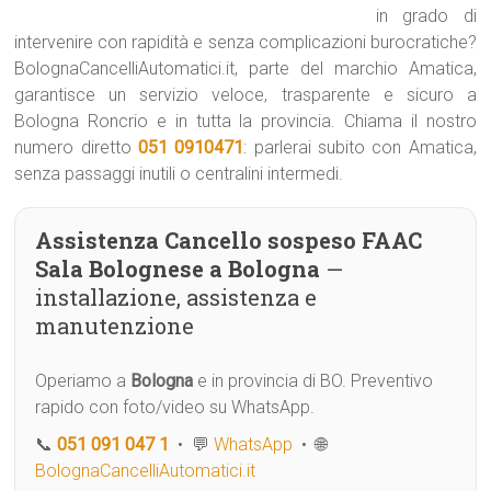
in grado di
intervenire con rapidità e senza complicazioni burocratiche?
BolognaCancelliAutomatici.it, parte del marchio Amatica,
garantisce un servizio veloce, trasparente e sicuro a
Bologna Roncrio e in tutta la provincia. Chiama il nostro
numero diretto
051 0910471
: parlerai subito con Amatica,
senza passaggi inutili o centralini intermedi.
Assistenza Cancello sospeso FAAC
Sala Bolognese a Bologna
—
installazione, assistenza e
manutenzione
Operiamo a
Bologna
e in provincia di BO. Preventivo
rapido con foto/video su WhatsApp.
📞
051 091 047 1
• 💬
WhatsApp
• 🌐
BolognaCancelliAutomatici.it