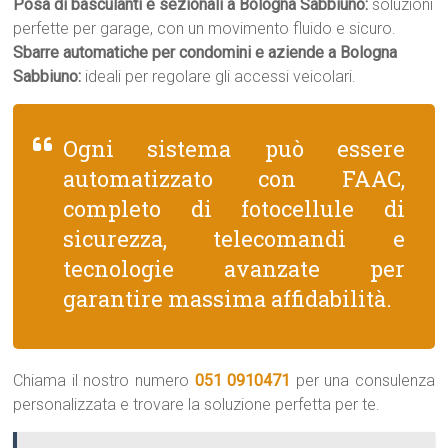
Posa di basculanti e sezionali a Bologna Sabbiuno:
soluzioni
perfette per garage, con un movimento fluido e sicuro.
Sbarre automatiche per condomini e aziende a Bologna
Sabbiuno:
ideali per regolare gli accessi veicolari.
Ogni sistema può essere
automatizzato con FAAC,
completo di fotocellule di
sicurezza, telecomandi e
tecnologie avanzate per
garantire massima affidabilità.
Chiama il nostro numero
051 0910471
per una consulenza
personalizzata e trovare la soluzione perfetta per te.