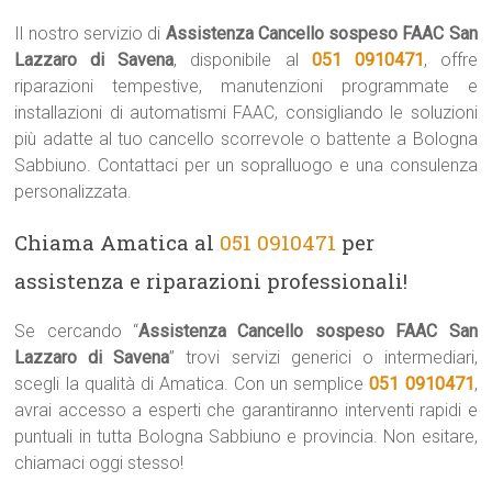
Il nostro servizio di
Assistenza Cancello sospeso FAAC San
Lazzaro di Savena
, disponibile al
051 0910471
, offre
riparazioni tempestive, manutenzioni programmate e
installazioni di automatismi FAAC, consigliando le soluzioni
più adatte al tuo cancello scorrevole o battente a Bologna
Sabbiuno. Contattaci per un sopralluogo e una consulenza
personalizzata.
Chiama Amatica al
051 0910471
per
assistenza e riparazioni professionali!
Se cercando “
Assistenza Cancello sospeso FAAC San
Lazzaro di Savena
” trovi servizi generici o intermediari,
scegli la qualità di Amatica. Con un semplice
051 0910471
,
avrai accesso a esperti che garantiranno interventi rapidi e
puntuali in tutta Bologna Sabbiuno e provincia. Non esitare,
chiamaci oggi stesso!