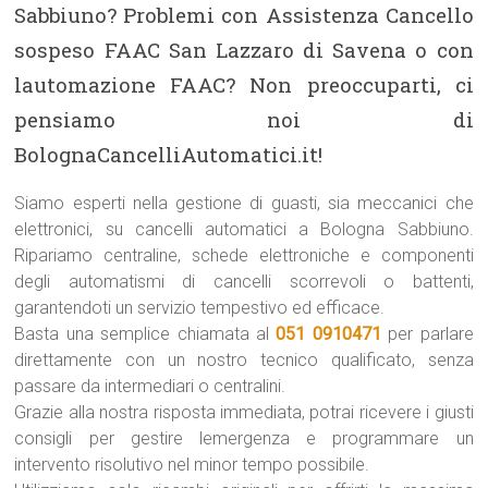
Sabbiuno? Problemi con Assistenza Cancello
sospeso FAAC San Lazzaro di Savena o con
lautomazione FAAC? Non preoccuparti, ci
pensiamo noi di
BolognaCancelliAutomatici.it!
Siamo esperti nella gestione di guasti, sia meccanici che
elettronici, su cancelli automatici a Bologna Sabbiuno.
Ripariamo centraline, schede elettroniche e componenti
degli automatismi di cancelli scorrevoli o battenti,
garantendoti un servizio tempestivo ed efficace.
Basta una semplice chiamata al
051 0910471
per parlare
direttamente con un nostro tecnico qualificato, senza
passare da intermediari o centralini.
Grazie alla nostra risposta immediata, potrai ricevere i giusti
consigli per gestire lemergenza e programmare un
intervento risolutivo nel minor tempo possibile.