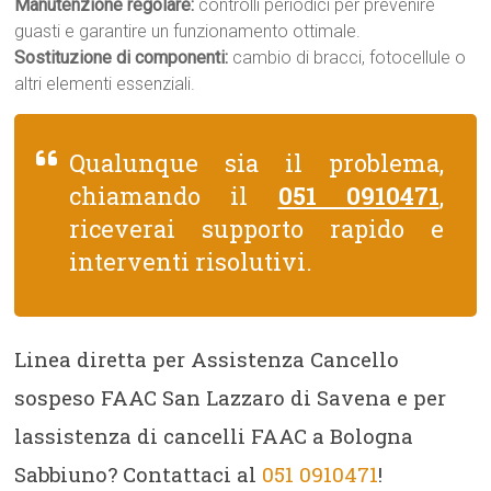
Manutenzione regolare:
controlli periodici per prevenire
guasti e garantire un funzionamento ottimale.
Sostituzione di componenti:
cambio di bracci, fotocellule o
altri elementi essenziali.
Qualunque sia il problema,
chiamando il
051 0910471
,
riceverai supporto rapido e
interventi risolutivi.
Linea diretta per Assistenza Cancello
sospeso FAAC San Lazzaro di Savena e per
lassistenza di cancelli FAAC a Bologna
Sabbiuno? Contattaci al
051 0910471
!