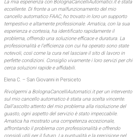
La mia esperienza con BolognaCancelliAutomatici.it è stata
eccellente. Di fronte a un malfunzionamento del mio
cancello automatico FAAC, ho trovato in loro un supporto
tempestivo e altamente professionale. Amatica, con la sua
esperienza e cortesia, ha identificato rapidamente il
problema, offrendo una soluzione efficace e duratura. La
professionalità e l’efficienza con cui ha operato sono state
notevoli, così come la cura nel lasciare il sito di lavoro in
perfette condizioni. Consiglio vivamente i loro servizi per chi
cerca soluzioni rapide e affidabili.
Elena C. – San Giovanni in Persiceto
Rivolgermi a BolognaCancelliAutomatici.it per un intervento
sul mio cancello automatico è stata una scelta vincente.
Dall’ascolto attento del mio problema alla risoluzione del
guasto, ogni aspetto del servizio è stato impeccabile.
Amatica ha mostrato una competenza eccezionale,
affrontando il problema con professionalità e offrendo
consigli utili per il futuro. La puntualità e la precisione nel