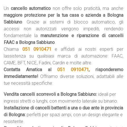
Un
cancello automatico
non offre solo praticità, ma anche
maggiore protezione per la tua casa o azienda a Bologna
Sabbiuno
. Grazie ai sistemi di blocco automatico, gli
accessi non autorizzati vengono impediti, rendendo
fondamentale la
manutenzione e riparazione di cancelli
FAAC a Bologna Sabbiuno
.
Chiama
051 0910471
e affidati ai nostri esperti per
lassistenza su qualsiasi marca di automazione: FAAC,
CAME, BFT, NICE, Fadini, Cardin e molte altre.
Contatta Amatica al
051 0910471
, risponderemo
immediatamente!
Offriamo diverse soluzioni, adattabili alle
tue necessità specifiche:
Vendita cancelli scorrevoli a Bologna Sabbiuno:
ideali per
ingressi stretti o lunghi, con movimento laterale su binario.
Installazione di cancelli battenti a una o due ante in provincia
di Bologna:
perfetti per spazi ampi, con un design elegante e
resistente.