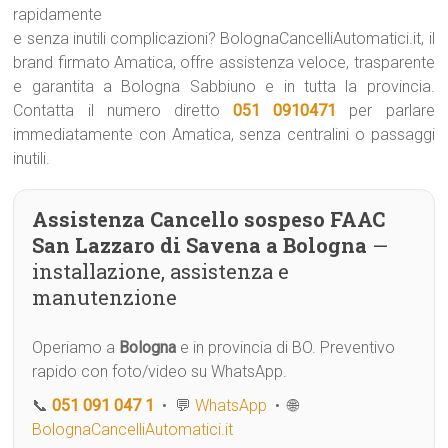
rapidamente
e senza inutili complicazioni? BolognaCancelliAutomatici.it, il
brand firmato Amatica, offre assistenza veloce, trasparente
e garantita a Bologna Sabbiuno e in tutta la provincia.
Contatta il numero diretto
051 0910471
per parlare
immediatamente con Amatica, senza centralini o passaggi
inutili.
Assistenza Cancello sospeso FAAC
San Lazzaro di Savena a Bologna
—
installazione, assistenza e
manutenzione
Operiamo a
Bologna
e in provincia di BO. Preventivo
rapido con foto/video su WhatsApp.
📞
051 091 047 1
• 💬
WhatsApp
• 🌐
BolognaCancelliAutomatici.it