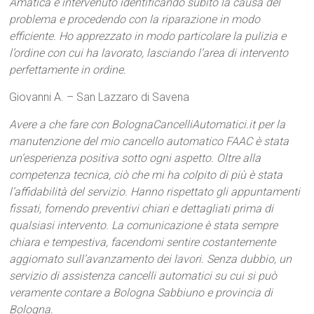
Amatica è intervenuto identificando subito la causa del
problema e procedendo con la riparazione in modo
efficiente. Ho apprezzato in modo particolare la pulizia e
l’ordine con cui ha lavorato, lasciando l’area di intervento
perfettamente in ordine.
Giovanni A. – San Lazzaro di Savena
Avere a che fare con BolognaCancelliAutomatici.it per la
manutenzione del mio cancello automatico FAAC è stata
un’esperienza positiva sotto ogni aspetto. Oltre alla
competenza tecnica, ciò che mi ha colpito di più è stata
l’affidabilità del servizio. Hanno rispettato gli appuntamenti
fissati, fornendo preventivi chiari e dettagliati prima di
qualsiasi intervento. La comunicazione è stata sempre
chiara e tempestiva, facendomi sentire costantemente
aggiornato sull’avanzamento dei lavori. Senza dubbio, un
servizio di assistenza cancelli automatici su cui si può
veramente contare a Bologna Sabbiuno e provincia di
Bologna.