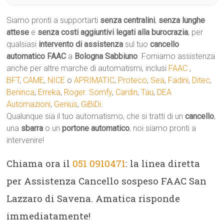
Siamo pronti a supportarti
senza centralini
,
senza lunghe
attese
e
senza costi aggiuntivi legati alla burocrazia
, per
qualsiasi
intervento di assistenza
sul tuo
cancello
automatico
FAAC
a
Bologna Sabbiuno
. Forniamo assistenza
anche per altre marche di automatismi, inclusi
FAAC
,
BFT
,
CAME
,
NICE
o
APRIMATIC
,
Proteco
,
Sea
,
Fadini
,
Ditec
,
Beninca
,
Erreka
,
Roger
.
Somfy
,
Cardin
,
Tau
,
DEA
Automazioni
,
Genius
,
GiBiDi
.
Qualunque sia il tuo automatismo, che si tratti di un
cancello
,
una
sbarra
o un
portone automatico
, noi siamo pronti a
intervenire!
Chiama ora il
051 0910471
: la linea diretta
per Assistenza Cancello sospeso FAAC San
Lazzaro di Savena. Amatica risponde
immediatamente!