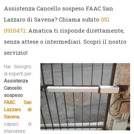
Assistenza Cancello sospeso FAAC San
Lazzaro di Savena? Chiama subito
051
0910471
: Amatica ti risponde direttamente,
senza attese o intermediari. Scopri il nostro
servizio!
Hai bisogno
di esperti per
Assistenza
Cancello
sospeso
FAAC San
Lazzaro di
Savena
,
capaci di
intervenire