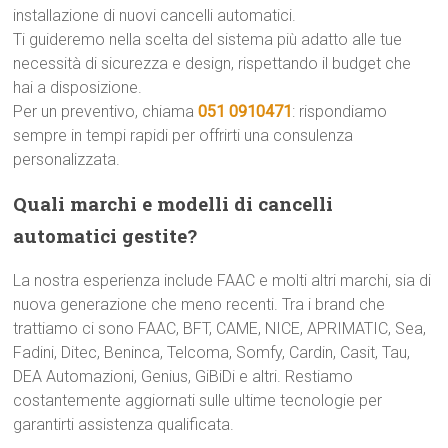
installazione di nuovi cancelli automatici.
Ti guideremo nella scelta del sistema più adatto alle tue
necessità di sicurezza e design, rispettando il budget che
hai a disposizione.
Per un preventivo, chiama
051 0910471
: rispondiamo
sempre in tempi rapidi per offrirti una consulenza
personalizzata.
Quali marchi e modelli di cancelli
automatici gestite?
La nostra esperienza include FAAC e molti altri marchi, sia di
nuova generazione che meno recenti. Tra i brand che
trattiamo ci sono FAAC, BFT, CAME, NICE, APRIMATIC, Sea,
Fadini, Ditec, Beninca, Telcoma, Somfy, Cardin, Casit, Tau,
DEA Automazioni, Genius, GiBiDi e altri. Restiamo
costantemente aggiornati sulle ultime tecnologie per
garantirti assistenza qualificata.