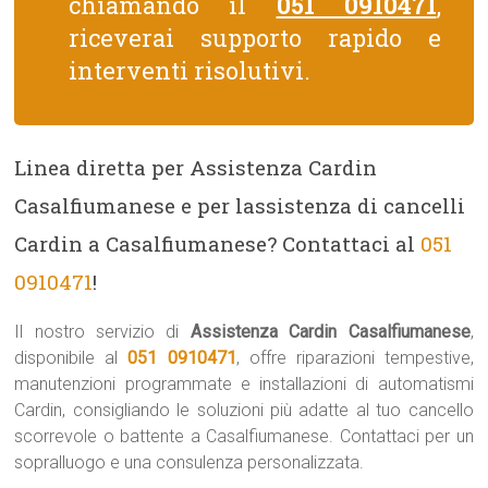
chiamando il
051 0910471
,
riceverai supporto rapido e
interventi risolutivi.
Linea diretta per Assistenza Cardin
Casalfiumanese e per lassistenza di cancelli
Cardin a Casalfiumanese? Contattaci al
051
0910471
!
Il nostro servizio di
Assistenza Cardin Casalfiumanese
,
disponibile al
051 0910471
, offre riparazioni tempestive,
manutenzioni programmate e installazioni di automatismi
Cardin, consigliando le soluzioni più adatte al tuo cancello
scorrevole o battente a Casalfiumanese. Contattaci per un
sopralluogo e una consulenza personalizzata.