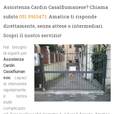
Assistenza Cardin Casalfiumanese? Chiama
subito
051 0910471
: Amatica ti risponde
direttamente, senza attese o intermediari.
Scopri il nostro servizio!
Hai bisogno
di esperti per
Assistenza
Cardin
Casalfiuman
ese
, capaci
di intervenire
rapidamente
e senza
inutili
complicazio