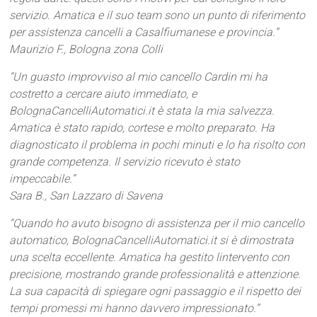
servizio. Amatica e il suo team sono un punto di riferimento
per assistenza cancelli a Casalfiumanese e provincia.”
Maurizio F., Bologna zona Colli
“Un guasto improvviso al mio cancello Cardin mi ha
costretto a cercare aiuto immediato, e
BolognaCancelliAutomatici.it è stata la mia salvezza.
Amatica è stato rapido, cortese e molto preparato. Ha
diagnosticato il problema in pochi minuti e lo ha risolto con
grande competenza. Il servizio ricevuto è stato
impeccabile.”
Sara B., San Lazzaro di Savena
“Quando ho avuto bisogno di assistenza per il mio cancello
automatico, BolognaCancelliAutomatici.it si è dimostrata
una scelta eccellente. Amatica ha gestito lintervento con
precisione, mostrando grande professionalità e attenzione.
La sua capacità di spiegare ogni passaggio e il rispetto dei
tempi promessi mi hanno davvero impressionato.”