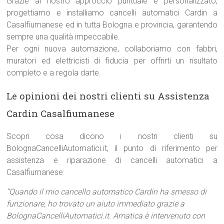
Grazie al nostro approccio puntuale e personalizzato,
progettiamo e installiamo cancelli automatici Cardin a
Casalfiumanese ed in tutta Bologna e provincia, garantendo
sempre una qualità impeccabile.
Per ogni nuova automazione, collaboriamo con fabbri,
muratori ed elettricisti di fiducia per offrirti un risultato
completo e a regola darte.
Le opinioni dei nostri clienti su Assistenza
Cardin Casalfiumanese
Scopri cosa dicono i nostri clienti su
BolognaCancelliAutomatici.it, il punto di riferimento per
assistenza e riparazione di cancelli automatici a
Casalfiumanese:
“Quando il mio cancello automatico Cardin ha smesso di
funzionare, ho trovato un aiuto immediato grazie a
BolognaCancelliAutomatici.it. Amatica è intervenuto con