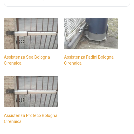
Assistenza Sea Bologna
Assistenza Fadini Bologna
Cirenaica
Cirenaica
Assistenza Proteco Bologna
Cirenaica