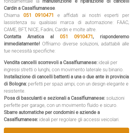
fondamentale la
manutenzione e riparazione di cancelli
Cardin a Casalfiumanese
.
Chiama
051 0910471
e affidati ai nostri esperti per
lassistenza su qualsiasi marca di automazione: FAAC,
CAME, BFT, NICE, Fadini, Cardin e molte altre.
Contatta Amatica al
051 0910471
, risponderemo
immediatamente!
Offriamo diverse soluzioni, adattabili alle
tue necessità specifiche:
Vendita cancelli scorrevoli a Casalfiumanese:
ideali per
ingressi stretti o lunghi, con movimento laterale su binario.
Installazione di cancelli battenti a una o due ante in provincia
di Bologna:
perfetti per spazi ampi, con un design elegante e
resistente.
Posa di basculanti e sezionali a Casalfiumanese:
soluzioni
perfette per garage, con un movimento fluido e sicuro.
Sbarre automatiche per condomini e aziende a
Casalfiumanese:
ideali per regolare gli accessi veicolari.