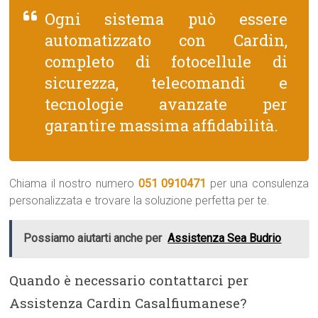
Ogni sistema può essere
automatizzato con Cardin,
completo di fotocellule di
sicurezza, telecomandi e
tecnologie avanzate per
garantire massima affidabilità.
Chiama il nostro numero
051 0910471
per una consulenza
personalizzata e trovare la soluzione perfetta per te.
Possiamo aiutarti anche per
Assistenza Sea Budrio
Quando è necessario contattarci per
Assistenza Cardin Casalfiumanese?