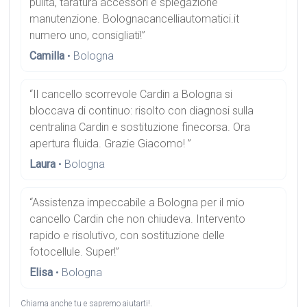
pulita, taratura accessori e spiegazione
manutenzione. Bolognacancelliautomatici.it
numero uno, consigliati!”
Camilla
• Bologna
“Il cancello scorrevole Cardin a Bologna si
bloccava di continuo: risolto con diagnosi sulla
centralina Cardin e sostituzione finecorsa. Ora
apertura fluida. Grazie Giacomo! ”
Laura
• Bologna
“Assistenza impeccabile a Bologna per il mio
cancello Cardin che non chiudeva. Intervento
rapido e risolutivo, con sostituzione delle
fotocellule. Super!”
Elisa
• Bologna
Chiama anche tu e sapremo aiutarti!.