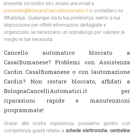
presente sul nostro sito, inviare una email a
preventivi@BolognaCancelliAutomatici.it
o contattarci su
WhatsApp. Qualunque sia la tua preferenza, siamo a tua
disposizione per offrirti informazioni dettagliate e
organizzare, se necessario, un sopralluogo per valutare al
meglio le tue necessità.
Cancello automatico bloccato a
Casalfiumanese? Problemi con Assistenza
Cardin Casalfiumanese o con lautomazione
Cardin? Non restare bloccato, affidati a
BolognaCancelliAutomatici.it per
riparazioni rapide e manutenzioni
programmate!
Grazie alla nostra esperienza, possiamo gestire con
competenza guasti relativi a
schede elettroniche
,
centraline