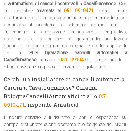
e
automatismi di cancelli scorrevoli
a
Casalfiumanese
. Con
una semplice
chiamata al
051 0910471
, potrai parlare
direttamente con un nostro tecnico, senza intermediari, per
descrivere il problema e ottenere consigli utili. Ci
impegniamo a organizzare un intervento tempestivo,
comunicandoti tempi certi e garantendo un lavoro
accurato, sempre con ricambi originali e costi trasparenti.
Per un
SOS riparazione cancelli automatici a
Casalfiumanese
, chiama
051 0910471
: siamo pronti a
offrirti assistenza rapida e interventi a regola darte.
Cerchi un installatore di cancelli automatici
Cardin a Casalfiumanese? Chiama
BolognaCancelliAutomatici.it allo
051
0910471
, risponde Amatica!
Il nostro servizio è il risultato di anni di esperienza sul
campo e di unattenzione costante alle esigenze dei clienti.