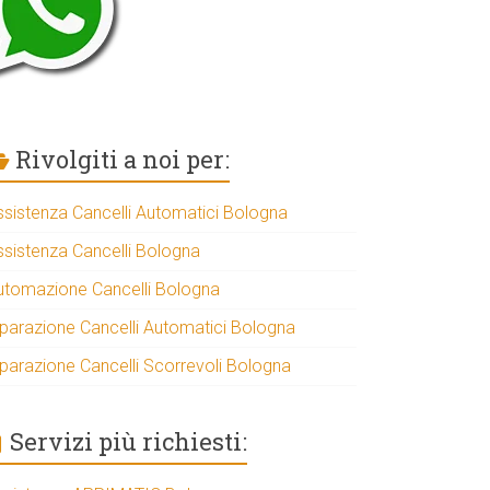
Rivolgiti a noi per:
ssistenza Cancelli Automatici Bologna
ssistenza Cancelli Bologna
utomazione Cancelli Bologna
iparazione Cancelli Automatici Bologna
iparazione Cancelli Scorrevoli Bologna
Servizi più richiesti: