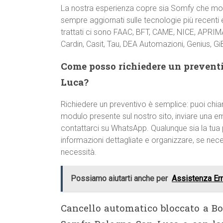
La nostra esperienza copre sia Somfy che molt
sempre aggiornati sulle tecnologie più recenti e
trattati ci sono FAAC, BFT, CAME, NICE, APRIMA
Cardin, Casit, Tau, DEA Automazioni, Genius, GiBi
Come posso richiedere un prevent
Luca?
Richiedere un preventivo è semplice: puoi chi
modulo presente sul nostro sito, inviare una e
contattarci su WhatsApp. Qualunque sia la tua p
informazioni dettagliate e organizzare, se nece
necessità.
Possiamo aiutarti anche per
Assistenza Err
Cancello automatico bloccato a B