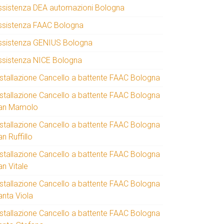
ssistenza DEA automazioni Bologna
ssistenza FAAC Bologna
ssistenza GENIUS Bologna
ssistenza NICE Bologna
nstallazione Cancello a battente FAAC Bologna
nstallazione Cancello a battente FAAC Bologna
an Mamolo
nstallazione Cancello a battente FAAC Bologna
n Ruffillo
nstallazione Cancello a battente FAAC Bologna
an Vitale
nstallazione Cancello a battente FAAC Bologna
anta Viola
nstallazione Cancello a battente FAAC Bologna