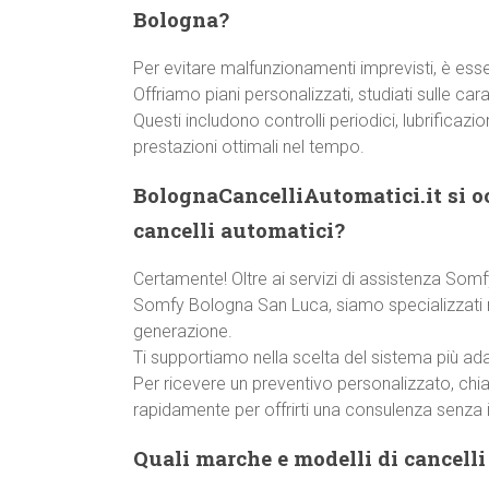
Bologna?
Per evitare malfunzionamenti imprevisti, è ess
Offriamo piani personalizzati, studiati sulle car
Questi includono controlli periodici, lubrificazi
prestazioni ottimali nel tempo.
BolognaCancelliAutomatici.it si o
cancelli automatici?
Certamente! Oltre ai servizi di assistenza Som
Somfy Bologna San Luca, siamo specializzati nel
generazione.
Ti supportiamo nella scelta del sistema più ada
Per ricevere un preventivo personalizzato, chi
rapidamente per offrirti una consulenza senza
Quali marche e modelli di cancelli