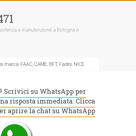
471
assistenza e manutenzione a Bologna e
asi marca: FAAC, CAME, BFT, Fadini, NICE
 Scrivici su WhatsApp per
na risposta immediata: Clicca
er aprire la chat su WhatsApp