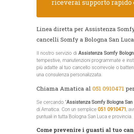
riceverai supporto rapido 
Linea diretta per Assistenza Somfy
cancelli Somfy a Bologna San Luca
Il nostro servizio di
Assistenza Somfy Bologn
tempestive, manutenzioni programmate e instal
più adatte al tuo cancello scorrevole o batte
una consulenza personalizzata.
Chiama Amatica al
051 0910471
per
Se cercando “
Assistenza Somfy Bologna San
di Amatica. Con un semplice
051 0910471
, a
puntuali in tutta Bologna San Luca e provincia.
Come prevenire i guasti al tuo ca