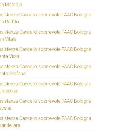
an Mamolo
ssistenza Cancello scorrevole FAAC Bologna
n Ruffillo
ssistenza Cancello scorrevole FAAC Bologna
an Vitale
ssistenza Cancello scorrevole FAAC Bologna
anta Viola
ssistenza Cancello scorrevole FAAC Bologna
anto Stefano
ssistenza Cancello scorrevole FAAC Bologna
aragozza
ssistenza Cancello scorrevole FAAC Bologna
avena
ssistenza Cancello scorrevole FAAC Bologna
candellara