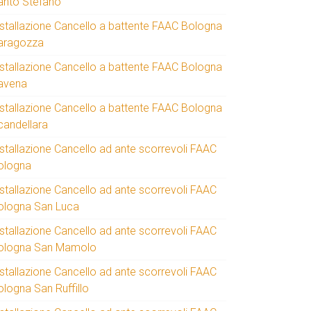
anto Stefano
nstallazione Cancello a battente FAAC Bologna
aragozza
nstallazione Cancello a battente FAAC Bologna
avena
nstallazione Cancello a battente FAAC Bologna
candellara
nstallazione Cancello ad ante scorrevoli FAAC
ologna
nstallazione Cancello ad ante scorrevoli FAAC
ologna San Luca
nstallazione Cancello ad ante scorrevoli FAAC
ologna San Mamolo
nstallazione Cancello ad ante scorrevoli FAAC
ologna San Ruffillo