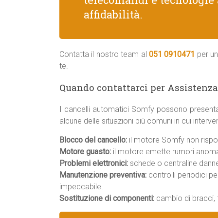
affidabilità.
Contatta il nostro team al
051 0910471
per un
te.
Quando contattarci per Assistenza
I cancelli automatici Somfy possono presenta
alcune delle situazioni più comuni in cui interv
Blocco del cancello:
il motore Somfy non rispo
Motore guasto:
il motore emette rumori anomal
Problemi elettronici:
schede o centraline danneg
Manutenzione preventiva:
controlli periodici p
impeccabile.
Sostituzione di componenti:
cambio di bracci, f