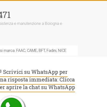
471
assistenza e manutenzione a Bologna e
asi marca: FAAC, CAME, BFT, Fadini, NICE
 Scrivici su WhatsApp per
na risposta immediata: Clicca
er aprire la chat su WhatsApp