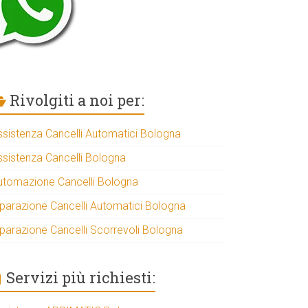
Rivolgiti a noi per:
ssistenza Cancelli Automatici Bologna
ssistenza Cancelli Bologna
utomazione Cancelli Bologna
iparazione Cancelli Automatici Bologna
iparazione Cancelli Scorrevoli Bologna
Servizi più richiesti: