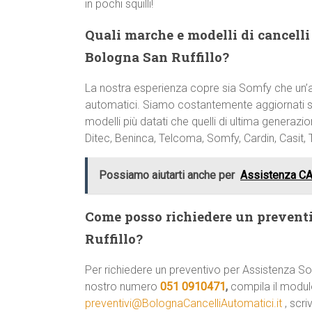
in pochi squilli!
Quali marche e modelli di cancelli 
Bologna San Ruffillo?
La nostra esperienza copre sia Somfy che un’
automatici. Siamo costantemente aggiornati sul
modelli più datati che quelli di ultima genera
Ditec, Beninca, Telcoma, Somfy, Cardin, Casit, 
Possiamo aiutarti anche per
Assistenza CA
Come posso richiedere un prevent
Ruffillo?
Per richiedere un preventivo per Assistenza So
nostro numero
051 0910471
,
compila il modulo
preventivi@BolognaCancelliAutomatici.it
, scri