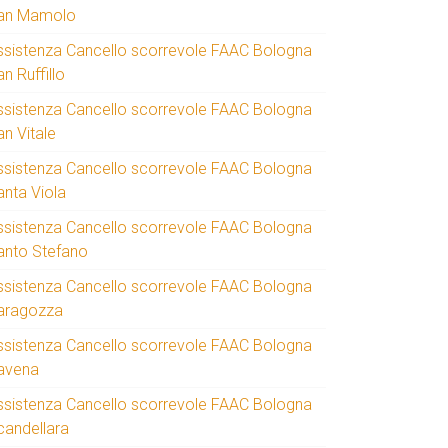
an Mamolo
ssistenza Cancello scorrevole FAAC Bologna
n Ruffillo
ssistenza Cancello scorrevole FAAC Bologna
an Vitale
ssistenza Cancello scorrevole FAAC Bologna
anta Viola
ssistenza Cancello scorrevole FAAC Bologna
anto Stefano
ssistenza Cancello scorrevole FAAC Bologna
aragozza
ssistenza Cancello scorrevole FAAC Bologna
avena
ssistenza Cancello scorrevole FAAC Bologna
candellara