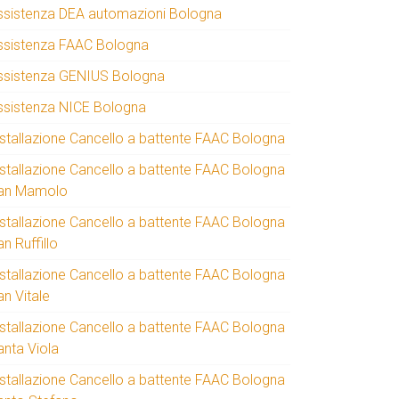
ssistenza DEA automazioni Bologna
ssistenza FAAC Bologna
ssistenza GENIUS Bologna
ssistenza NICE Bologna
nstallazione Cancello a battente FAAC Bologna
nstallazione Cancello a battente FAAC Bologna
an Mamolo
nstallazione Cancello a battente FAAC Bologna
n Ruffillo
nstallazione Cancello a battente FAAC Bologna
an Vitale
nstallazione Cancello a battente FAAC Bologna
anta Viola
nstallazione Cancello a battente FAAC Bologna