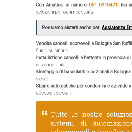
Con Amatica, al numero
051 0910471
, hai 
soluzioni per ogni necessità:
Possiamo aiutarti anche per
Assistenza Er
Vendita cancelli scorrevoli a Bologna San Ruffil
fluido su binario.
Installazione cancelli a battente in provincia di
intramontabile.
Montaggio di basculanti e sezionali a Bologna S
sicure.
Sbarre automatiche per condomini e aziende a 
accessi veicolari.
Tutte le nostre soluzio
sistemi di automazione
telecomandi e tecnologie 