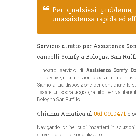
Per qualsiasi problema
unassistenza rapida ed eff
Servizio diretto per Assistenza So
cancelli Somfy a Bologna San Ruffi
Il nostro servizio di
Assistenza Somfy Bol
tempestive, manutenzioni programmate e instal
Siamo a tua disposizione per consigliare le sol
fissare un sopralluogo gratuito per valutare 
Bologna San Ruffillo.
Chiama Amatica al
051 0910471
e s
Navigando online, puoi imbatterti in soluzio
servizio diretto e specializzato.