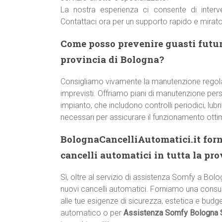
La nostra esperienza ci consente di interv
Contattaci ora per un supporto rapido e mirato
Come posso prevenire guasti futur
provincia di Bologna?
Consigliamo vivamente la manutenzione regol
imprevisti. Offriamo piani di manutenzione pers
impianto, che includono controlli periodici, lub
necessari per assicurare il funzionamento otti
BolognaCancelliAutomatici.it forn
cancelli automatici in tutta la pr
Sì, oltre al servizio di assistenza Somfy a Bolog
nuovi cancelli automatici. Forniamo una consul
alle tue esigenze di sicurezza, estetica e budge
automatico o per
Assistenza Somfy Bologna S