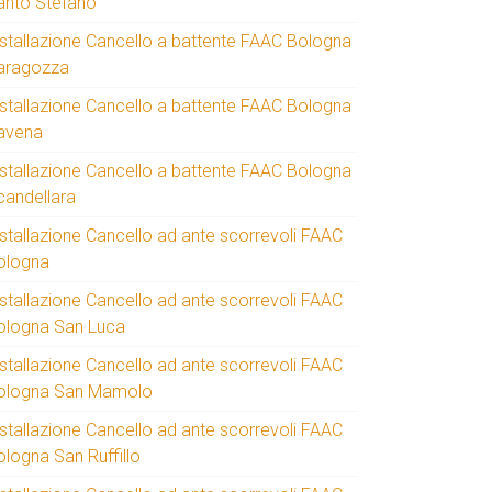
anto Stefano
nstallazione Cancello a battente FAAC Bologna
aragozza
nstallazione Cancello a battente FAAC Bologna
avena
nstallazione Cancello a battente FAAC Bologna
candellara
nstallazione Cancello ad ante scorrevoli FAAC
ologna
nstallazione Cancello ad ante scorrevoli FAAC
ologna San Luca
nstallazione Cancello ad ante scorrevoli FAAC
ologna San Mamolo
nstallazione Cancello ad ante scorrevoli FAAC
ologna San Ruffillo