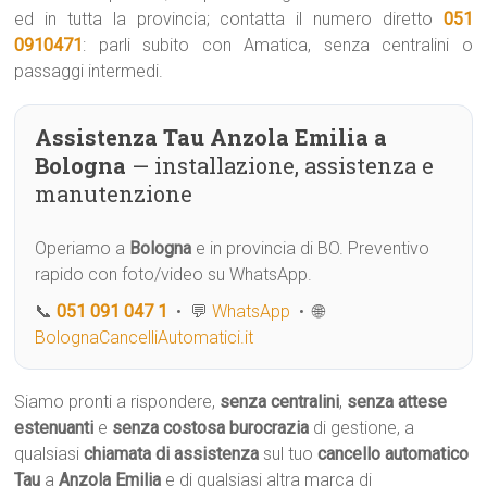
ed in tutta la provincia; contatta il numero diretto
051
0910471
: parli subito con Amatica, senza centralini o
passaggi intermedi.
Assistenza Tau Anzola Emilia a
Bologna
— installazione, assistenza e
manutenzione
Operiamo a
Bologna
e in provincia di BO. Preventivo
rapido con foto/video su WhatsApp.
📞
051 091 047 1
• 💬
WhatsApp
• 🌐
BolognaCancelliAutomatici.it
Siamo pronti a rispondere,
senza centralini
,
senza attese
estenuanti
e
senza costosa burocrazia
di gestione, a
qualsiasi
chiamata di assistenza
sul tuo
cancello automatico
Tau
a
Anzola Emilia
e di qualsiasi altra marca di