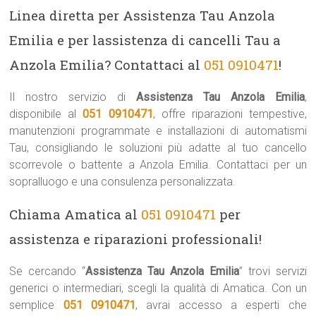
Linea diretta per Assistenza Tau Anzola
Emilia e per lassistenza di cancelli Tau a
Anzola Emilia? Contattaci al
051 0910471
!
Il nostro servizio di
Assistenza Tau Anzola Emilia
,
disponibile al
051 0910471
, offre riparazioni tempestive,
manutenzioni programmate e installazioni di automatismi
Tau, consigliando le soluzioni più adatte al tuo cancello
scorrevole o battente a Anzola Emilia. Contattaci per un
sopralluogo e una consulenza personalizzata.
Chiama Amatica al
051 0910471
per
assistenza e riparazioni professionali!
Se cercando “
Assistenza Tau Anzola Emilia
” trovi servizi
generici o intermediari, scegli la qualità di Amatica. Con un
semplice
051 0910471
, avrai accesso a esperti che