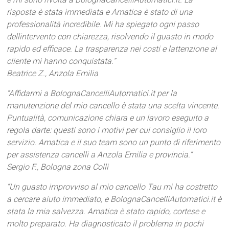
risposta è stata immediata e Amatica è stato di una
professionalità incredibile. Mi ha spiegato ogni passo
dellintervento con chiarezza, risolvendo il guasto in modo
rapido ed efficace. La trasparenza nei costi e lattenzione al
cliente mi hanno conquistata.”
Beatrice Z., Anzola Emilia
“Affidarmi a BolognaCancelliAutomatici.it per la
manutenzione del mio cancello è stata una scelta vincente.
Puntualità, comunicazione chiara e un lavoro eseguito a
regola darte: questi sono i motivi per cui consiglio il loro
servizio. Amatica e il suo team sono un punto di riferimento
per assistenza cancelli a Anzola Emilia e provincia.”
Sergio F., Bologna zona Colli
“Un guasto improvviso al mio cancello Tau mi ha costretto
a cercare aiuto immediato, e BolognaCancelliAutomatici.it è
stata la mia salvezza. Amatica è stato rapido, cortese e
molto preparato. Ha diagnosticato il problema in pochi