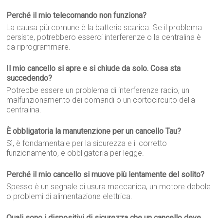
Perché il mio telecomando non funziona?
La causa più comune è la batteria scarica. Se il problema
persiste, potrebbero esserci interferenze o la centralina è
da riprogrammare.
Il mio cancello si apre e si chiude da solo. Cosa sta
succedendo?
Potrebbe essere un problema di interferenze radio, un
malfunzionamento dei comandi o un cortocircuito della
centralina.
È obbligatoria la manutenzione per un cancello Tau?
Sì, è fondamentale per la sicurezza e il corretto
funzionamento, e obbligatoria per legge.
Perché il mio cancello si muove più lentamente del solito?
Spesso è un segnale di usura meccanica, un motore debole
o problemi di alimentazione elettrica.
Quali sono i dispositivi di sicurezza che un cancello deve