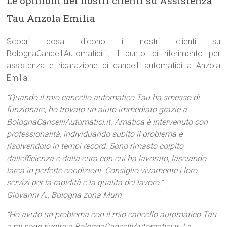
Le opinioni dei nostri clienti su Assistenza
Tau Anzola Emilia
Scopri cosa dicono i nostri clienti su
BolognaCancelliAutomatici.it, il punto di riferimento per
assistenza e riparazione di cancelli automatici a Anzola
Emilia:
“Quando il mio cancello automatico Tau ha smesso di
funzionare, ho trovato un aiuto immediato grazie a
BolognaCancelliAutomatici.it. Amatica è intervenuto con
professionalità, individuando subito il problema e
risolvendolo in tempi record. Sono rimasto colpito
dallefficienza e dalla cura con cui ha lavorato, lasciando
larea in perfette condizioni. Consiglio vivamente i loro
servizi per la rapidità e la qualità del lavoro.”
Giovanni A., Bologna zona Murri
“Ho avuto un problema con il mio cancello automatico Tau
e mi sono rivolta a BolognaCancelliAutomatici.it. La