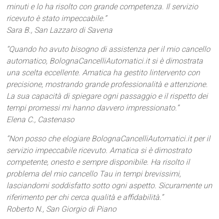
minuti e lo ha risolto con grande competenza. Il servizio
ricevuto è stato impeccabile.”
Sara B., San Lazzaro di Savena
“Quando ho avuto bisogno di assistenza per il mio cancello
automatico, BolognaCancelliAutomatici.it si è dimostrata
una scelta eccellente. Amatica ha gestito lintervento con
precisione, mostrando grande professionalità e attenzione.
La sua capacità di spiegare ogni passaggio e il rispetto dei
tempi promessi mi hanno davvero impressionato.”
Elena C., Castenaso
“Non posso che elogiare BolognaCancelliAutomatici.it per il
servizio impeccabile ricevuto. Amatica si è dimostrato
competente, onesto e sempre disponibile. Ha risolto il
problema del mio cancello Tau in tempi brevissimi,
lasciandomi soddisfatto sotto ogni aspetto. Sicuramente un
riferimento per chi cerca qualità e affidabilità.”
Roberto N., San Giorgio di Piano