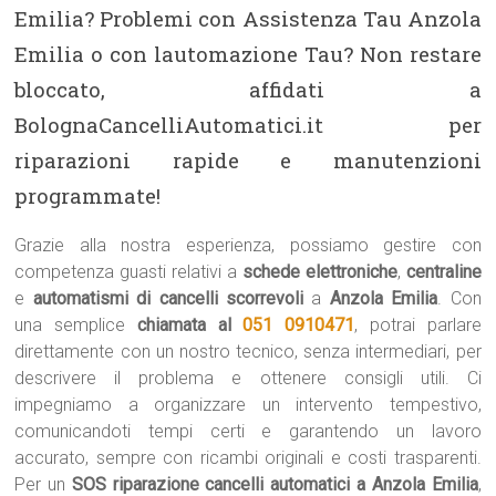
Emilia? Problemi con Assistenza Tau Anzola
Emilia o con lautomazione Tau? Non restare
bloccato, affidati a
BolognaCancelliAutomatici.it per
riparazioni rapide e manutenzioni
programmate!
Grazie alla nostra esperienza, possiamo gestire con
competenza guasti relativi a
schede elettroniche
,
centraline
e
automatismi di cancelli scorrevoli
a
Anzola Emilia
. Con
una semplice
chiamata al
051 0910471
, potrai parlare
direttamente con un nostro tecnico, senza intermediari, per
descrivere il problema e ottenere consigli utili. Ci
impegniamo a organizzare un intervento tempestivo,
comunicandoti tempi certi e garantendo un lavoro
accurato, sempre con ricambi originali e costi trasparenti.
Per un
SOS riparazione cancelli automatici a Anzola Emilia
,