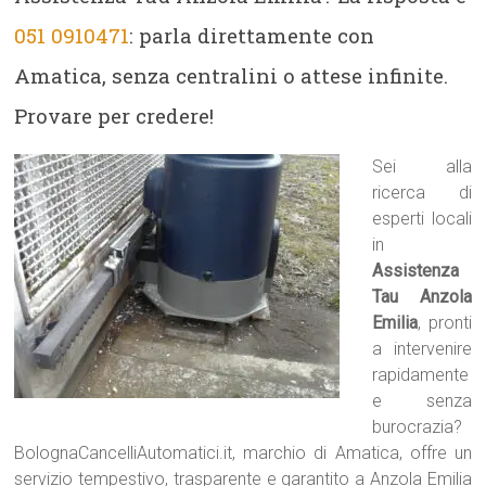
051 0910471
: parla direttamente con
Amatica, senza centralini o attese infinite.
Provare per credere!
Sei alla
ricerca di
esperti locali
in
Assistenza
Tau Anzola
Emilia
, pronti
a intervenire
rapidamente
e senza
burocrazia?
BolognaCancelliAutomatici.it, marchio di Amatica, offre un
servizio tempestivo, trasparente e garantito a Anzola Emilia