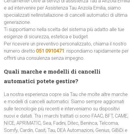
Certamente! Oltre ai servizi di assistenza Tau a Anzola Emilia
e ad intervenire per Assistenza Tau Anzola Emilia, siamo
specializzati nellinstallazione di cancelli automatici di ultima
generazione.
Ti supportiamo nella scelta del sistema più adatto alle tue
esigenze di sicurezza, estetica e budget.
Per ricevere un preventivo personalizzato, chiama il nostro
numero diretto
051 0910471
: rispondiamo rapidamente per
offrirti una consulenza senza impegno.
Quali marche e modelli di cancelli
automatici potete gestire?
La nostra esperienza copre sia Tau che molte altre marche
e modelli di cancelli automatici. Siamo sempre aggiornati
sulle tecnologie più recenti e interveniamo su dispositivi
nuovi e datati. Tra i marchi trattati ci sono FAAC, BFT, CAME,
NICE, APRIMATIC, Sea, Fadini, Ditec, Beninca, Telcoma,
Somfy, Cardin, Casit, Tau, DEA Automazioni, Genius, GiBiDi e