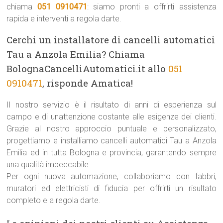
chiama
051 0910471
: siamo pronti a offrirti assistenza
rapida e interventi a regola darte.
Cerchi un installatore di cancelli automatici
Tau a Anzola Emilia? Chiama
BolognaCancelliAutomatici.it allo
051
0910471
, risponde Amatica!
Il nostro servizio è il risultato di anni di esperienza sul
campo e di unattenzione costante alle esigenze dei clienti.
Grazie al nostro approccio puntuale e personalizzato,
progettiamo e installiamo cancelli automatici Tau a Anzola
Emilia ed in tutta Bologna e provincia, garantendo sempre
una qualità impeccabile.
Per ogni nuova automazione, collaboriamo con fabbri,
muratori ed elettricisti di fiducia per offrirti un risultato
completo e a regola darte.