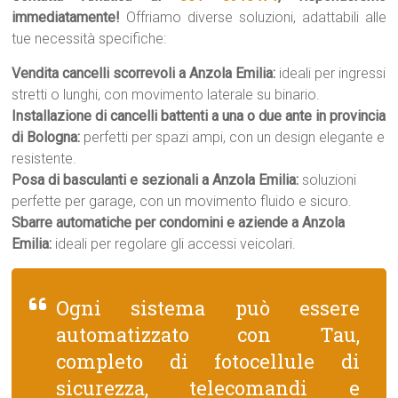
immediatamente!
Offriamo diverse soluzioni, adattabili alle
tue necessità specifiche:
Vendita cancelli scorrevoli a Anzola Emilia:
ideali per ingressi
stretti o lunghi, con movimento laterale su binario.
Installazione di cancelli battenti a una o due ante in provincia
di Bologna:
perfetti per spazi ampi, con un design elegante e
resistente.
Posa di basculanti e sezionali a Anzola Emilia:
soluzioni
perfette per garage, con un movimento fluido e sicuro.
Sbarre automatiche per condomini e aziende a Anzola
Emilia:
ideali per regolare gli accessi veicolari.
Ogni sistema può essere
automatizzato con Tau,
completo di fotocellule di
sicurezza, telecomandi e