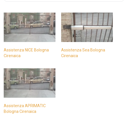
Assistenza NICE Bologna
Assistenza Sea Bologna
Cirenaica
Cirenaica
Assistenza APRIMATIC
Bologna Cirenaica