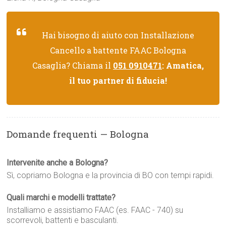
Hai bisogno di aiuto con Installazione
Cancello a battente FAAC Bologna
Casaglia? Chiama il
051 0910471
: Amatica,
il tuo partner di fiducia!
Domande frequenti — Bologna
Intervenite anche a Bologna?
Sì, copriamo Bologna e la provincia di BO con tempi rapidi.
Quali marchi e modelli trattate?
Installiamo e assistiamo FAAC (es. FAAC - 740) su
scorrevoli, battenti e basculanti.