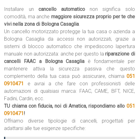
Installare un
cancello automatico
non significa solo
comodità, ma anche
maggiore sicurezza proprio per te che
vivi nella zona di Bologna Casaglia
.
Un cancello motorizzato protegge la tua casa o azienda a
Bologna Casaglia da accessi non autorizzati, grazie a
sistemi di blocco automatico che impediscono lapertura
manuale non autorizzata: anche per questo la
riparazione di
cancelli FAAC a Bologna Casaglia
è fondamentale per
mantenere attiva la sicurezza passiva che questo
complemento della tua casa può assicurare, chiama
051
0910471
e avrai a che fare con professionisti delle
automazioni di qualsiasi marca: FAAC, CAME, BFT, NICE,
Fadini, Cardin, ecc.
TU chiama con fiducia, noi di Amatica, rispondiamo allo
051
0910471
!
Offriamo diverse tipologie di cancelli, progettati per
adattarsi alle tue esigenze specifiche: