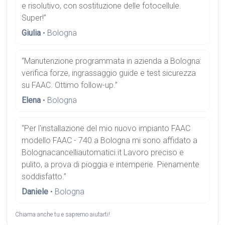
e risolutivo, con sostituzione delle fotocellule.
Super!”
Giulia
• Bologna
“Manutenzione programmata in azienda a Bologna:
verifica forze, ingrassaggio guide e test sicurezza
su FAAC. Ottimo follow-up.”
Elena
• Bologna
“Per l'installazione del mio nuovo impianto FAAC
modello FAAC - 740 a Bologna mi sono affidato a
Bolognacancelliautomatici.it Lavoro preciso e
pulito, a prova di pioggia e intemperie. Pienamente
soddisfatto.”
Daniele
• Bologna
Chiama anche tu e sapremo aiutarti!.