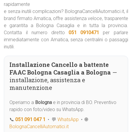
rapidamente
e senza inutili complicazioni? BolognaCancelliAutomatici.it, il
brand firmato Amatica, offre assistenza veloce, trasparente
e garantita a Bologna Casaglia e in tutta la provincia.
Contatta il numero diretto
051 0910471
per parlare
immediatamente con Amatica, senza centralini o passaggi
inutili.
Installazione Cancello a battente
FAAC Bologna Casaglia a Bologna
—
installazione, assistenza e
manutenzione
Operiamo a
Bologna
e in provincia di BO. Preventivo
rapido con foto/video su WhatsApp.
📞
051 091 047 1
• 💬
WhatsApp
• 🌐
BolognaCancelliAutomatici.it