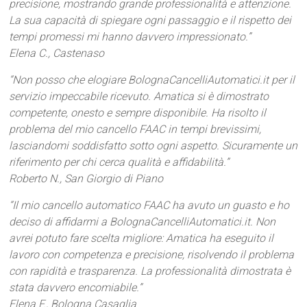
precisione, mostrando grande professionalità e attenzione.
La sua capacità di spiegare ogni passaggio e il rispetto dei
tempi promessi mi hanno davvero impressionato.”
Elena C., Castenaso
“Non posso che elogiare BolognaCancelliAutomatici.it per il
servizio impeccabile ricevuto. Amatica si è dimostrato
competente, onesto e sempre disponibile. Ha risolto il
problema del mio cancello FAAC in tempi brevissimi,
lasciandomi soddisfatto sotto ogni aspetto. Sicuramente un
riferimento per chi cerca qualità e affidabilità.”
Roberto N., San Giorgio di Piano
“Il mio cancello automatico FAAC ha avuto un guasto e ho
deciso di affidarmi a BolognaCancelliAutomatici.it. Non
avrei potuto fare scelta migliore: Amatica ha eseguito il
lavoro con competenza e precisione, risolvendo il problema
con rapidità e trasparenza. La professionalità dimostrata è
stata davvero encomiabile.”
Elena F., Bologna Casaglia