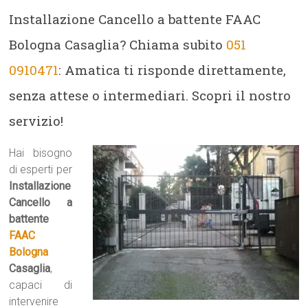
Installazione Cancello a battente FAAC
Bologna Casaglia? Chiama subito
051
0910471
: Amatica ti risponde direttamente,
senza attese o intermediari. Scopri il nostro
servizio!
Hai bisogno
di esperti per
Installazione
Cancello a
battente
FAAC
Bologna
Casaglia
,
capaci di
intervenire