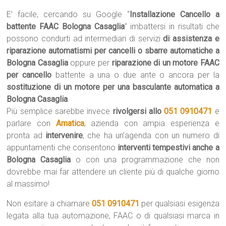
E’ facile, cercando su Google “
Installazione Cancello a
battente FAAC Bologna Casaglia
” imbattersi in risultati che
possono condurti ad intermediari di servizi
di assistenza e
riparazione automatismi per cancelli o sbarre automatiche a
Bologna Casaglia
oppure per
riparazione di un motore FAAC
per cancello
battente a una o due ante o ancora per la
sostituzione di un motore per una basculante automatica a
Bologna Casaglia
.
Più semplice sarebbe invece
rivolgersi allo
051 0910471
e
parlare con
Amatica
, azienda con ampia esperienza e
pronta ad
intervenire
, che ha un’agenda con un numero di
appuntamenti che consentono
interventi tempestivi anche a
Bologna Casaglia
o con una programmazione che non
dovrebbe mai far attendere un cliente più di qualche giorno
al massimo!
Non esitare a chiamare
051 0910471
per qualsiasi esigenza
legata alla tua automazione, FAAC o di qualsiasi marca in