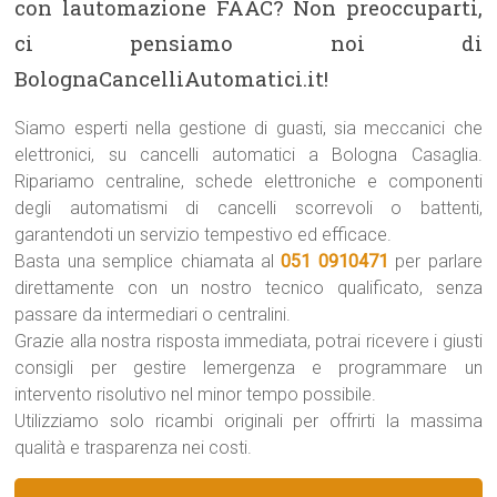
con lautomazione FAAC? Non preoccuparti,
ci pensiamo noi di
BolognaCancelliAutomatici.it!
Siamo esperti nella gestione di guasti, sia meccanici che
elettronici, su cancelli automatici a Bologna Casaglia.
Ripariamo centraline, schede elettroniche e componenti
degli automatismi di cancelli scorrevoli o battenti,
garantendoti un servizio tempestivo ed efficace.
Basta una semplice chiamata al
051 0910471
per parlare
direttamente con un nostro tecnico qualificato, senza
passare da intermediari o centralini.
Grazie alla nostra risposta immediata, potrai ricevere i giusti
consigli per gestire lemergenza e programmare un
intervento risolutivo nel minor tempo possibile.
Utilizziamo solo ricambi originali per offrirti la massima
qualità e trasparenza nei costi.