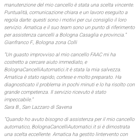
manutenzione del mio cancello è stata una scelta vincente.
Puntualità, comunicazione chiara e un lavoro eseguito a
regola darte: questi sono i motivi per cui consiglio il loro
servizio. Amatica e il suo team sono un punto di riferimento
per assistenza cancelli a Bologna Casaglia e provincia.”
Gianfranco F., Bologna zona Colli
“Un guasto improvviso al mio cancello FAAC mi ha
costretto a cercare aiuto immediato, e
BolognaCancelliAutomatici.it è stata la mia salvezza.
Amatica è stato rapido, cortese e molto preparato. Ha
diagnosticato il problema in pochi minuti e lo ha risolto con
grande competenza. Il servizio ricevuto è stato
impeccabile.”
Sara B., San Lazzaro di Savena
“Quando ho avuto bisogno di assistenza per il mio cancello
automatico, BolognaCancelliAutomatici.it si è dimostrata
una scelta eccellente. Amatica ha gestito lintervento con