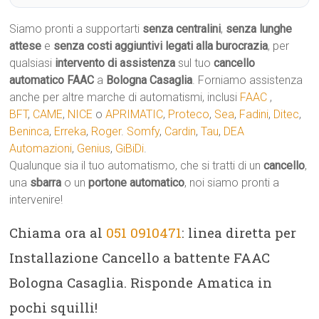
Siamo pronti a supportarti
senza centralini
,
senza lunghe
attese
e
senza costi aggiuntivi legati alla burocrazia
, per
qualsiasi
intervento di assistenza
sul tuo
cancello
automatico
FAAC
a
Bologna Casaglia
. Forniamo assistenza
anche per altre marche di automatismi, inclusi
FAAC
,
BFT
,
CAME
,
NICE
o
APRIMATIC
,
Proteco
,
Sea
,
Fadini
,
Ditec
,
Beninca
,
Erreka
,
Roger
.
Somfy
,
Cardin
,
Tau
,
DEA
Automazioni
,
Genius
,
GiBiDi
.
Qualunque sia il tuo automatismo, che si tratti di un
cancello
,
una
sbarra
o un
portone automatico
, noi siamo pronti a
intervenire!
Chiama ora al
051 0910471
: linea diretta per
Installazione Cancello a battente FAAC
Bologna Casaglia. Risponde Amatica in
pochi squilli!