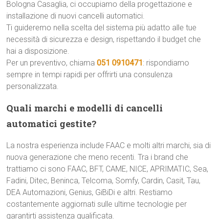
Bologna Casaglia, ci occupiamo della progettazione e
installazione di nuovi cancelli automatici.
Ti guideremo nella scelta del sistema più adatto alle tue
necessità di sicurezza e design, rispettando il budget che
hai a disposizione.
Per un preventivo, chiama
051 0910471
: rispondiamo
sempre in tempi rapidi per offrirti una consulenza
personalizzata.
Quali marchi e modelli di cancelli
automatici gestite?
La nostra esperienza include FAAC e molti altri marchi, sia di
nuova generazione che meno recenti. Tra i brand che
trattiamo ci sono FAAC, BFT, CAME, NICE, APRIMATIC, Sea,
Fadini, Ditec, Beninca, Telcoma, Somfy, Cardin, Casit, Tau,
DEA Automazioni, Genius, GiBiDi e altri. Restiamo
costantemente aggiornati sulle ultime tecnologie per
garantirti assistenza qualificata.