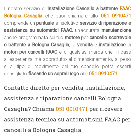
Il nostro servizio di
Installazione Cancello a battente
FAAC
Bologna Casaglia
che puoi chiamare allo
051 0910471
comprende un
puntuale
e risolutivo
servizio di riparazione e
assistenza su automatici FAAC
, un’accurata
manutenzione
anche programmata sul tuo
motore
per
cancello scorrevole
o battente a Bologna Casaglia
, la
vendita
e
installazione
di
motori per cancelli FAAC
e di qualsiasi marca che, in base
all’esperienza ma soprattutto al dimensionamento, al peso
e al tipo di movimento del tuo cancello potrà esserti
consigliato
fissando un sopralluogo
allo
051 0910471
.
Contatto diretto per vendita, installazione,
assistenza e riparazione cancelli Bologna
Casaglia? Chiama
051 0910471
per ricevere
assistenza tecnica su automatismi FAAC per
cancelli a Bologna Casaglia!