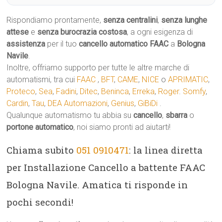
Rispondiamo prontamente,
senza centralini
,
senza lunghe
attese
e
senza burocrazia costosa
, a ogni esigenza di
assistenza
per il tuo
cancello automatico
FAAC
a
Bologna
Navile
.
Inoltre, offriamo supporto per tutte le altre marche di
automatismi, tra cui
FAAC
,
BFT
,
CAME
,
NICE
o
APRIMATIC
,
Proteco
,
Sea
,
Fadini
,
Ditec
,
Beninca
,
Erreka
,
Roger
.
Somfy
,
Cardin
,
Tau
,
DEA Automazioni
,
Genius
,
GiBiDi
.
Qualunque automatismo tu abbia su
cancello
,
sbarra
o
portone automatico
, noi siamo pronti ad aiutarti!
Chiama subito
051 0910471
: la linea diretta
per Installazione Cancello a battente FAAC
Bologna Navile. Amatica ti risponde in
pochi secondi!