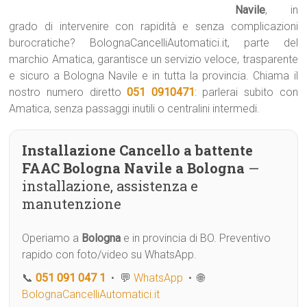
Navile
, in
grado di intervenire con rapidità e senza complicazioni
burocratiche? BolognaCancelliAutomatici.it, parte del
marchio Amatica, garantisce un servizio veloce, trasparente
e sicuro a Bologna Navile e in tutta la provincia. Chiama il
nostro numero diretto
051 0910471
: parlerai subito con
Amatica, senza passaggi inutili o centralini intermedi.
Installazione Cancello a battente
FAAC Bologna Navile a Bologna
—
installazione, assistenza e
manutenzione
Operiamo a
Bologna
e in provincia di BO. Preventivo
rapido con foto/video su WhatsApp.
📞
051 091 047 1
• 💬
WhatsApp
• 🌐
BolognaCancelliAutomatici.it