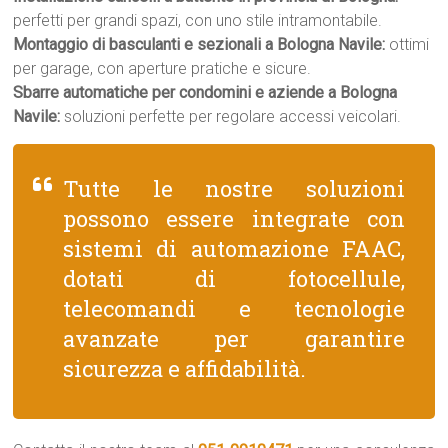
perfetti per grandi spazi, con uno stile intramontabile.
Montaggio di basculanti e sezionali a Bologna Navile:
ottimi
per garage, con aperture pratiche e sicure.
Sbarre automatiche per condomini e aziende a Bologna
Navile:
soluzioni perfette per regolare accessi veicolari.
Tutte le nostre soluzioni
possono essere integrate con
sistemi di automazione FAAC,
dotati di fotocellule,
telecomandi e tecnologie
avanzate per garantire
sicurezza e affidabilità.