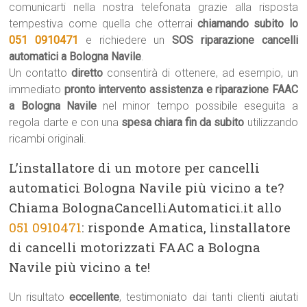
comunicarti nella nostra telefonata grazie alla risposta
tempestiva come quella che otterrai
chiamando subito lo
051 0910471
e richiedere un
SOS riparazione cancelli
automatici a Bologna Navile
.
Un contatto
diretto
consentirà di ottenere, ad esempio, un
immediato
pronto intervento assistenza e riparazione FAAC
a Bologna Navile
nel minor tempo possibile eseguita a
regola darte e con una
spesa chiara fin da subito
utilizzando
ricambi originali.
L’installatore di un motore per cancelli
automatici Bologna Navile più vicino a te?
Chiama BolognaCancelliAutomatici.it allo
051 0910471
: risponde Amatica, linstallatore
di cancelli motorizzati FAAC a Bologna
Navile più vicino a te!
Un risultato
eccellente
, testimoniato dai tanti clienti aiutati