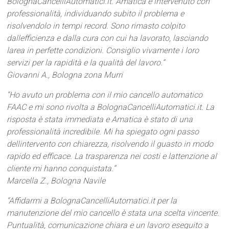
BolognaCancelliAutomatici.it. Amatica è intervenuto con
professionalità, individuando subito il problema e
risolvendolo in tempi record. Sono rimasto colpito
dallefficienza e dalla cura con cui ha lavorato, lasciando
larea in perfette condizioni. Consiglio vivamente i loro
servizi per la rapidità e la qualità del lavoro.”
Giovanni A., Bologna zona Murri
“Ho avuto un problema con il mio cancello automatico
FAAC e mi sono rivolta a BolognaCancelliAutomatici.it. La
risposta è stata immediata e Amatica è stato di una
professionalità incredibile. Mi ha spiegato ogni passo
dellintervento con chiarezza, risolvendo il guasto in modo
rapido ed efficace. La trasparenza nei costi e lattenzione al
cliente mi hanno conquistata.”
Marcella Z., Bologna Navile
“Affidarmi a BolognaCancelliAutomatici.it per la
manutenzione del mio cancello è stata una scelta vincente.
Puntualità, comunicazione chiara e un lavoro eseguito a