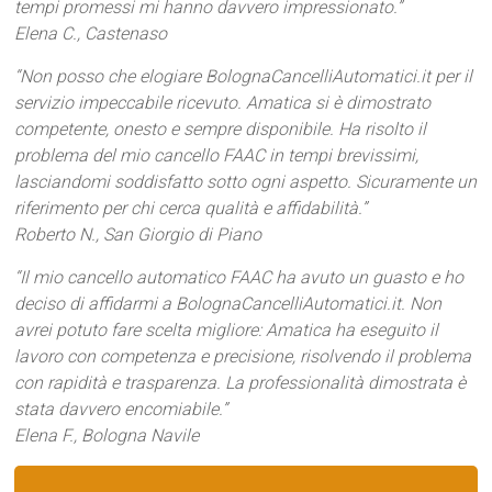
tempi promessi mi hanno davvero impressionato.”
Elena C., Castenaso
“Non posso che elogiare BolognaCancelliAutomatici.it per il
servizio impeccabile ricevuto. Amatica si è dimostrato
competente, onesto e sempre disponibile. Ha risolto il
problema del mio cancello FAAC in tempi brevissimi,
lasciandomi soddisfatto sotto ogni aspetto. Sicuramente un
riferimento per chi cerca qualità e affidabilità.”
Roberto N., San Giorgio di Piano
“Il mio cancello automatico FAAC ha avuto un guasto e ho
deciso di affidarmi a BolognaCancelliAutomatici.it. Non
avrei potuto fare scelta migliore: Amatica ha eseguito il
lavoro con competenza e precisione, risolvendo il problema
con rapidità e trasparenza. La professionalità dimostrata è
stata davvero encomiabile.”
Elena F., Bologna Navile