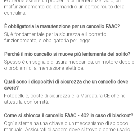
Potrebbe essere un problema di interferenze radio, un
malfunzionamento dei comandi o un cortocircuito della
centralina.
È obbligatoria la manutenzione per un cancello FAAC?
Sì, è fondamentale per la sicurezza e il corretto
funzionamento, e obbligatoria per legge.
Perché il mio cancello si muove più lentamente del solito?
Spesso è un segnale di usura meccanica, un motore debole
o problemi di alimentazione elettrica.
Quali sono i dispositivi di sicurezza che un cancello deve
avere?
Fotocellule, coste di sicurezza e la Marcatura CE che ne
attesti la conformità.
Come si sblocca il cancello FAAC - 402 in caso di blackout?
Ogni sistema ha una chiave o un meccanismo di sblocco
manuale. Assicurati di sapere dove si trova e come usarlo.