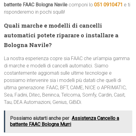
battente FAAC Bologna Navile
componi lo
051 0910471
e ti
risponderemo in pochi squilli!
Quali marche e modelli di cancelli
automatici potete riparare o installare a
Bologna Navile?
La nostra esperienza copre sia FAAC che un’ampia gamma
di marche e modelli di cancelli automatici. Siamo
costantemente aggiornati sulle ultime tecnologie e
possiamo intervenire sia i modelli più datati che quelli di
ultima generazione: FAAC, BFT, CAME, NICE o APRIMATIC,
Sea, Fadini, Ditec, Beninca, Telcoma, Somfy, Cardin, Casit,
Tau, DEA Automazioni, Genius, GiBiDi.
Possiamo aiutarti anche per
Assistenza Cancello a
battente FAAC Bologna Murri