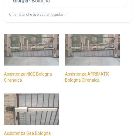
Giorgia
• Bologna
Chiama anche tu e sapremo aiutarti!.
Assistenza NICE Bologna
Assistenza APRIMATIC
Cirenaica
Bologna Cirenaica
Assistenza Sea Bologna