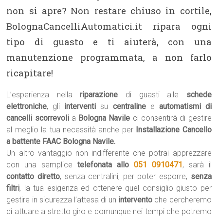
non si apre? Non restare chiuso in cortile,
BolognaCancelliAutomatici.it ripara ogni
tipo di guasto e ti aiuterà, con una
manutenzione programmata, a non farlo
ricapitare!
L’esperienza nella
riparazione
di guasti alle
schede
elettroniche
, gli
interventi
su
centraline
e
automatismi di
cancelli scorrevoli
a
Bologna Navile
ci consentirà di gestire
al meglio la tua necessità anche per
Installazione Cancello
a battente FAAC Bologna Navile.
Un altro vantaggio non indifferente che potrai apprezzare
con una semplice
telefonata allo
051 0910471
, sarà il
contatto diretto
, senza centralini, per poter esporre,
senza
filtri
, la tua esigenza ed ottenere quel consiglio giusto per
gestire in sicurezza l’attesa di un
intervento
che cercheremo
di attuare a stretto giro e comunque nei tempi che potremo