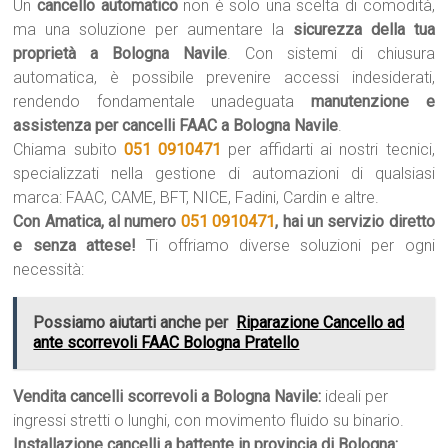
Un
cancello automatico
non è solo una scelta di comodità,
ma una soluzione per aumentare la
sicurezza della tua
proprietà a Bologna Navile
. Con sistemi di chiusura
automatica, è possibile prevenire accessi indesiderati,
rendendo fondamentale unadeguata
manutenzione e
assistenza per cancelli FAAC a Bologna Navile
.
Chiama subito
051 0910471
per affidarti ai nostri tecnici,
specializzati nella gestione di automazioni di qualsiasi
marca: FAAC, CAME, BFT, NICE, Fadini, Cardin e altre.
Con Amatica, al numero
051 0910471
, hai un servizio diretto
e senza attese!
Ti offriamo diverse soluzioni per ogni
necessità:
Possiamo aiutarti anche per
Riparazione Cancello ad
ante scorrevoli FAAC Bologna Pratello
Vendita cancelli scorrevoli a Bologna Navile:
ideali per
ingressi stretti o lunghi, con movimento fluido su binario.
Installazione cancelli a battente in provincia di Bologna: