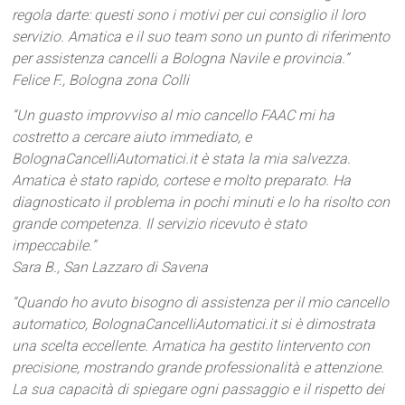
regola darte: questi sono i motivi per cui consiglio il loro
servizio. Amatica e il suo team sono un punto di riferimento
per assistenza cancelli a Bologna Navile e provincia.”
Felice F., Bologna zona Colli
“Un guasto improvviso al mio cancello FAAC mi ha
costretto a cercare aiuto immediato, e
BolognaCancelliAutomatici.it è stata la mia salvezza.
Amatica è stato rapido, cortese e molto preparato. Ha
diagnosticato il problema in pochi minuti e lo ha risolto con
grande competenza. Il servizio ricevuto è stato
impeccabile.”
Sara B., San Lazzaro di Savena
“Quando ho avuto bisogno di assistenza per il mio cancello
automatico, BolognaCancelliAutomatici.it si è dimostrata
una scelta eccellente. Amatica ha gestito lintervento con
precisione, mostrando grande professionalità e attenzione.
La sua capacità di spiegare ogni passaggio e il rispetto dei