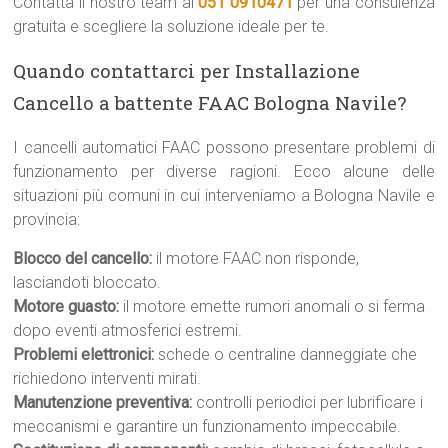
Contatta il nostro team al
051 0910471
per una consulenza
gratuita e scegliere la soluzione ideale per te.
Quando contattarci per Installazione
Cancello a battente FAAC Bologna Navile?
I cancelli automatici FAAC possono presentare problemi di
funzionamento per diverse ragioni. Ecco alcune delle
situazioni più comuni in cui interveniamo a Bologna Navile e
provincia:
Blocco del cancello:
il motore FAAC non risponde,
lasciandoti bloccato.
Motore guasto:
il motore emette rumori anomali o si ferma
dopo eventi atmosferici estremi.
Problemi elettronici:
schede o centraline danneggiate che
richiedono interventi mirati.
Manutenzione preventiva:
controlli periodici per lubrificare i
meccanismi e garantire un funzionamento impeccabile.