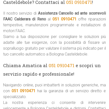
Casteldebole? Contattaci al
051 0910471
!
Il nostro servizio di
Assistenza Cancello ad ante scorrevoli
FAAC Calderara di Reno
al
051 0910471
offre riparazioni
tempestive, manutenzioni programmate e installazioni di
motori FAAC.
Siamo a tua disposizione per consigliare le soluzioni più
adatte alle tue esigenze, con la possibilità di fissare un
sopralluogo gratuito per valutare il sistema più indicato per il
tuo cancello automatico a Bologna Casteldebole.
Chiama Amatica al
051 0910471
e scopri un
servizio rapido e professionale!
Navigando online, puoi imbatterti in soluzioni generiche, ma
con
051 0910471
hai la garanzia di un servizio diretto e
specializzato.
La nostra esperienza ci consente di intervenire
velocemente a Bologna Casteldebole e dintorni. Contattaci