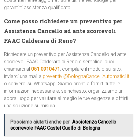
costantemente aggiornati sulle ultime tecnologie per
garantirti assistenza qualificata.
Come posso richiedere un preventivo per
Assistenza Cancello ad ante scorrevoli
FAAC Calderara di Reno?
Richiedere un preventivo per Assistenza Cancello ad ante
scorrevoli FAAC Calderara di Reno è semplice: puoi
chiamarci al
051 0910471
, compilare il modulo sul sito,
inviarci una mail a
preventivi@BolognaCancelliAutomatici.it
o scriverci su WhatsApp. Siamo pronti a fornirti tutte le
informazioni necessarie e, se richiesto, organizziamo un
sopralluogo per valutare al meglio le tue esigenze e offrirti
una soluzione su misura.
Possiamo aiutarti anche per
Assistenza Cancello
scorrevole FAAC Castel Guelfo di Bologna