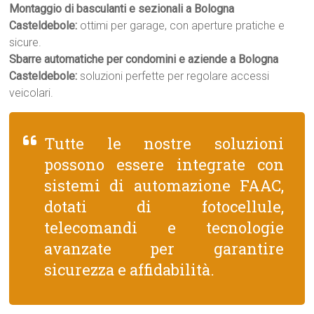
Montaggio di basculanti e sezionali a Bologna
Casteldebole:
ottimi per garage, con aperture pratiche e
sicure.
Sbarre automatiche per condomini e aziende a Bologna
Casteldebole:
soluzioni perfette per regolare accessi
veicolari.
Tutte le nostre soluzioni
possono essere integrate con
sistemi di automazione FAAC,
dotati di fotocellule,
telecomandi e tecnologie
avanzate per garantire
sicurezza e affidabilità.