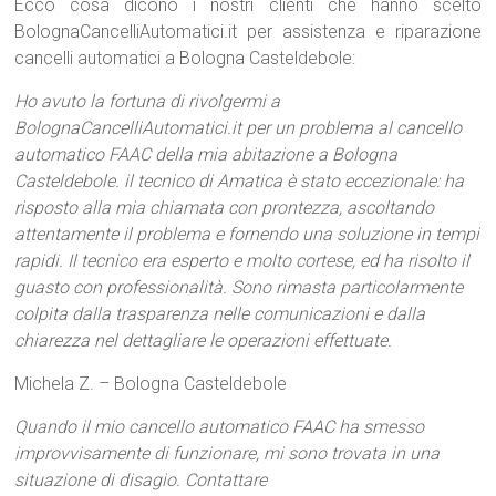
Ecco cosa dicono i nostri clienti che hanno scelto
BolognaCancelliAutomatici.it per assistenza e riparazione
cancelli automatici a Bologna Casteldebole:
Ho avuto la fortuna di rivolgermi a
BolognaCancelliAutomatici.it per un problema al cancello
automatico FAAC della mia abitazione a Bologna
Casteldebole. il tecnico di Amatica è stato eccezionale: ha
risposto alla mia chiamata con prontezza, ascoltando
attentamente il problema e fornendo una soluzione in tempi
rapidi. Il tecnico era esperto e molto cortese, ed ha risolto il
guasto con professionalità. Sono rimasta particolarmente
colpita dalla trasparenza nelle comunicazioni e dalla
chiarezza nel dettagliare le operazioni effettuate.
Michela Z. – Bologna Casteldebole
Quando il mio cancello automatico FAAC ha smesso
improvvisamente di funzionare, mi sono trovata in una
situazione di disagio. Contattare