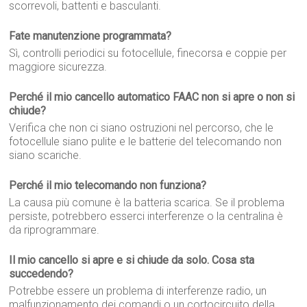
scorrevoli, battenti e basculanti.
Fate manutenzione programmata?
Sì, controlli periodici su fotocellule, finecorsa e coppie per
maggiore sicurezza.
Perché il mio cancello automatico FAAC non si apre o non si
chiude?
Verifica che non ci siano ostruzioni nel percorso, che le
fotocellule siano pulite e le batterie del telecomando non
siano scariche.
Perché il mio telecomando non funziona?
La causa più comune è la batteria scarica. Se il problema
persiste, potrebbero esserci interferenze o la centralina è
da riprogrammare.
Il mio cancello si apre e si chiude da solo. Cosa sta
succedendo?
Potrebbe essere un problema di interferenze radio, un
malfunzionamento dei comandi o un cortocircuito della