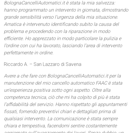
BolognaCancelliAutomatici.it è stata la mia salvezza:
hanno programmato un intervento in giornata, dimostrando
grande sensibilità verso l’urgenza della mia situazione.
Amatica è intervenuto identificando subito la causa del
problema e procedendo con la riparazione in modo
efficiente. Ho apprezzato in modo particolare la pulizia e
l’ordine con cui ha lavorato, lasciando l’area di intervento
perfettamente in ordine.
Riccardo A. – San Lazzaro di Savena
Avere a che fare con BolognaCancelliAutomatici.it per la
manutenzione del mio cancello automatico FAAC è stata
un’esperienza positiva sotto ogni aspetto. Oltre alla
competenza tecnica, ciò che mi ha colpito di più è stata
l’affidabilità del servizio. Hanno rispettato gli appuntamenti
fissati, fornendo preventivi chiari e dettagliati prima di
qualsiasi intervento. La comunicazione è stata sempre
chiara e tempestiva, facendomi sentire costantemente
aggiornato sull’avanzamento dei lavori. Senza dubbio, un