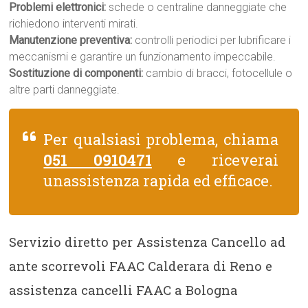
Problemi elettronici:
schede o centraline danneggiate che
richiedono interventi mirati.
Manutenzione preventiva:
controlli periodici per lubrificare i
meccanismi e garantire un funzionamento impeccabile.
Sostituzione di componenti:
cambio di bracci, fotocellule o
altre parti danneggiate.
Per qualsiasi problema, chiama
051 0910471
e riceverai
unassistenza rapida ed efficace.
Servizio diretto per Assistenza Cancello ad
ante scorrevoli FAAC Calderara di Reno e
assistenza cancelli FAAC a Bologna