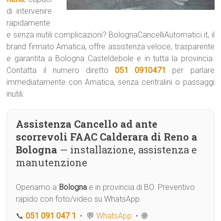
di intervenire
rapidamente
e senza inutili complicazioni? BolognaCancelliAutomatici.it, il
brand firmato Amatica, offre assistenza veloce, trasparente
e garantita a Bologna Casteldebole e in tutta la provincia.
Contatta il numero diretto
051 0910471
per parlare
immediatamente con Amatica, senza centralini o passaggi
inutili.
Assistenza Cancello ad ante
scorrevoli FAAC Calderara di Reno a
Bologna
— installazione, assistenza e
manutenzione
Operiamo a
Bologna
e in provincia di BO. Preventivo
rapido con foto/video su WhatsApp.
📞
051 091 047 1
• 💬
WhatsApp
• 🌐