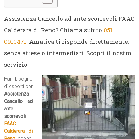
Assistenza Cancello ad ante scorrevoli FAAC
Calderara di Reno? Chiama subito
051
0910471
: Amatica ti risponde direttamente,
senza attese o intermediari. Scopri il nostro
servizio!
Hai bisogno
di esperti per
Assistenza
Cancello ad
ante
scorrevoli
FAAC
Calderara di
Reno
, capaci