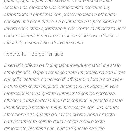
guasto, ogni aspetto del servizio è stato impeccabile.
Amatica ha mostrato una competenza eccezionale,
affrontando il problema con professionalità e offrendo
consigli utili per il futuro. La puntualità e la precisione nel
lavoro sono state apprezzabili, così come la chiarezza nelle
comunicazioni. È raro trovare un servizio così efficace e
affidabile, e sono felice di averlo scelto.
Roberto N. – Borgo Panigale
Il servizio offerto da BolognaCancelliAutomatici.it è stato
straordinario. Dopo aver riscontrato un problema con il mio
cancello elettrico, ho deciso di affidarmi a loro e non avrei
potuto fare scelta migliore. Amatica si è rivelato un vero
professionista: ha gestito l’intervento con competenza,
efficacia e una cortesia fuori dal comune. Il guasto è stato
identificato e risolto in tempi brevissimi, con una grande
attenzione alla qualità del lavoro svolto. Sono rimasto
particolarmente colpito dalla serietà e dall’onestà
dimostrate, elementi che rendono questo servizio