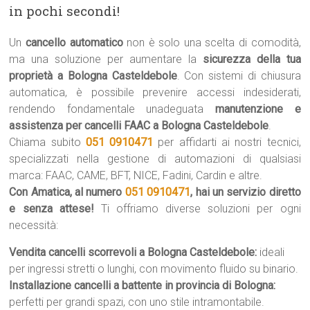
in pochi secondi!
Un
cancello automatico
non è solo una scelta di comodità,
ma una soluzione per aumentare la
sicurezza della tua
proprietà a Bologna Casteldebole
. Con sistemi di chiusura
automatica, è possibile prevenire accessi indesiderati,
rendendo fondamentale unadeguata
manutenzione e
assistenza per cancelli FAAC a Bologna Casteldebole
.
Chiama subito
051 0910471
per affidarti ai nostri tecnici,
specializzati nella gestione di automazioni di qualsiasi
marca: FAAC, CAME, BFT, NICE, Fadini, Cardin e altre.
Con Amatica, al numero
051 0910471
, hai un servizio diretto
e senza attese!
Ti offriamo diverse soluzioni per ogni
necessità:
Vendita cancelli scorrevoli a Bologna Casteldebole:
ideali
per ingressi stretti o lunghi, con movimento fluido su binario.
Installazione cancelli a battente in provincia di Bologna:
perfetti per grandi spazi, con uno stile intramontabile.