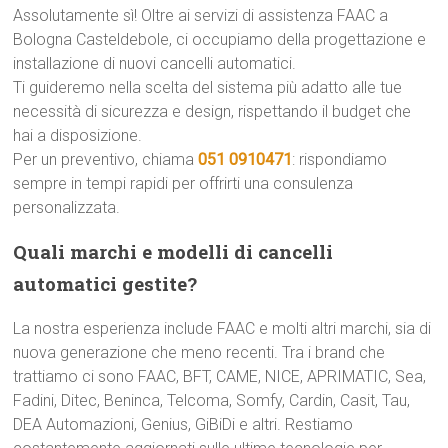
Assolutamente sì! Oltre ai servizi di assistenza FAAC a
Bologna Casteldebole, ci occupiamo della progettazione e
installazione di nuovi cancelli automatici.
Ti guideremo nella scelta del sistema più adatto alle tue
necessità di sicurezza e design, rispettando il budget che
hai a disposizione.
Per un preventivo, chiama
051 0910471
: rispondiamo
sempre in tempi rapidi per offrirti una consulenza
personalizzata.
Quali marchi e modelli di cancelli
automatici gestite?
La nostra esperienza include FAAC e molti altri marchi, sia di
nuova generazione che meno recenti. Tra i brand che
trattiamo ci sono FAAC, BFT, CAME, NICE, APRIMATIC, Sea,
Fadini, Ditec, Beninca, Telcoma, Somfy, Cardin, Casit, Tau,
DEA Automazioni, Genius, GiBiDi e altri. Restiamo