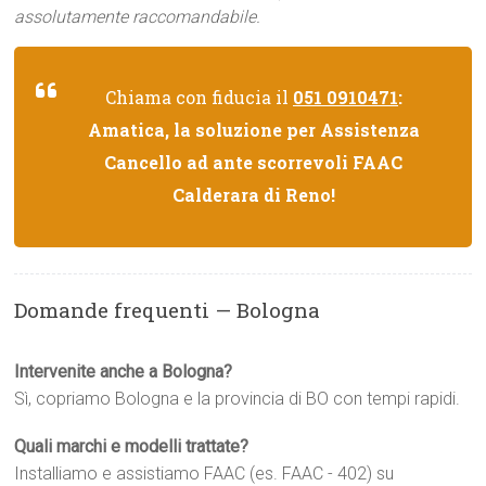
assolutamente raccomandabile.
Chiama con fiducia il
051 0910471
:
Amatica, la soluzione per Assistenza
Cancello ad ante scorrevoli FAAC
Calderara di Reno!
Domande frequenti — Bologna
Intervenite anche a Bologna?
Sì, copriamo Bologna e la provincia di BO con tempi rapidi.
Quali marchi e modelli trattate?
Installiamo e assistiamo FAAC (es. FAAC - 402) su