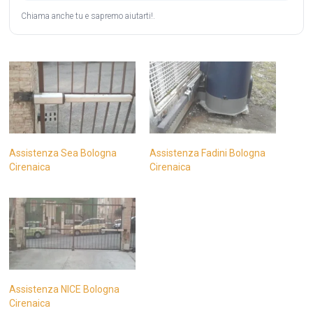
Chiama anche tu e sapremo aiutarti!.
Assistenza Sea Bologna
Assistenza Fadini Bologna
Cirenaica
Cirenaica
Assistenza NICE Bologna
Cirenaica