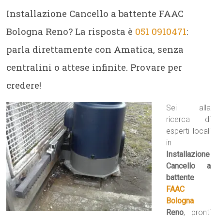
Installazione Cancello a battente FAAC
Bologna Reno? La risposta è
051 0910471
:
parla direttamente con Amatica, senza
centralini o attese infinite. Provare per
credere!
Sei alla
ricerca di
esperti locali
in
Installazione
Cancello a
battente
FAAC
Bologna
Reno
, pronti