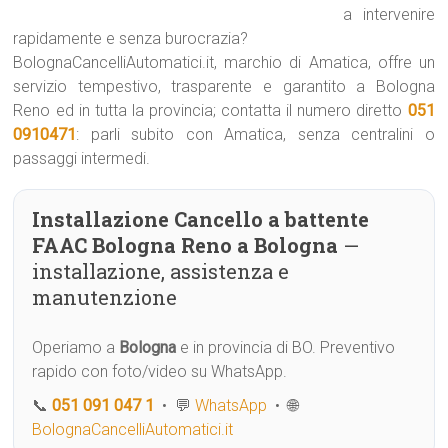
a intervenire
rapidamente e senza burocrazia?
BolognaCancelliAutomatici.it, marchio di Amatica, offre un
servizio tempestivo, trasparente e garantito a Bologna
Reno ed in tutta la provincia; contatta il numero diretto
051
0910471
: parli subito con Amatica, senza centralini o
passaggi intermedi.
Installazione Cancello a battente
FAAC Bologna Reno a Bologna
—
installazione, assistenza e
manutenzione
Operiamo a
Bologna
e in provincia di BO. Preventivo
rapido con foto/video su WhatsApp.
📞
051 091 047 1
• 💬
WhatsApp
• 🌐
BolognaCancelliAutomatici.it