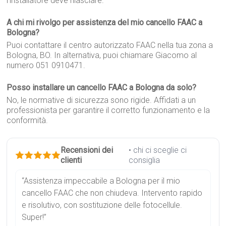
l'installatore deve rilasciare.
A chi mi rivolgo per assistenza del mio cancello FAAC a
Bologna?
Puoi contattare il centro autorizzato FAAC nella tua zona a
Bologna, BO. In alternativa, puoi chiamare Giacomo al
numero 051 0910471.
Posso installare un cancello FAAC a Bologna da solo?
No, le normative di sicurezza sono rigide. Affidati a un
professionista per garantire il corretto funzionamento e la
conformità.
Recensioni dei
• chi ci sceglie ci
clienti
consiglia
“Assistenza impeccabile a Bologna per il mio
cancello FAAC che non chiudeva. Intervento rapido
e risolutivo, con sostituzione delle fotocellule.
Super!”