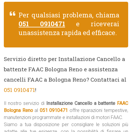
Per qualsiasi problema, chiama
051 0910471
e riceverai
unassistenza rapida ed efficace.
Servizio diretto per Installazione Cancello a
battente FAAC Bologna Reno e assistenza
cancelli FAAC a Bologna Reno? Contattaci al
051 0910471
!
Il nostro servizio di
Installazione Cancello a battente
FAAC
Bologna Reno
al
051 0910471
offre riparazioni tempestive,
manutenzioni programmate e installazioni di motori FAAC.
Siamo a tua disposizione per consigliare le soluzioni più
adatte alle tue esigenze, con la possibilità di fissare un