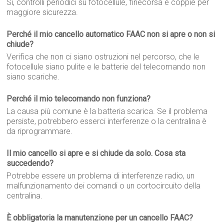
Sì, controlli periodici su fotocellule, finecorsa e coppie per
maggiore sicurezza.
Perché il mio cancello automatico FAAC non si apre o non si
chiude?
Verifica che non ci siano ostruzioni nel percorso, che le
fotocellule siano pulite e le batterie del telecomando non
siano scariche.
Perché il mio telecomando non funziona?
La causa più comune è la batteria scarica. Se il problema
persiste, potrebbero esserci interferenze o la centralina è
da riprogrammare.
Il mio cancello si apre e si chiude da solo. Cosa sta
succedendo?
Potrebbe essere un problema di interferenze radio, un
malfunzionamento dei comandi o un cortocircuito della
centralina.
È obbligatoria la manutenzione per un cancello FAAC?