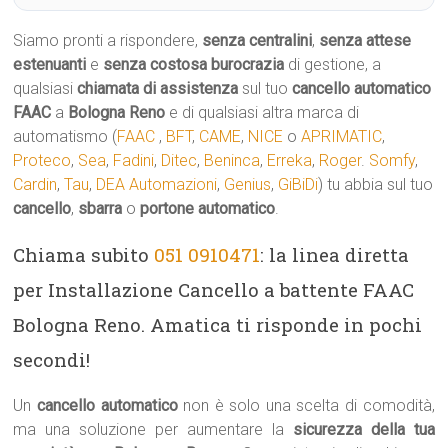
Siamo pronti a rispondere,
senza centralini
,
senza attese
estenuanti
e
senza costosa burocrazia
di gestione, a
qualsiasi
chiamata di assistenza
sul tuo
cancello automatico
FAAC
a
Bologna Reno
e di qualsiasi altra marca di
automatismo (
FAAC
,
BFT
,
CAME
,
NICE
o
APRIMATIC
,
Proteco
,
Sea
,
Fadini
,
Ditec
,
Beninca
,
Erreka
,
Roger
.
Somfy
,
Cardin
,
Tau
,
DEA Automazioni
,
Genius
,
GiBiDi
) tu abbia sul tuo
cancello
,
sbarra
o
portone automatico
.
Chiama subito
051 0910471
: la linea diretta
per Installazione Cancello a battente FAAC
Bologna Reno. Amatica ti risponde in pochi
secondi!
Un
cancello automatico
non è solo una scelta di comodità,
ma una soluzione per aumentare la
sicurezza della tua