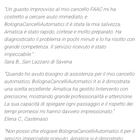
“Un guasto improvviso al mio cancello FAAC mi ha
costretto a cercare aiuto immediato, e
BolognaCancelliAutomatici.it è stata la mia salvezza.
Amatica è stato rapido, cortese e molto preparato. Ha
diagnosticato il problema in pochi minuti e lo ha risolto con
grande competenza. Il servizio ricevuto è stato
impeccabile.”
Sara B., San Lazzaro di Savena
“Quando ho avuto bisogno di assistenza per il mio cancello
automatico, BolognaCancelliAutomatici.it si è dimostrata
una scelta eccellente. Amatica ha gestito lintervento con
precisione, mostrando grande professionalità e attenzione.
La sua capacità di spiegare ogni passaggio e il rispetto dei
tempi promessi mi hanno davvero impressionato.”
Elena C., Castenaso
“Non posso che elogiare BolognaCancelliAutomatici.it per il
servizio impeccabile ricevuto. Amatica si è dimostrato