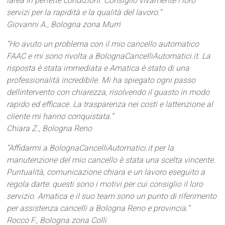
larea in perfette condizioni. Consiglio vivamente i loro
servizi per la rapidità e la qualità del lavoro.”
Giovanni A., Bologna zona Murri
“Ho avuto un problema con il mio cancello automatico
FAAC e mi sono rivolta a BolognaCancelliAutomatici.it. La
risposta è stata immediata e Amatica è stato di una
professionalità incredibile. Mi ha spiegato ogni passo
dellintervento con chiarezza, risolvendo il guasto in modo
rapido ed efficace. La trasparenza nei costi e lattenzione al
cliente mi hanno conquistata.”
Chiara Z., Bologna Reno
“Affidarmi a BolognaCancelliAutomatici.it per la
manutenzione del mio cancello è stata una scelta vincente.
Puntualità, comunicazione chiara e un lavoro eseguito a
regola darte: questi sono i motivi per cui consiglio il loro
servizio. Amatica e il suo team sono un punto di riferimento
per assistenza cancelli a Bologna Reno e provincia.”
Rocco F., Bologna zona Colli