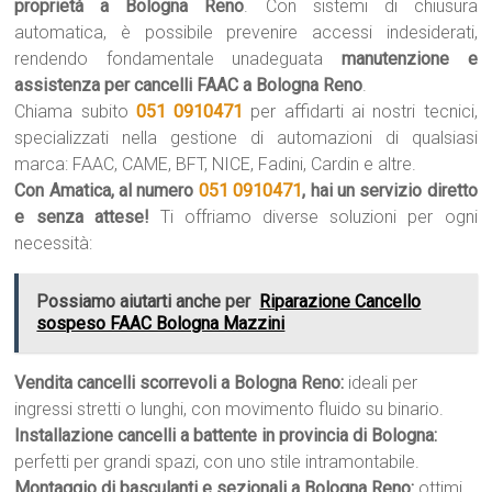
proprietà a Bologna Reno
. Con sistemi di chiusura
automatica, è possibile prevenire accessi indesiderati,
rendendo fondamentale unadeguata
manutenzione e
assistenza per cancelli FAAC a Bologna Reno
.
Chiama subito
051 0910471
per affidarti ai nostri tecnici,
specializzati nella gestione di automazioni di qualsiasi
marca: FAAC, CAME, BFT, NICE, Fadini, Cardin e altre.
Con Amatica, al numero
051 0910471
, hai un servizio diretto
e senza attese!
Ti offriamo diverse soluzioni per ogni
necessità:
Possiamo aiutarti anche per
Riparazione Cancello
sospeso FAAC Bologna Mazzini
Vendita cancelli scorrevoli a Bologna Reno:
ideali per
ingressi stretti o lunghi, con movimento fluido su binario.
Installazione cancelli a battente in provincia di Bologna:
perfetti per grandi spazi, con uno stile intramontabile.
Montaggio di basculanti e sezionali a Bologna Reno:
ottimi