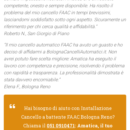
competente, onesto e sempre disponibile. Ha risolto il
problema del mio cancello FAAC in tempi brevissimi,
lasciandomi soddisfatto sotto ogni aspetto. Sicuramente un
riferimento per chi cerca qualità e affidabilità.”
Roberto N., San Giorgio di Piano
“Il mio cancello automatico FAAC ha avuto un guasto e ho
deciso di affidarmi a BolognaCancelliAutomatici.it. Non
avrei potuto fare scelta migliore: Amatica ha eseguito il
lavoro con competenza e precisione, risolvendo il problema
con rapidità e trasparenza. La professionalità dimostrata è
stata davvero encomiabile.”
Elena F., Bologna Reno
Hai bisogno di aiuto con Installazione
Cancello a battente FAAC Bologna Reno?
Chiama il
051 0910471
: Amatica, il tuo