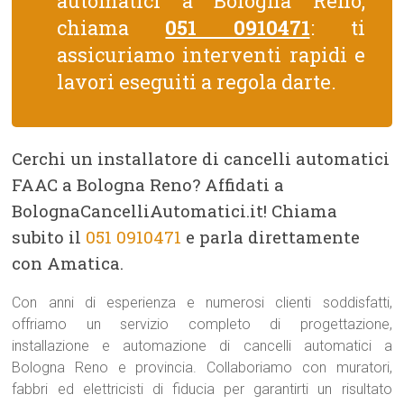
automatici a Bologna Reno,
chiama
051 0910471
: ti
assicuriamo interventi rapidi e
lavori eseguiti a regola darte.
Cerchi un installatore di cancelli automatici
FAAC a Bologna Reno? Affidati a
BolognaCancelliAutomatici.it! Chiama
subito il
051 0910471
e parla direttamente
con Amatica.
Con anni di esperienza e numerosi clienti soddisfatti,
offriamo un servizio completo di progettazione,
installazione e automazione di cancelli automatici a
Bologna Reno e provincia. Collaboriamo con muratori,
fabbri ed elettricisti di fiducia per garantirti un risultato