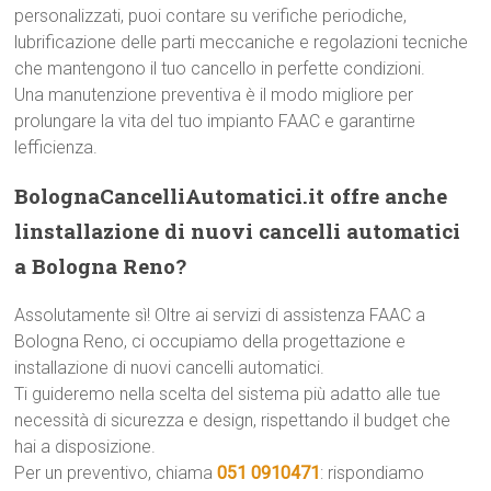
personalizzati, puoi contare su verifiche periodiche,
lubrificazione delle parti meccaniche e regolazioni tecniche
che mantengono il tuo cancello in perfette condizioni.
Una manutenzione preventiva è il modo migliore per
prolungare la vita del tuo impianto FAAC e garantirne
lefficienza.
BolognaCancelliAutomatici.it offre anche
linstallazione di nuovi cancelli automatici
a Bologna Reno?
Assolutamente sì! Oltre ai servizi di assistenza FAAC a
Bologna Reno, ci occupiamo della progettazione e
installazione di nuovi cancelli automatici.
Ti guideremo nella scelta del sistema più adatto alle tue
necessità di sicurezza e design, rispettando il budget che
hai a disposizione.
Per un preventivo, chiama
051 0910471
: rispondiamo