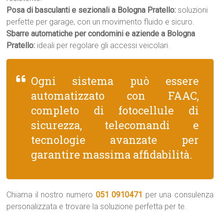
Posa di basculanti e sezionali a Bologna Pratello:
soluzioni
perfette per garage, con un movimento fluido e sicuro.
Sbarre automatiche per condomini e aziende a Bologna
Pratello:
ideali per regolare gli accessi veicolari.
Ogni sistema può essere
automatizzato con FAAC,
completo di fotocellule di
sicurezza, telecomandi e
tecnologie avanzate per
garantire massima affidabilità.
Chiama il nostro numero
051 0910471
per una consulenza
personalizzata e trovare la soluzione perfetta per te.