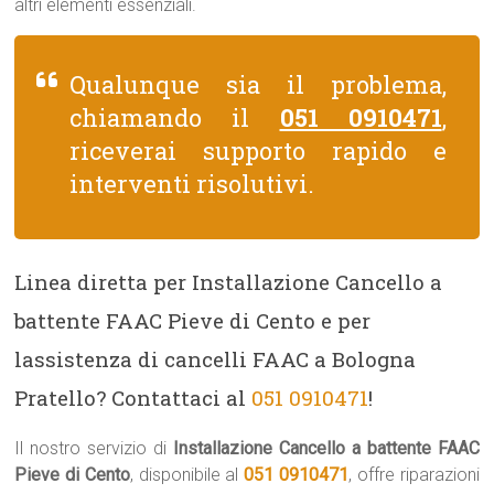
altri elementi essenziali.
Qualunque sia il problema,
chiamando il
051 0910471
,
riceverai supporto rapido e
interventi risolutivi.
Linea diretta per Installazione Cancello a
battente FAAC Pieve di Cento e per
lassistenza di cancelli FAAC a Bologna
Pratello? Contattaci al
051 0910471
!
Il nostro servizio di
Installazione Cancello a battente FAAC
Pieve di Cento
, disponibile al
051 0910471
, offre riparazioni