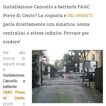
Installazione Cancello a battente FAAC
Pieve di Cento? La risposta è
051 0910471
:
parla direttamente con Amatica, senza
centralini o attese infinite. Provare per
credere!
Sei alla
ricerca di
esperti locali
in
Installazione
Cancello a
battente
FAAC Pieve
di Cento
,
pronti a