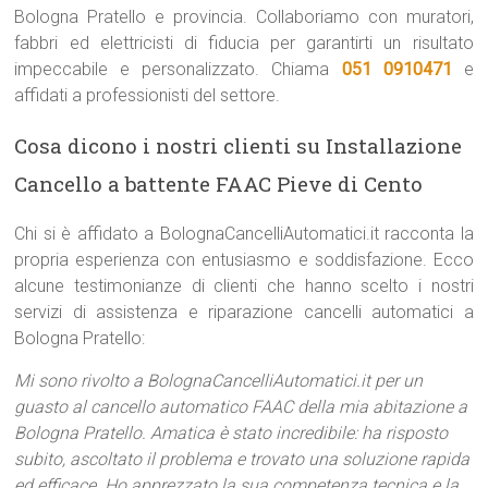
Bologna Pratello e provincia. Collaboriamo con muratori,
fabbri ed elettricisti di fiducia per garantirti un risultato
impeccabile e personalizzato. Chiama
051 0910471
e
affidati a professionisti del settore.
Cosa dicono i nostri clienti su Installazione
Cancello a battente FAAC Pieve di Cento
Chi si è affidato a BolognaCancelliAutomatici.it racconta la
propria esperienza con entusiasmo e soddisfazione. Ecco
alcune testimonianze di clienti che hanno scelto i nostri
servizi di assistenza e riparazione cancelli automatici a
Bologna Pratello:
Mi sono rivolto a BolognaCancelliAutomatici.it per un
guasto al cancello automatico FAAC della mia abitazione a
Bologna Pratello. Amatica è stato incredibile: ha risposto
subito, ascoltato il problema e trovato una soluzione rapida
ed efficace. Ho apprezzato la sua competenza tecnica e la