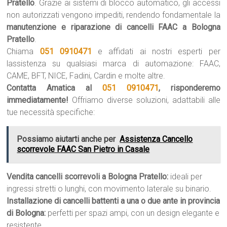
Pratello
. Grazie ai sistemi di blocco automatico, gli accessi
non autorizzati vengono impediti, rendendo fondamentale la
manutenzione e riparazione di cancelli FAAC a Bologna
Pratello
.
Chiama
051 0910471
e affidati ai nostri esperti per
lassistenza su qualsiasi marca di automazione: FAAC,
CAME, BFT, NICE, Fadini, Cardin e molte altre.
Contatta Amatica al
051 0910471
, risponderemo
immediatamente!
Offriamo diverse soluzioni, adattabili alle
tue necessità specifiche:
Possiamo aiutarti anche per
Assistenza Cancello
scorrevole FAAC San Pietro in Casale
Vendita cancelli scorrevoli a Bologna Pratello:
ideali per
ingressi stretti o lunghi, con movimento laterale su binario.
Installazione di cancelli battenti a una o due ante in provincia
di Bologna:
perfetti per spazi ampi, con un design elegante e
resistente.