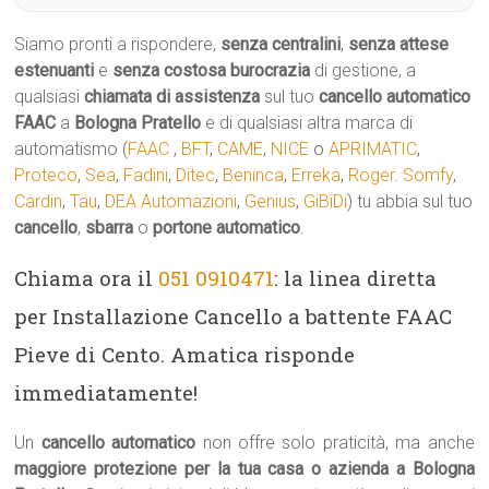
Siamo pronti a rispondere,
senza centralini
,
senza attese
estenuanti
e
senza costosa burocrazia
di gestione, a
qualsiasi
chiamata di assistenza
sul tuo
cancello automatico
FAAC
a
Bologna Pratello
e di qualsiasi altra marca di
automatismo (
FAAC
,
BFT
,
CAME
,
NICE
o
APRIMATIC
,
Proteco
,
Sea
,
Fadini
,
Ditec
,
Beninca
,
Erreka
,
Roger
.
Somfy
,
Cardin
,
Tau
,
DEA Automazioni
,
Genius
,
GiBiDi
) tu abbia sul tuo
cancello
,
sbarra
o
portone automatico
.
Chiama ora il
051 0910471
: la linea diretta
per Installazione Cancello a battente FAAC
Pieve di Cento. Amatica risponde
immediatamente!
Un
cancello automatico
non offre solo praticità, ma anche
maggiore protezione per la tua casa o azienda a Bologna