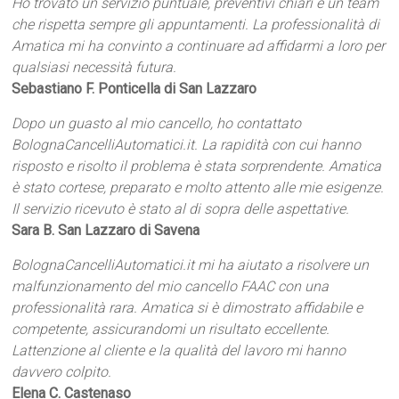
Ho trovato un servizio puntuale, preventivi chiari e un team
che rispetta sempre gli appuntamenti. La professionalità di
Amatica mi ha convinto a continuare ad affidarmi a loro per
qualsiasi necessità futura.
Sebastiano F. Ponticella di San Lazzaro
Dopo un guasto al mio cancello, ho contattato
BolognaCancelliAutomatici.it. La rapidità con cui hanno
risposto e risolto il problema è stata sorprendente. Amatica
è stato cortese, preparato e molto attento alle mie esigenze.
Il servizio ricevuto è stato al di sopra delle aspettative.
Sara B. San Lazzaro di Savena
BolognaCancelliAutomatici.it mi ha aiutato a risolvere un
malfunzionamento del mio cancello FAAC con una
professionalità rara. Amatica si è dimostrato affidabile e
competente, assicurandomi un risultato eccellente.
Lattenzione al cliente e la qualità del lavoro mi hanno
davvero colpito.
Elena C. Castenaso