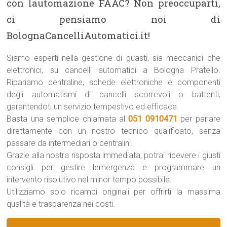
con lautomazione FAAC? Non preoccuparti,
ci pensiamo noi di
BolognaCancelliAutomatici.it!
Siamo esperti nella gestione di guasti, sia meccanici che
elettronici, su cancelli automatici a Bologna Pratello.
Ripariamo centraline, schede elettroniche e componenti
degli automatismi di cancelli scorrevoli o battenti,
garantendoti un servizio tempestivo ed efficace.
Basta una semplice chiamata al
051 0910471
per parlare
direttamente con un nostro tecnico qualificato, senza
passare da intermediari o centralini.
Grazie alla nostra risposta immediata, potrai ricevere i giusti
consigli per gestire lemergenza e programmare un
intervento risolutivo nel minor tempo possibile.
Utilizziamo solo ricambi originali per offrirti la massima
qualità e trasparenza nei costi.