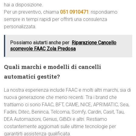
hai a disposizione.
Per un preventivo, chiama
051 0910471
: rispondiamo
sempre in tempi rapidi per offrirti una consulenza
personalizzata.
Possiamo aiutarti anche per
Riparazione Cancello
scorrevole FAAC Zola Predosa
Quali marchi e modelli di cancelli
automatici gestite?
La nostra esperienza include FAAC e molti altri marchi, sia di
nuova generazione che meno recenti. Tra i brand che
trattiamo ci sono FAAC, BFT, CAME, NICE, APRIMATIC, Sea,
Fadini, Ditec, Beninca, Telcoma, Somfy, Cardin, Casit, Tau,
DEA Automazioni, Genius, GiBiDi e altri. Restiamo
costantemente aggiornati sulle ultime tecnologie per
garantirti assistenza qualificata.