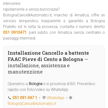
intervenire
rapidamente e senza burocrazia?
BolognaCancelliAutomatici.it, marchio di Amatica, offre un
servizio tempestivo, trasparente e garantito a Bologna
Pratello ed in tutta la provincia; contatta il numero diretto
051 0910471
: parli subito con Amatica, senza centralini o
passaggi intermedi.
Installazione Cancello a battente
FAAC Pieve di Cento a Bologna
—
installazione, assistenza e
manutenzione
Operiamo a
Bologna
e in provincia di BO. Preventivo
rapido con foto/video su WhatsApp.
📞
051 091 047 1
• 💬
WhatsApp
• 🌐
BolognaCancelliAutomatici.it