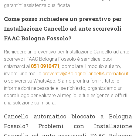
garantirti assistenza qualificata.
Come posso richiedere un preventivo per
Installazione Cancello ad ante scorrevoli
FAAC Bologna Fossolo?
Richiedere un preventivo per Installazione Cancello ad ante
scorrevoli FAAC Bologna Fossolo è semplice: puoi
chiamarci al
051 0910471
, compilare il modulo sul sito,
inviarci una mail a
preventivi@BolognaCancelliAutomatici.it
o scriverci su WhatsApp. Siamo pronti a fornirti tutte le
informazioni necessarie e, se richiesto, organizziamo un
sopralluogo per valutare al meglio le tue esigenze e offrirti
una soluzione su misura.
Cancello automatico bloccato a Bologna
Fossolo? Problemi con Installazione
Cancello ad ante scorrevoli FAAC Bologna