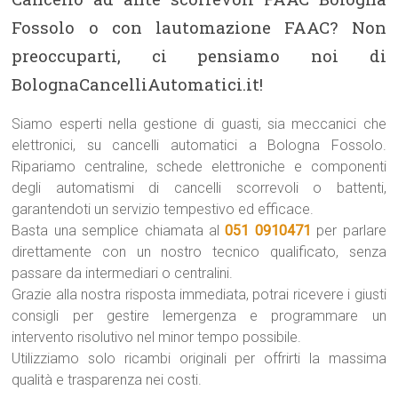
Fossolo o con lautomazione FAAC? Non
preoccuparti, ci pensiamo noi di
BolognaCancelliAutomatici.it!
Siamo esperti nella gestione di guasti, sia meccanici che
elettronici, su cancelli automatici a Bologna Fossolo.
Ripariamo centraline, schede elettroniche e componenti
degli automatismi di cancelli scorrevoli o battenti,
garantendoti un servizio tempestivo ed efficace.
Basta una semplice chiamata al
051 0910471
per parlare
direttamente con un nostro tecnico qualificato, senza
passare da intermediari o centralini.
Grazie alla nostra risposta immediata, potrai ricevere i giusti
consigli per gestire lemergenza e programmare un
intervento risolutivo nel minor tempo possibile.
Utilizziamo solo ricambi originali per offrirti la massima
qualità e trasparenza nei costi.