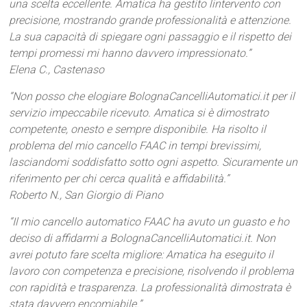
una scelta eccellente. Amatica ha gestito lintervento con
precisione, mostrando grande professionalità e attenzione.
La sua capacità di spiegare ogni passaggio e il rispetto dei
tempi promessi mi hanno davvero impressionato.”
Elena C., Castenaso
“Non posso che elogiare BolognaCancelliAutomatici.it per il
servizio impeccabile ricevuto. Amatica si è dimostrato
competente, onesto e sempre disponibile. Ha risolto il
problema del mio cancello FAAC in tempi brevissimi,
lasciandomi soddisfatto sotto ogni aspetto. Sicuramente un
riferimento per chi cerca qualità e affidabilità.”
Roberto N., San Giorgio di Piano
“Il mio cancello automatico FAAC ha avuto un guasto e ho
deciso di affidarmi a BolognaCancelliAutomatici.it. Non
avrei potuto fare scelta migliore: Amatica ha eseguito il
lavoro con competenza e precisione, risolvendo il problema
con rapidità e trasparenza. La professionalità dimostrata è
stata davvero encomiabile.”