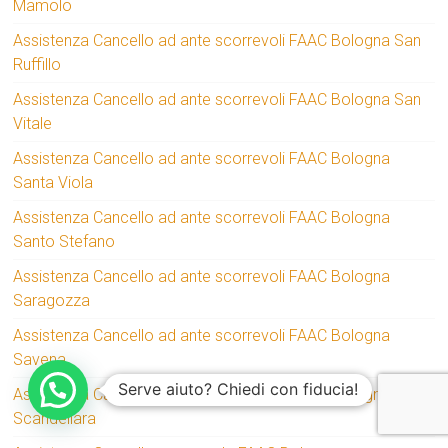
Mamolo
Assistenza Cancello ad ante scorrevoli FAAC Bologna San
Ruffillo
Assistenza Cancello ad ante scorrevoli FAAC Bologna San
Vitale
Assistenza Cancello ad ante scorrevoli FAAC Bologna
Santa Viola
Assistenza Cancello ad ante scorrevoli FAAC Bologna
Santo Stefano
Assistenza Cancello ad ante scorrevoli FAAC Bologna
Saragozza
Assistenza Cancello ad ante scorrevoli FAAC Bologna
Savena
Serve aiuto? Chiedi con fiducia!
Assistenza Cancello ad ante scorrevoli FAAC Bologna
Scandellara