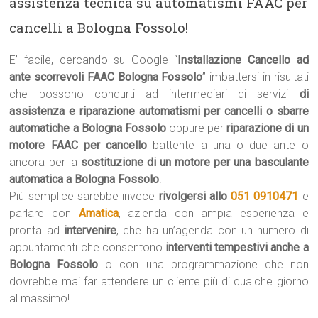
assistenza tecnica su automatismi FAAC per
cancelli a Bologna Fossolo!
E’ facile, cercando su Google “
Installazione Cancello ad
ante scorrevoli FAAC Bologna Fossolo
” imbattersi in risultati
che possono condurti ad intermediari di servizi
di
assistenza e riparazione automatismi per cancelli o sbarre
automatiche a Bologna Fossolo
oppure per
riparazione di un
motore FAAC per cancello
battente a una o due ante o
ancora per la
sostituzione di un motore per una basculante
automatica a Bologna Fossolo
.
Più semplice sarebbe invece
rivolgersi allo
051 0910471
e
parlare con
Amatica
, azienda con ampia esperienza e
pronta ad
intervenire
, che ha un’agenda con un numero di
appuntamenti che consentono
interventi tempestivi anche a
Bologna Fossolo
o con una programmazione che non
dovrebbe mai far attendere un cliente più di qualche giorno
al massimo!