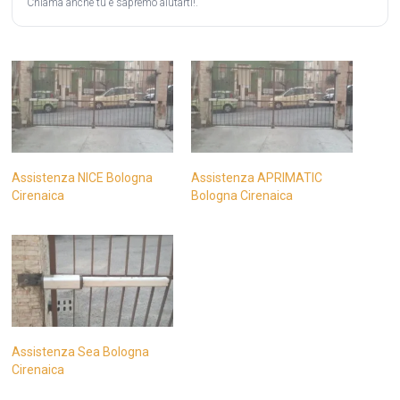
Chiama anche tu e sapremo aiutarti!.
Assistenza NICE Bologna
Assistenza APRIMATIC
Cirenaica
Bologna Cirenaica
Assistenza Sea Bologna
Cirenaica