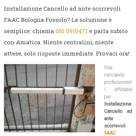
Installazione Cancello ad ante scorrevoli
FAAC Bologna Fossolo? La soluzione è
semplice: chiama
051 0910471
e parla subito
con Amatica. Niente centralini, niente
attese, solo risposte immediate. Provaci ora!
Stai
cercando
professionist
i affidabili
per
Installazione
Cancello ad
ante
scorrevoli
FAAC