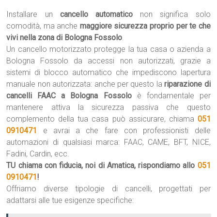
Installare un
cancello automatico
non significa solo
comodità, ma anche
maggiore sicurezza proprio per te che
vivi nella zona di Bologna Fossolo
.
Un cancello motorizzato protegge la tua casa o azienda a
Bologna Fossolo da accessi non autorizzati, grazie a
sistemi di blocco automatico che impediscono lapertura
manuale non autorizzata: anche per questo la
riparazione di
cancelli FAAC a Bologna Fossolo
è fondamentale per
mantenere attiva la sicurezza passiva che questo
complemento della tua casa può assicurare, chiama
051
0910471
e avrai a che fare con professionisti delle
automazioni di qualsiasi marca: FAAC, CAME, BFT, NICE,
Fadini, Cardin, ecc.
TU chiama con fiducia, noi di Amatica, rispondiamo allo
051
0910471
!
Offriamo diverse tipologie di cancelli, progettati per
adattarsi alle tue esigenze specifiche: