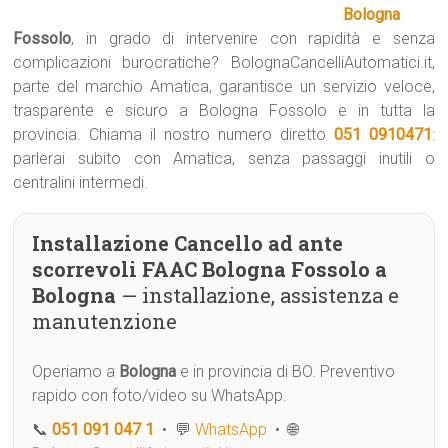
Bologna
Fossolo
, in grado di intervenire con rapidità e senza
complicazioni burocratiche? BolognaCancelliAutomatici.it,
parte del marchio Amatica, garantisce un servizio veloce,
trasparente e sicuro a Bologna Fossolo e in tutta la
provincia. Chiama il nostro numero diretto
051 0910471
:
parlerai subito con Amatica, senza passaggi inutili o
centralini intermedi.
Installazione Cancello ad ante
scorrevoli FAAC Bologna Fossolo a
Bologna
— installazione, assistenza e
manutenzione
Operiamo a
Bologna
e in provincia di BO. Preventivo
rapido con foto/video su WhatsApp.
📞
051 091 047 1
• 💬
WhatsApp
• 🌐