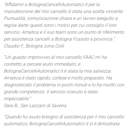
“Affidarmi a BolognaCancelliAutomatici.it per la
manutenzione del mio cancello è stata una scelta vincente.
Puntualità, comunicazione chiara e un lavoro eseguito a
regola darte: questi sono i motivi per cui consiglio il loro
servizio. Amatica e il suo team sono un punto di riferimento
per assistenza cancelli a Bologna Fossolo e provincia.”
Claudio F., Bologna zona Colli
“Un guasto improvviso al mio cancello FAAC mi ha
costretto a cercare aiuto immediato, e
BolognaCancelliAutomatici.it è stata la mia salvezza.
Amatica è stato rapido, cortese e molto preparato. Ha
diagnosticato il problema in pochi minuti e lo ha risolto con
grande competenza. Il servizio ricevuto è stato
impeccabile.”
Sara B., San Lazzaro di Savena
“Quando ho avuto bisogno di assistenza per il mio cancello
automatico, BolognaCancelliAutomatici.it si è dimostrata