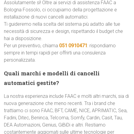
Assolutamente sì! Oltre ai servizi di assistenza FAAC a
Bologna Fossolo, ci occupiamo della progettazione e
installazione di nuovi cancelli automatici.
Ti guideremo nella scelta del sistema più adatto alle tue
necessità di sicurezza e design, rispettando il budget che
hai a disposizione.
Per un preventivo, chiama
051 0910471
: rispondiamo
sempre in tempi rapidi per offrirti una consulenza
personalizzata.
Quali marchi e modelli di cancelli
automatici gestite?
La nostra esperienza include FAAC e molti altri marchi, sia di
nuova generazione che meno recenti. Tra i brand che
trattiamo ci sono FAAC, BFT, CAME, NICE, APRIMATIC, Sea,
Fadini, Ditec, Beninca, Telcoma, Somfy, Cardin, Casit, Tau,
DEA Automazioni, Genius, GiBiDi e altri. Restiamo
costantemente aggiornati sulle ultime tecnologie per