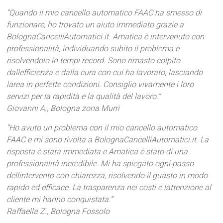
“Quando il mio cancello automatico FAAC ha smesso di
funzionare, ho trovato un aiuto immediato grazie a
BolognaCancelliAutomatici.it. Amatica è intervenuto con
professionalità, individuando subito il problema e
risolvendolo in tempi record. Sono rimasto colpito
dallefficienza e dalla cura con cui ha lavorato, lasciando
larea in perfette condizioni. Consiglio vivamente i loro
servizi per la rapidità e la qualità del lavoro.”
Giovanni A., Bologna zona Murri
“Ho avuto un problema con il mio cancello automatico
FAAC e mi sono rivolta a BolognaCancelliAutomatici.it. La
risposta è stata immediata e Amatica è stato di una
professionalità incredibile. Mi ha spiegato ogni passo
dellintervento con chiarezza, risolvendo il guasto in modo
rapido ed efficace. La trasparenza nei costi e lattenzione al
cliente mi hanno conquistata.”
Raffaella Z., Bologna Fossolo