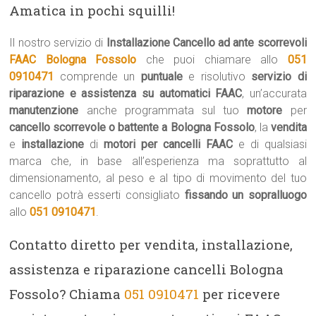
Amatica in pochi squilli!
Il nostro servizio di
Installazione Cancello ad ante scorrevoli
FAAC Bologna Fossolo
che puoi chiamare allo
051
0910471
comprende un
puntuale
e risolutivo
servizio di
riparazione e assistenza su automatici FAAC
, un’accurata
manutenzione
anche programmata sul tuo
motore
per
cancello scorrevole o battente a Bologna Fossolo
, la
vendita
e
installazione
di
motori per cancelli FAAC
e di qualsiasi
marca che, in base all’esperienza ma soprattutto al
dimensionamento, al peso e al tipo di movimento del tuo
cancello potrà esserti consigliato
fissando un sopralluogo
allo
051 0910471
.
Contatto diretto per vendita, installazione,
assistenza e riparazione cancelli Bologna
Fossolo? Chiama
051 0910471
per ricevere