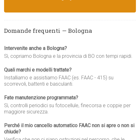
Domande frequenti — Bologna
Intervenite anche a Bologna?
Sì, copriamo Bologna e la provincia di BO con tempi rapidi.
Quali marchi e modelli trattate?
Installiamo e assistiamo FAAC (es. FAAC - 415) su
scorrevoli, battenti e basculanti.
Fate manutenzione programmata?
Sì, controlli periodici su fotocellule, finecorsa e coppie per
maggiore sicurezza.
Perché il mio cancello automatico FAAC non si apre o non si
chiude?
Verifica che non ci siano ostruzioni nel percorso, che le