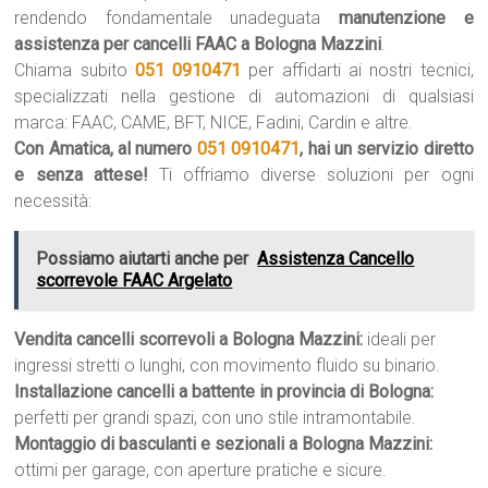
rendendo fondamentale unadeguata
manutenzione e
assistenza per cancelli FAAC a Bologna Mazzini
.
Chiama subito
051 0910471
per affidarti ai nostri tecnici,
specializzati nella gestione di automazioni di qualsiasi
marca: FAAC, CAME, BFT, NICE, Fadini, Cardin e altre.
Con Amatica, al numero
051 0910471
, hai un servizio diretto
e senza attese!
Ti offriamo diverse soluzioni per ogni
necessità:
Possiamo aiutarti anche per
Assistenza Cancello
scorrevole FAAC Argelato
Vendita cancelli scorrevoli a Bologna Mazzini:
ideali per
ingressi stretti o lunghi, con movimento fluido su binario.
Installazione cancelli a battente in provincia di Bologna:
perfetti per grandi spazi, con uno stile intramontabile.
Montaggio di basculanti e sezionali a Bologna Mazzini:
ottimi per garage, con aperture pratiche e sicure.