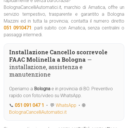
rapidamente e senza burocrazia?
BolognaCancelliAutomatici.it, marchio di Amatica, offre un
servizio tempestivo, trasparente e garantito a Bologna
Mazzini ed in tutta la provincia; contatta il numero diretto
051 0910471
: parli subito con Amatica, senza centralini o
passaggi intermedi.
Installazione Cancello scorrevole
FAAC Molinella a Bologna
—
installazione, assistenza e
manutenzione
Operiamo a
Bologna
e in provincia di BO. Preventivo
rapido con foto/video su WhatsApp.
📞
051 091 047 1
• 💬
WhatsApp
• 🌐
BolognaCancelliAutomatici.it