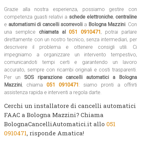
Grazie alla nostra esperienza, possiamo gestire con
competenza guasti relativi a
schede elettroniche
,
centraline
e
automatismi di cancelli scorrevoli
a
Bologna Mazzini
. Con
una semplice
chiamata al
051 0910471
, potrai parlare
direttamente con un nostro tecnico, senza intermediari, per
descrivere il problema e ottenere consigli utili. Ci
impegniamo a organizzare un intervento tempestivo,
comunicandoti tempi certi e garantendo un lavoro
accurato, sempre con ricambi originali e costi trasparenti.
Per un
SOS riparazione cancelli automatici a Bologna
Mazzini
, chiama
051 0910471
: siamo pronti a offrirti
assistenza rapida e interventi a regola darte.
Cerchi un installatore di cancelli automatici
FAAC a Bologna Mazzini? Chiama
BolognaCancelliAutomatici.it allo
051
0910471
, risponde Amatica!