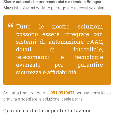
Sbarre automatiche per condomini e aziende a Bologna
Mazzini:
soluzioni perfette per regolare accessi veicolari.
Tutte le nostre soluzioni
possono essere integrate con
sistemi di automazione FAAC,
dotati di fotocellule,
telecomandi e tecnologie
avanzate per garantire
sicurezza e affidabilità.
Contatta il nostro team al
051 0910471
per una consulenza
gratuita e scegliere la soluzione ideale per te.
Quando contattarci per Installazione