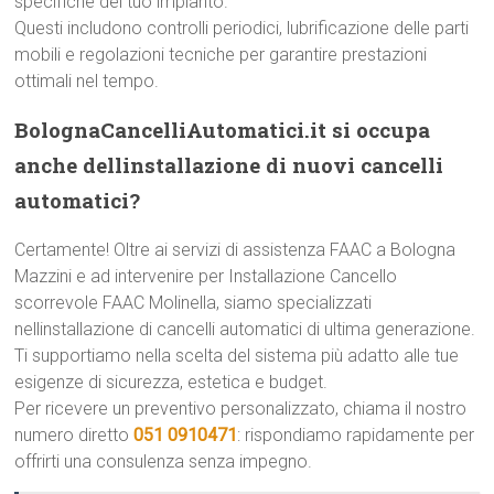
specifiche del tuo impianto.
Questi includono controlli periodici, lubrificazione delle parti
mobili e regolazioni tecniche per garantire prestazioni
ottimali nel tempo.
BolognaCancelliAutomatici.it si occupa
anche dellinstallazione di nuovi cancelli
automatici?
Certamente! Oltre ai servizi di assistenza FAAC a Bologna
Mazzini e ad intervenire per Installazione Cancello
scorrevole FAAC Molinella, siamo specializzati
nellinstallazione di cancelli automatici di ultima generazione.
Ti supportiamo nella scelta del sistema più adatto alle tue
esigenze di sicurezza, estetica e budget.
Per ricevere un preventivo personalizzato, chiama il nostro
numero diretto
051 0910471
: rispondiamo rapidamente per
offrirti una consulenza senza impegno.