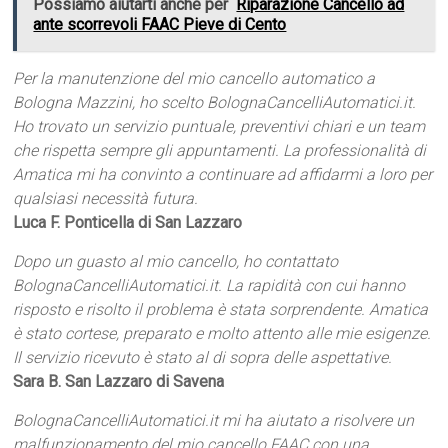
Possiamo aiutarti anche per
Riparazione Cancello ad
ante scorrevoli FAAC Pieve di Cento
Per la manutenzione del mio cancello automatico a
Bologna Mazzini, ho scelto BolognaCancelliAutomatici.it.
Ho trovato un servizio puntuale, preventivi chiari e un team
che rispetta sempre gli appuntamenti. La professionalità di
Amatica mi ha convinto a continuare ad affidarmi a loro per
qualsiasi necessità futura.
Luca F. Ponticella di San Lazzaro
Dopo un guasto al mio cancello, ho contattato
BolognaCancelliAutomatici.it. La rapidità con cui hanno
risposto e risolto il problema è stata sorprendente. Amatica
è stato cortese, preparato e molto attento alle mie esigenze.
Il servizio ricevuto è stato al di sopra delle aspettative.
Sara B. San Lazzaro di Savena
BolognaCancelliAutomatici.it mi ha aiutato a risolvere un
malfunzionamento del mio cancello FAAC con una