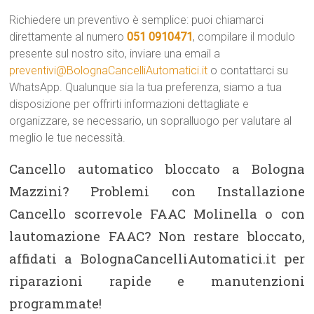
Richiedere un preventivo è semplice: puoi chiamarci
direttamente al numero
051 0910471
, compilare il modulo
presente sul nostro sito, inviare una email a
preventivi@BolognaCancelliAutomatici.it
o contattarci su
WhatsApp. Qualunque sia la tua preferenza, siamo a tua
disposizione per offrirti informazioni dettagliate e
organizzare, se necessario, un sopralluogo per valutare al
meglio le tue necessità.
Cancello automatico bloccato a Bologna
Mazzini? Problemi con Installazione
Cancello scorrevole FAAC Molinella o con
lautomazione FAAC? Non restare bloccato,
affidati a BolognaCancelliAutomatici.it per
riparazioni rapide e manutenzioni
programmate!