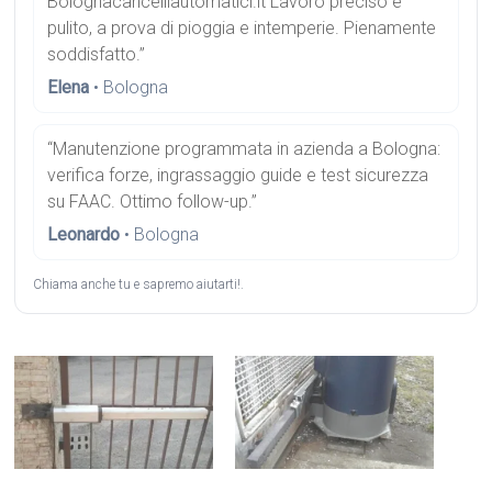
Bolognacancelliautomatici.it Lavoro preciso e
pulito, a prova di pioggia e intemperie. Pienamente
soddisfatto.”
Elena
• Bologna
“Manutenzione programmata in azienda a Bologna:
verifica forze, ingrassaggio guide e test sicurezza
su FAAC. Ottimo follow-up.”
Leonardo
• Bologna
Chiama anche tu e sapremo aiutarti!.