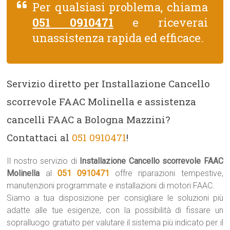
Per qualsiasi problema, chiama
051 0910471
e riceverai
unassistenza rapida ed efficace.
Servizio diretto per Installazione Cancello
scorrevole FAAC Molinella e assistenza
cancelli FAAC a Bologna Mazzini?
Contattaci al
051 0910471
!
Il nostro servizio di
Installazione Cancello scorrevole FAAC
Molinella
al
051 0910471
offre riparazioni tempestive,
manutenzioni programmate e installazioni di motori FAAC.
Siamo a tua disposizione per consigliare le soluzioni più
adatte alle tue esigenze, con la possibilità di fissare un
sopralluogo gratuito per valutare il sistema più indicato per il