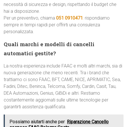
necessità di sicurezza e design, rispettando il budget che
hai a disposizione.
Per un preventivo, chiama
051 0910471
: rispondiamo
sempre in tempi rapidi per offrirti una consulenza
personalizzata.
Quali marchi e modelli di cancelli
automatici gestite?
La nostra esperienza include FAAC e molti altri marchi, sia di
nuova generazione che meno recenti. Tra i brand che
trattiamo ci sono FAAC, BFT, CAME, NICE, APRIMATIC, Sea,
Fadini, Ditec, Beninca, Telcoma, Somfy, Cardin, Casit, Tau,
DEA Automazioni, Genius, GiBiDi e altri. Restiamo
costantemente aggiornati sulle ultime tecnologie per
garantirti assistenza qualificata.
Possiamo aiutarti anche per
Riparazione Cancello