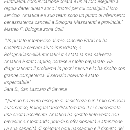
Puntualità, comunicazione chiara e un lavoro eseguito a
regola darte: questi sono i motivi per cui consiglio il loro
servizio. Amatica e il suo team sono un punto di riferimento
per assistenza cancelli a Bologna Massarenti e provincia.”
Matteo F., Bologna zona Colli
“Un guasto improvviso al mio cancello FAAC mi ha
costretto a cercare aiuto immediato, e
BolognaCancelliAutomatici.it è stata la mia salvezza.
Amatica è stato rapido, cortese e molto preparato. Ha
diagnosticato il problema in pochi minuti e lo ha risolto con
grande competenza. Il servizio ricevuto è stato
impeccabile.”
Sara B., San Lazzaro di Savena
“Quando ho avuto bisogno di assistenza per il mio cancello
automatico, BolognaCancelliAutomatici.it si è dimostrata
una scelta eccellente. Amatica ha gestito lintervento con
precisione, mostrando grande professionalità e attenzione.
La sua capacità di spiegare ogni passaggio e il rispetto dei