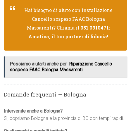
Hai bisogno di aiuto con Installazione
Cancello sospeso FAAC Bologna
Massarenti? Chiama il
051 0910471
:
Amatica, il tuo partner di fiducia!
Possiamo aiutarti anche per
Riparazione Cancello
sospeso FAAC Bologna Massarenti
Domande frequenti — Bologna
Intervenite anche a Bologna?
Sì, copriamo Bologna e la provincia di BO con tempi rapidi.