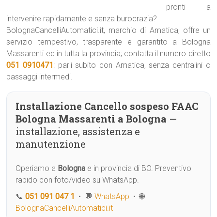
pronti a
intervenire rapidamente e senza burocrazia?
BolognaCancelliAutomatici.it, marchio di Amatica, offre un
servizio tempestivo, trasparente e garantito a Bologna
Massarenti ed in tutta la provincia; contatta il numero diretto
051 0910471
: parli subito con Amatica, senza centralini o
passaggi intermedi.
Installazione Cancello sospeso FAAC
Bologna Massarenti a Bologna
—
installazione, assistenza e
manutenzione
Operiamo a
Bologna
e in provincia di BO. Preventivo
rapido con foto/video su WhatsApp.
📞
051 091 047 1
• 💬
WhatsApp
• 🌐
BolognaCancelliAutomatici.it