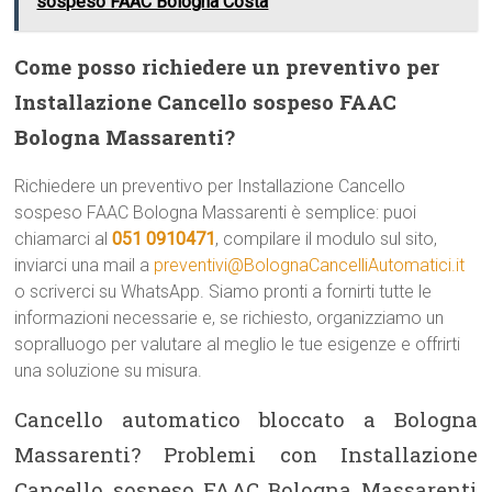
sospeso FAAC Bologna Costa
Come posso richiedere un preventivo per
Installazione Cancello sospeso FAAC
Bologna Massarenti?
Richiedere un preventivo per Installazione Cancello
sospeso FAAC Bologna Massarenti è semplice: puoi
chiamarci al
051 0910471
, compilare il modulo sul sito,
inviarci una mail a
preventivi@BolognaCancelliAutomatici.it
o scriverci su WhatsApp. Siamo pronti a fornirti tutte le
informazioni necessarie e, se richiesto, organizziamo un
sopralluogo per valutare al meglio le tue esigenze e offrirti
una soluzione su misura.
Cancello automatico bloccato a Bologna
Massarenti? Problemi con Installazione
Cancello sospeso FAAC Bologna Massarenti