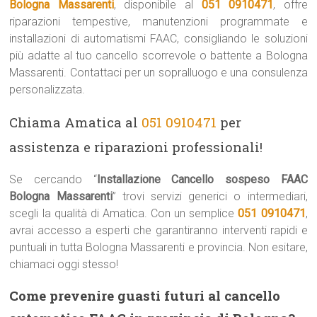
Bologna Massarenti
, disponibile al
051 0910471
, offre
riparazioni tempestive, manutenzioni programmate e
installazioni di automatismi FAAC, consigliando le soluzioni
più adatte al tuo cancello scorrevole o battente a Bologna
Massarenti. Contattaci per un sopralluogo e una consulenza
personalizzata.
Chiama Amatica al
051 0910471
per
assistenza e riparazioni professionali!
Se cercando “
Installazione Cancello sospeso FAAC
Bologna Massarenti
” trovi servizi generici o intermediari,
scegli la qualità di Amatica. Con un semplice
051 0910471
,
avrai accesso a esperti che garantiranno interventi rapidi e
puntuali in tutta Bologna Massarenti e provincia. Non esitare,
chiamaci oggi stesso!
Come prevenire guasti futuri al cancello