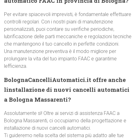
automatico FAAC in provincia di Bologna?
Per evitare spiacevoli imprevisti, è fondamentale effettuare
controlli regolari. Con i nostri piani di manutenzione
personalizzati, puoi contare su verifiche periodiche,
lubrificazione delle parti meccaniche e regolazioni tecniche
che mantengono il tuo cancello in perfette condizioni.
Una manutenzione preventiva è il modo migliore per
prolungare la vita del tuo impianto FAAC e garantirne
lefficienza.
BolognaCancelliAutomatici.it offre anche
linstallazione di nuovi cancelli automatici
a Bologna Massarenti?
Assolutamente sì! Oltre ai servizi di assistenza FAAC a
Bologna Massarenti, ci occupiamo della progettazione e
installazione di nuovi cancelli automatici.
Ti guideremo nella scelta del sistema più adatto alle tue