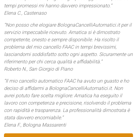
tempi promessi mi hanno davvero impressionato.”
Elena C., Castenaso
“Non posso che elogiare BolognaCancelliAutomatici.it per il
servizio impeccabile ricevuto. Amatica si è dimostrato
competente, onesto e sempre disponibile. Ha risolto il
problema del mio cancello FAAC in tempi brevissimi,
lasciandomi soddisfatto sotto ogni aspetto. Sicuramente un
riferimento per chi cerca qualità e affidabilità.”
Roberto N., San Giorgio di Piano
“Il mio cancello automatico FAAC ha avuto un guasto e ho
deciso di affidarmi a BolognaCancelliAutomatici.it. Non
avrei potuto fare scelta migliore: Amatica ha eseguito il
lavoro con competenza e precisione, risolvendo il problema
con rapidità e trasparenza. La professionalità dimostrata è
stata davvero encomiabile.”
Elena F., Bologna Massarenti