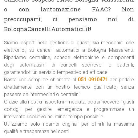
o con lautomazione FAAC? Non
preoccuparti, ci pensiamo noi di
BolognaCancelliAutomatici.it!
Siamo esperti nella gestione di guasti, sia meccanici che
elettronici, su cancelli automatici a Bologna Massarenti.
Ripariamo centraline, schede elettroniche e componenti
degli automatismi di cancelli scorrevoli o battenti,
garantendoti un servizio tempestivo ed efficace.
Basta una semplice chiamata al
051 0910471
per parlare
direttamente con un nostro tecnico qualificato, senza
passare da intermediari o centralini.
Grazie alla nostra risposta immediata, potrai ricevere i giusti
consigli per gestire lemergenza e programmare un
intervento risolutivo nel minor tempo possibile.
Utilizziamo solo ricambi originali per offrirti la massima
qualità e trasparenza nei costi.