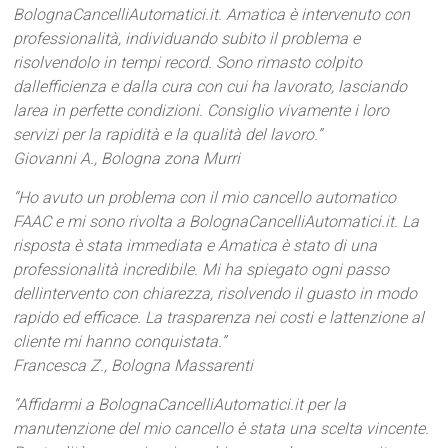
BolognaCancelliAutomatici.it. Amatica è intervenuto con
professionalità, individuando subito il problema e
risolvendolo in tempi record. Sono rimasto colpito
dallefficienza e dalla cura con cui ha lavorato, lasciando
larea in perfette condizioni. Consiglio vivamente i loro
servizi per la rapidità e la qualità del lavoro.”
Giovanni A., Bologna zona Murri
“Ho avuto un problema con il mio cancello automatico
FAAC e mi sono rivolta a BolognaCancelliAutomatici.it. La
risposta è stata immediata e Amatica è stato di una
professionalità incredibile. Mi ha spiegato ogni passo
dellintervento con chiarezza, risolvendo il guasto in modo
rapido ed efficace. La trasparenza nei costi e lattenzione al
cliente mi hanno conquistata.”
Francesca Z., Bologna Massarenti
“Affidarmi a BolognaCancelliAutomatici.it per la
manutenzione del mio cancello è stata una scelta vincente.