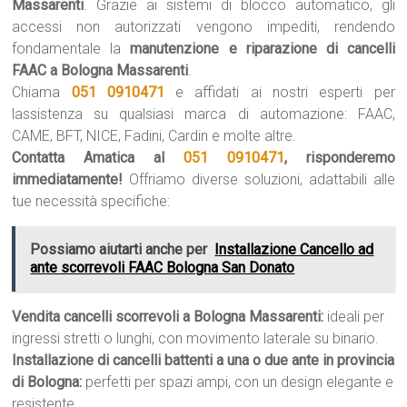
Massarenti
. Grazie ai sistemi di blocco automatico, gli
accessi non autorizzati vengono impediti, rendendo
fondamentale la
manutenzione e riparazione di cancelli
FAAC a Bologna Massarenti
.
Chiama
051 0910471
e affidati ai nostri esperti per
lassistenza su qualsiasi marca di automazione: FAAC,
CAME, BFT, NICE, Fadini, Cardin e molte altre.
Contatta Amatica al
051 0910471
, risponderemo
immediatamente!
Offriamo diverse soluzioni, adattabili alle
tue necessità specifiche:
Possiamo aiutarti anche per
Installazione Cancello ad
ante scorrevoli FAAC Bologna San Donato
Vendita cancelli scorrevoli a Bologna Massarenti:
ideali per
ingressi stretti o lunghi, con movimento laterale su binario.
Installazione di cancelli battenti a una o due ante in provincia
di Bologna:
perfetti per spazi ampi, con un design elegante e
resistente.