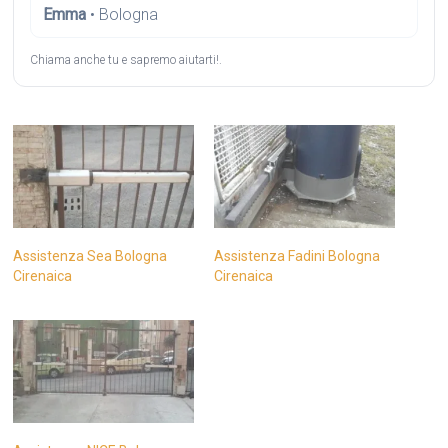
Emma
• Bologna
Chiama anche tu e sapremo aiutarti!.
Assistenza Sea Bologna
Assistenza Fadini Bologna
Cirenaica
Cirenaica