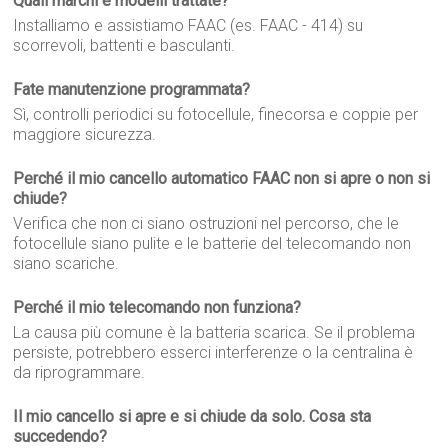
Quali marchi e modelli trattate?
Installiamo e assistiamo FAAC (es. FAAC - 414) su
scorrevoli, battenti e basculanti.
Fate manutenzione programmata?
Sì, controlli periodici su fotocellule, finecorsa e coppie per
maggiore sicurezza.
Perché il mio cancello automatico FAAC non si apre o non si
chiude?
Verifica che non ci siano ostruzioni nel percorso, che le
fotocellule siano pulite e le batterie del telecomando non
siano scariche.
Perché il mio telecomando non funziona?
La causa più comune è la batteria scarica. Se il problema
persiste, potrebbero esserci interferenze o la centralina è
da riprogrammare.
Il mio cancello si apre e si chiude da solo. Cosa sta
succedendo?