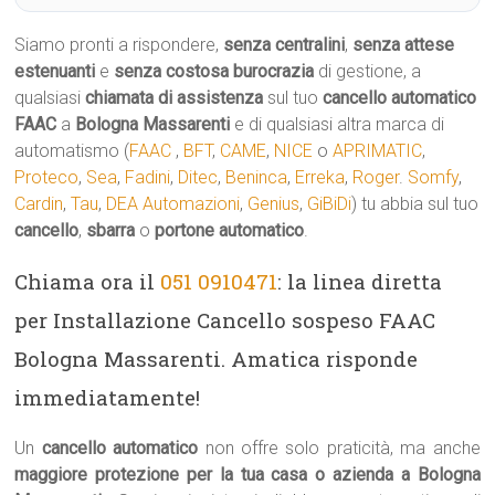
Siamo pronti a rispondere,
senza centralini
,
senza attese
estenuanti
e
senza costosa burocrazia
di gestione, a
qualsiasi
chiamata di assistenza
sul tuo
cancello automatico
FAAC
a
Bologna Massarenti
e di qualsiasi altra marca di
automatismo (
FAAC
,
BFT
,
CAME
,
NICE
o
APRIMATIC
,
Proteco
,
Sea
,
Fadini
,
Ditec
,
Beninca
,
Erreka
,
Roger
.
Somfy
,
Cardin
,
Tau
,
DEA Automazioni
,
Genius
,
GiBiDi
) tu abbia sul tuo
cancello
,
sbarra
o
portone automatico
.
Chiama ora il
051 0910471
: la linea diretta
per Installazione Cancello sospeso FAAC
Bologna Massarenti. Amatica risponde
immediatamente!
Un
cancello automatico
non offre solo praticità, ma anche
maggiore protezione per la tua casa o azienda a Bologna