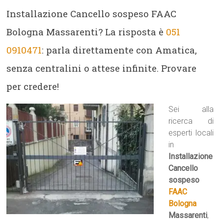
Installazione Cancello sospeso FAAC
Bologna Massarenti? La risposta è
051
0910471
: parla direttamente con Amatica,
senza centralini o attese infinite. Provare
per credere!
Sei alla
ricerca di
esperti locali
in
Installazione
Cancello
sospeso
FAAC
Bologna
Massarenti
,