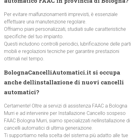
automatico FAAC in provincia di Bologna?
Per evitare malfunzionamenti imprevisti, è essenziale
effettuare una manutenzione regolare.
Offriamo piani personalizzati, studiati sulle caratteristiche
specifiche del tuo impianto.
Questi includono controlli periodici, lubrificazione delle parti
mobili e regolazioni tecniche per garantire prestazioni
ottimali nel tempo.
BolognaCancelliAutomatici.it si occupa
anche dellinstallazione di nuovi cancelli
automatici?
Certamente! Oltre ai servizi di assistenza FAAC a Bologna
Murri e ad intervenire per Installazione Cancello sospeso
FAAC Bologna Murri, siamo specializzati nellinstallazione di
cancelli automatici di ultima generazione.
Ti supportiamo nella scelta del sistema più adatto alle tue