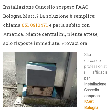
Installazione Cancello sospeso FAAC
Bologna Murri? La soluzione è semplice:
chiama
051 0910471
e parla subito con
Amatica. Niente centralini, niente attese,
solo risposte immediate. Provaci ora!
Stai
cercando
professionist
i affidabili
per
Installazione
Cancello
sospeso
FAAC
Bologna