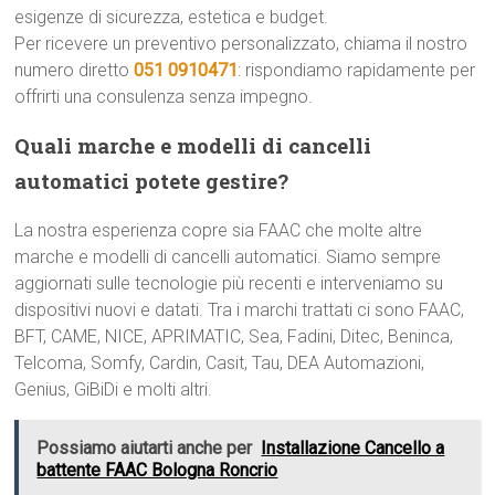
esigenze di sicurezza, estetica e budget.
Per ricevere un preventivo personalizzato, chiama il nostro
numero diretto
051 0910471
: rispondiamo rapidamente per
offrirti una consulenza senza impegno.
Quali marche e modelli di cancelli
automatici potete gestire?
La nostra esperienza copre sia FAAC che molte altre
marche e modelli di cancelli automatici. Siamo sempre
aggiornati sulle tecnologie più recenti e interveniamo su
dispositivi nuovi e datati. Tra i marchi trattati ci sono FAAC,
BFT, CAME, NICE, APRIMATIC, Sea, Fadini, Ditec, Beninca,
Telcoma, Somfy, Cardin, Casit, Tau, DEA Automazioni,
Genius, GiBiDi e molti altri.
Possiamo aiutarti anche per
Installazione Cancello a
battente FAAC Bologna Roncrio