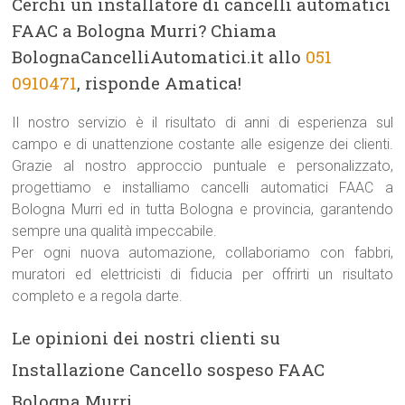
Cerchi un installatore di cancelli automatici
FAAC a Bologna Murri? Chiama
BolognaCancelliAutomatici.it allo
051
0910471
, risponde Amatica!
Il nostro servizio è il risultato di anni di esperienza sul
campo e di unattenzione costante alle esigenze dei clienti.
Grazie al nostro approccio puntuale e personalizzato,
progettiamo e installiamo cancelli automatici FAAC a
Bologna Murri ed in tutta Bologna e provincia, garantendo
sempre una qualità impeccabile.
Per ogni nuova automazione, collaboriamo con fabbri,
muratori ed elettricisti di fiducia per offrirti un risultato
completo e a regola darte.
Le opinioni dei nostri clienti su
Installazione Cancello sospeso FAAC
Bologna Murri