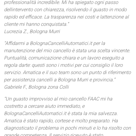
professionalità incredibile. Mi ha spiegato ogni passo
dellintervento con chiarezza, risolvendo il guasto in modo
rapido ed efficace. La trasparenza nei costi e lattenzione al
cliente mi hanno conquistata.”
Lucrezia Z., Bologna Murri
“Affidarmi a BolognaCancelliAutomatici.it per la
manutenzione del mio cancello è stata una scelta vincente.
Puntualità, comunicazione chiara e un lavoro eseguito a
regola darte: questi sono i motivi per cui consiglio il loro
servizio. Amatica e il suo team sono un punto di riferimento
per assistenza cancelli a Bologna Murri e provincia.”
Gabriele F., Bologna zona Colli
“Un guasto improvviso al mio cancello FAAC mi ha
costretto a cercare aiuto immediato, e
BolognaCancelliAutomatici.it è stata la mia salvezza.
Amatica è stato rapido, cortese e molto preparato. Ha
diagnosticato il problema in pochi minuti e lo ha risolto con
grande competenza. Il servizio ricevuto è stato