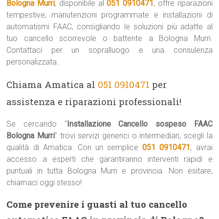
Bologna Murri
, disponibile al
051 0910471
, offre riparazioni
tempestive, manutenzioni programmate e installazioni di
automatismi FAAC, consigliando le soluzioni più adatte al
tuo cancello scorrevole o battente a Bologna Murri.
Contattaci per un sopralluogo e una consulenza
personalizzata.
Chiama Amatica al
051 0910471
per
assistenza e riparazioni professionali!
Se cercando “
Installazione Cancello sospeso FAAC
Bologna Murri
” trovi servizi generici o intermediari, scegli la
qualità di Amatica. Con un semplice
051 0910471
, avrai
accesso a esperti che garantiranno interventi rapidi e
puntuali in tutta Bologna Murri e provincia. Non esitare,
chiamaci oggi stesso!
Come prevenire i guasti al tuo cancello