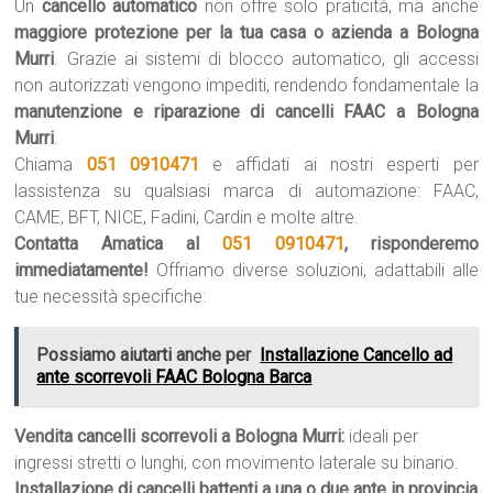
Un
cancello automatico
non offre solo praticità, ma anche
maggiore protezione per la tua casa o azienda a Bologna
Murri
. Grazie ai sistemi di blocco automatico, gli accessi
non autorizzati vengono impediti, rendendo fondamentale la
manutenzione e riparazione di cancelli FAAC a Bologna
Murri
.
Chiama
051 0910471
e affidati ai nostri esperti per
lassistenza su qualsiasi marca di automazione: FAAC,
CAME, BFT, NICE, Fadini, Cardin e molte altre.
Contatta Amatica al
051 0910471
, risponderemo
immediatamente!
Offriamo diverse soluzioni, adattabili alle
tue necessità specifiche:
Possiamo aiutarti anche per
Installazione Cancello ad
ante scorrevoli FAAC Bologna Barca
Vendita cancelli scorrevoli a Bologna Murri:
ideali per
ingressi stretti o lunghi, con movimento laterale su binario.
Installazione di cancelli battenti a una o due ante in provincia