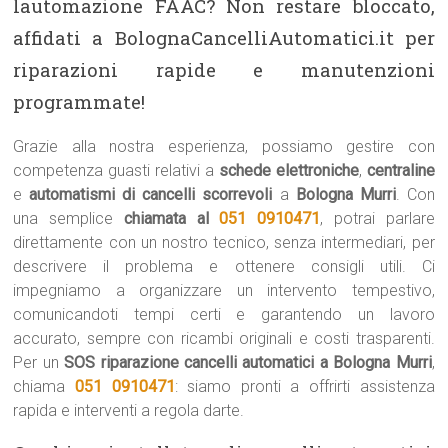
lautomazione FAAC? Non restare bloccato,
affidati a BolognaCancelliAutomatici.it per
riparazioni rapide e manutenzioni
programmate!
Grazie alla nostra esperienza, possiamo gestire con
competenza guasti relativi a
schede elettroniche
,
centraline
e
automatismi di cancelli scorrevoli
a
Bologna Murri
. Con
una semplice
chiamata al
051 0910471
, potrai parlare
direttamente con un nostro tecnico, senza intermediari, per
descrivere il problema e ottenere consigli utili. Ci
impegniamo a organizzare un intervento tempestivo,
comunicandoti tempi certi e garantendo un lavoro
accurato, sempre con ricambi originali e costi trasparenti.
Per un
SOS riparazione cancelli automatici a Bologna Murri
,
chiama
051 0910471
: siamo pronti a offrirti assistenza
rapida e interventi a regola darte.