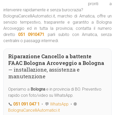
pronti a
intervenire rapidamente e senza burocrazia?
BolognaCancelliAutomatici.it, marchio di Amatica, offre un
servizio tempestivo, trasparente e garantito a Bologna
Arcoveggio ed in tutta la provincia; contatta il numero
diretto
051 0910471
: parli subito con Amatica, senza
centralini o passaggi intermedi.
Riparazione Cancello a battente
FAAC Bologna Arcoveggio a Bologna
— installazione, assistenza e
manutenzione
Operiamo a
Bologna
e in provincia di BO. Preventivo
rapido con foto/video su WhatsApp.
📞
051 091 047 1
• 💬
WhatsApp
• 🌐
BolognaCancelliAutomatici.it