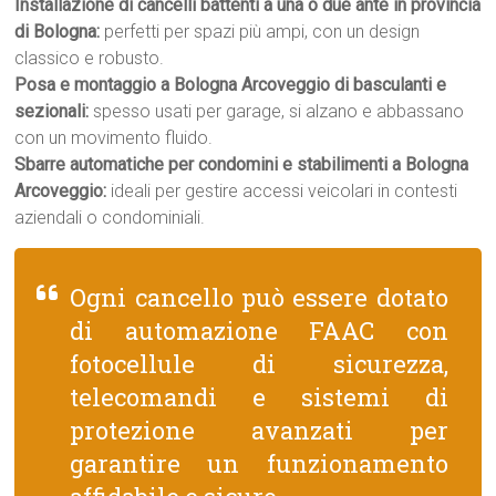
Installazione di cancelli battenti a una o due ante in provincia
di Bologna:
perfetti per spazi più ampi, con un design
classico e robusto.
Posa e montaggio a Bologna Arcoveggio di basculanti e
sezionali:
spesso usati per garage, si alzano e abbassano
con un movimento fluido.
Sbarre automatiche per condomini e stabilimenti a Bologna
Arcoveggio:
ideali per gestire accessi veicolari in contesti
aziendali o condominiali.
Ogni cancello può essere dotato
di automazione FAAC con
fotocellule di sicurezza,
telecomandi e sistemi di
protezione avanzati per
garantire un funzionamento