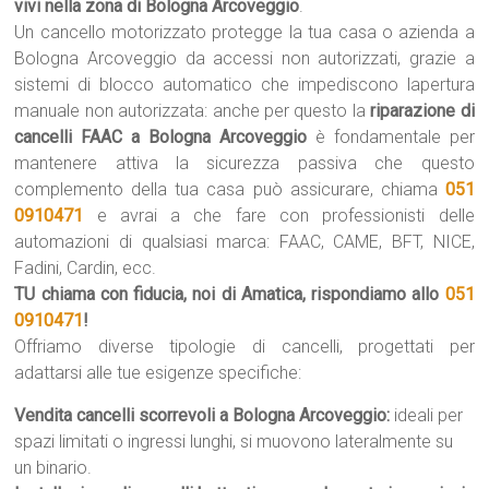
vivi nella zona di Bologna Arcoveggio
.
Un cancello motorizzato protegge la tua casa o azienda a
Bologna Arcoveggio da accessi non autorizzati, grazie a
sistemi di blocco automatico che impediscono lapertura
manuale non autorizzata: anche per questo la
riparazione di
cancelli FAAC a Bologna Arcoveggio
è fondamentale per
mantenere attiva la sicurezza passiva che questo
complemento della tua casa può assicurare, chiama
051
0910471
e avrai a che fare con professionisti delle
automazioni di qualsiasi marca: FAAC, CAME, BFT, NICE,
Fadini, Cardin, ecc.
TU chiama con fiducia, noi di Amatica, rispondiamo allo
051
0910471
!
Offriamo diverse tipologie di cancelli, progettati per
adattarsi alle tue esigenze specifiche:
Vendita cancelli scorrevoli a Bologna Arcoveggio:
ideali per
spazi limitati o ingressi lunghi, si muovono lateralmente su
un binario.