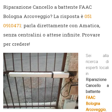
Riparazione Cancello a battente FAAC
Bologna Arcoveggio? La risposta è
051
0910471
: parla direttamente con Amatica,
senza centralini o attese infinite. Provare
per credere!
Sei alla
ricerca di
esperti locali
in
Riparazione
Cancello a
battente
FAAC
Bologna
Arcoveggio
,