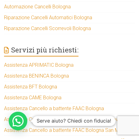
Automazione Cancelli Bologna
Riparazione Cancelli Automatici Bologna
Riparazione Cancelli Scorrevoli Bologna
Servizi più richiesti:
Assistenza APRIMATIC Bologna
Assistenza BENINCA Bologna
Assistenza BFT Bologna
Assistenza CAME Bologna
Assistenza Cancello a battente FAAC Bologna
Assistenza Cancello a battente FAAC Bologna Arcoveggio
Serve aiuto? Chiedi con fiducia!
Assistenza Cancello a battente FAAC Bologna San Mamolo