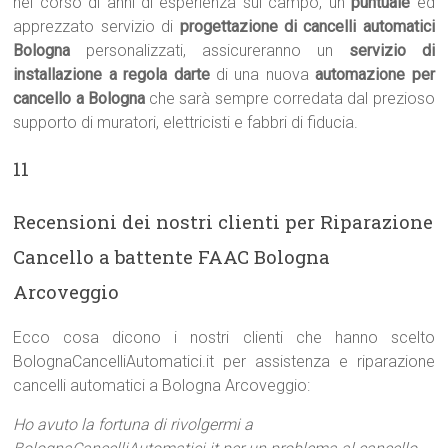
nel corso di anni di esperienza sul campo, un
puntuale
ed
apprezzato servizio di
progettazione di cancelli automatici
Bologna
personalizzati, assicureranno un
servizio di
installazione a regola darte
di una nuova
automazione per
cancello a Bologna
che sarà sempre corredata dal prezioso
supporto di muratori, elettricisti e fabbri di fiducia.
11
Recensioni dei nostri clienti per Riparazione
Cancello a battente FAAC Bologna
Arcoveggio
Ecco cosa dicono i nostri clienti che hanno scelto
BolognaCancelliAutomatici.it per assistenza e riparazione
cancelli automatici a Bologna Arcoveggio:
Ho avuto la fortuna di rivolgermi a