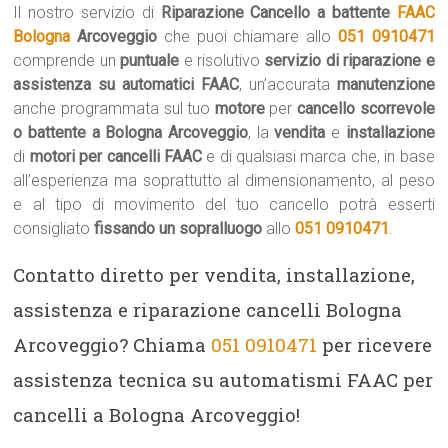
Il nostro servizio di
Riparazione Cancello a battente
FAAC
Bologna
Arcoveggio
che puoi chiamare allo
051 0910471
comprende un
puntuale
e risolutivo
servizio di riparazione e
assistenza su automatici FAAC
, un’accurata
manutenzione
anche programmata sul tuo
motore
per
cancello scorrevole
o battente a Bologna Arcoveggio
, la
vendita
e
installazione
di
motori per cancelli FAAC
e di qualsiasi marca che, in base
all’esperienza ma soprattutto al dimensionamento, al peso
e al tipo di movimento del tuo cancello potrà esserti
consigliato
fissando un sopralluogo
allo
051 0910471
.
Contatto diretto per vendita, installazione,
assistenza e riparazione cancelli Bologna
Arcoveggio? Chiama
051 0910471
per ricevere
assistenza tecnica su automatismi FAAC per
cancelli a Bologna Arcoveggio!