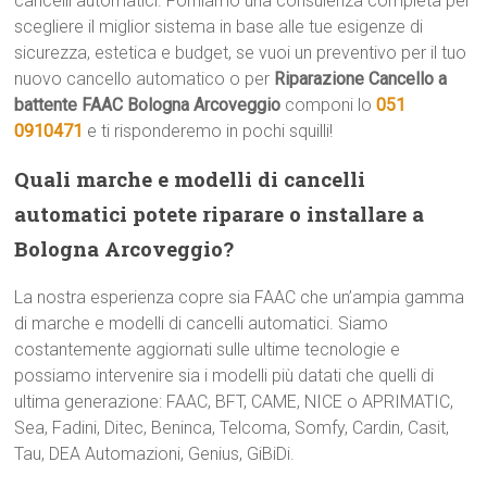
cancelli automatici. Forniamo una consulenza completa per
scegliere il miglior sistema in base alle tue esigenze di
sicurezza, estetica e budget, se vuoi un preventivo per il tuo
nuovo cancello automatico o per
Riparazione Cancello a
battente FAAC Bologna Arcoveggio
componi lo
051
0910471
e ti risponderemo in pochi squilli!
Quali marche e modelli di cancelli
automatici potete riparare o installare a
Bologna Arcoveggio?
La nostra esperienza copre sia FAAC che un’ampia gamma
di marche e modelli di cancelli automatici. Siamo
costantemente aggiornati sulle ultime tecnologie e
possiamo intervenire sia i modelli più datati che quelli di
ultima generazione: FAAC, BFT, CAME, NICE o APRIMATIC,
Sea, Fadini, Ditec, Beninca, Telcoma, Somfy, Cardin, Casit,
Tau, DEA Automazioni, Genius, GiBiDi.