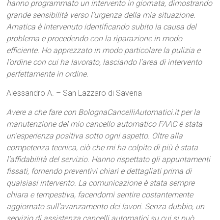
hanno programmato un intervento in giornata, dimostrando
grande sensibilità verso l’urgenza della mia situazione.
Amatica è intervenuto identificando subito la causa del
problema e procedendo con la riparazione in modo
efficiente. Ho apprezzato in modo particolare la pulizia e
l’ordine con cui ha lavorato, lasciando l’area di intervento
perfettamente in ordine.
Alessandro A. – San Lazzaro di Savena
Avere a che fare con BolognaCancelliAutomatici.it per la
manutenzione del mio cancello automatico FAAC è stata
un’esperienza positiva sotto ogni aspetto. Oltre alla
competenza tecnica, ciò che mi ha colpito di più è stata
l’affidabilità del servizio. Hanno rispettato gli appuntamenti
fissati, fornendo preventivi chiari e dettagliati prima di
qualsiasi intervento. La comunicazione è stata sempre
chiara e tempestiva, facendomi sentire costantemente
aggiornato sull’avanzamento dei lavori. Senza dubbio, un
servizio di assistenza cancelli automatici su cui si può