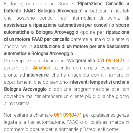
E’ facile, cercando su Google “
Riparazione Cancello a
battente FAAC Bologna Arcoveggio
” imbattersi in risultati
che possono condurti ad intermediari di servizi
di
assistenza e riparazione automatismi per cancelli o sbarre
automatiche a Bologna Arcoveggio
oppure per
riparazione
di un motore FAAC per cancello
battente a una o due ante o
ancora per la
sostituzione di un motore per una basculante
automatica a Bologna Arcoveggio
.
Più semplice sarebbe invece
rivolgersi allo
051 0910471
e
parlare con
Amatica
, azienda con ampia esperienza e
pronta ad
intervenire
, che ha un’agenda con un numero di
appuntamenti che consentono
interventi tempestivi anche a
Bologna Arcoveggio
o con una programmazione che non
dovrebbe mai far attendere un cliente più di qualche giorno
al massimo!
Non esitare a chiamare
051 0910471
per qualsiasi esigenza
legata alla tua automazione, FAAC o di qualsiasi marca in
commercio oppure per le domande più frequenti come: