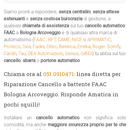
Siamo pronti a rispondere,
senza centralini
,
senza attese
estenuanti
e
senza costosa burocrazia
di gestione, a
qualsiasi
chiamata di assistenza
sul tuo
cancello automatico
FAAC
a
Bologna Arcoveggio
e di qualsiasi altra marca di
automatismo (
FAAC
,
BFT
,
CAME
,
NICE
o
APRIMATIC
,
Proteco
,
Sea
,
Fadini
,
Ditec
,
Beninca
,
Erreka
,
Roger
.
Somfy
,
Cardin
,
Tau
,
DEA Automazioni
,
Genius
,
GiBiDi
) tu abbia sul tuo
cancello
,
sbarra
o
portone automatico
.
Chiama ora al
051 0910471
: linea diretta per
Riparazione Cancello a battente FAAC
Bologna Arcoveggio. Risponde Amatica in
pochi squilli!
Installare un
cancello automatico
non significa solo
comodità, ma anche
maggiore sicurezza proprio per te che