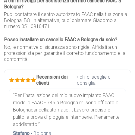
A chi mi rivolgo per assistenza del mio cancello FAAC a
Bologna?
Puoi contattare il centro autorizzato FAAC nella tua zona a
Bologna, BO. In alternativa, puoi chiamare Giacomo al
numero 051 0910471.
Posso installare un cancello FAAC a Bologna da solo?
No, le normative di sicurezza sono rigide. Affidati a un
professionista per garantire il corretto funzionamento e la
conformità.
Recensioni dei
• chi ci sceglie ci
clienti
consiglia
“Per l'installazione del mio nuovo impianto FAAC
modello FAAC - 746 a Bologna mi sono affidato a
Bolognacancelliautomatici.it Lavoro preciso e
pulito, a prova di pioggia e intemperie. Pienamente
soddisfatto.”
Stefano
• Bologna