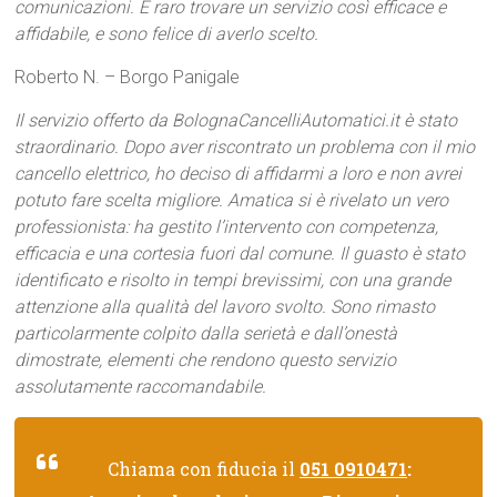
comunicazioni. È raro trovare un servizio così efficace e
affidabile, e sono felice di averlo scelto.
Roberto N. – Borgo Panigale
Il servizio offerto da BolognaCancelliAutomatici.it è stato
straordinario. Dopo aver riscontrato un problema con il mio
cancello elettrico, ho deciso di affidarmi a loro e non avrei
potuto fare scelta migliore. Amatica si è rivelato un vero
professionista: ha gestito l’intervento con competenza,
efficacia e una cortesia fuori dal comune. Il guasto è stato
identificato e risolto in tempi brevissimi, con una grande
attenzione alla qualità del lavoro svolto. Sono rimasto
particolarmente colpito dalla serietà e dall’onestà
dimostrate, elementi che rendono questo servizio
assolutamente raccomandabile.
Chiama con fiducia il
051 0910471
: