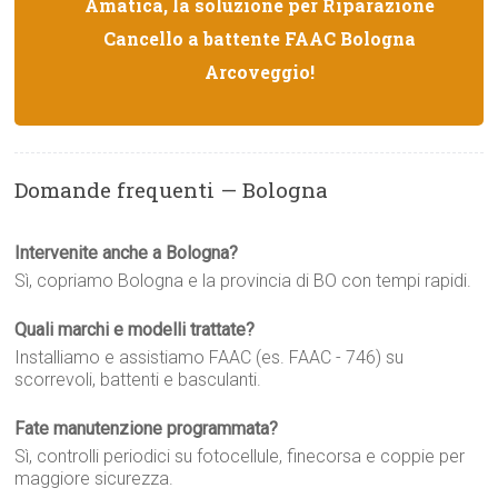
Amatica, la soluzione per Riparazione
Cancello a battente FAAC Bologna
Arcoveggio!
Domande frequenti — Bologna
Intervenite anche a Bologna?
Sì, copriamo Bologna e la provincia di BO con tempi rapidi.
Quali marchi e modelli trattate?
Installiamo e assistiamo FAAC (es. FAAC - 746) su
scorrevoli, battenti e basculanti.
Fate manutenzione programmata?
Sì, controlli periodici su fotocellule, finecorsa e coppie per
maggiore sicurezza.