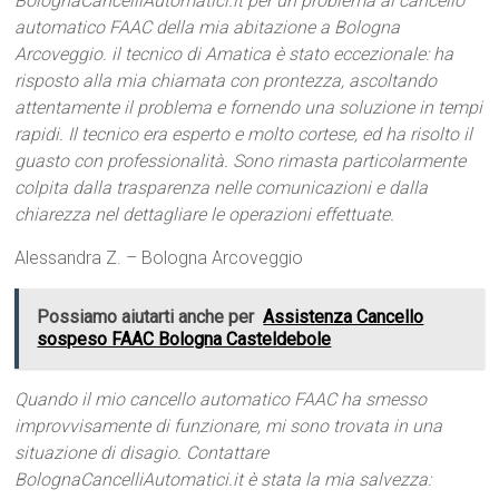
BolognaCancelliAutomatici.it per un problema al cancello
automatico FAAC della mia abitazione a Bologna
Arcoveggio. il tecnico di Amatica è stato eccezionale: ha
risposto alla mia chiamata con prontezza, ascoltando
attentamente il problema e fornendo una soluzione in tempi
rapidi. Il tecnico era esperto e molto cortese, ed ha risolto il
guasto con professionalità. Sono rimasta particolarmente
colpita dalla trasparenza nelle comunicazioni e dalla
chiarezza nel dettagliare le operazioni effettuate.
Alessandra Z. – Bologna Arcoveggio
Possiamo aiutarti anche per
Assistenza Cancello
sospeso FAAC Bologna Casteldebole
Quando il mio cancello automatico FAAC ha smesso
improvvisamente di funzionare, mi sono trovata in una
situazione di disagio. Contattare
BolognaCancelliAutomatici.it è stata la mia salvezza: