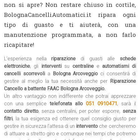
non si apre? Non restare chiuso in cortile,
BolognaCancelliAutomatici.it ripara ogni
tipo di guasto e ti aiuterà, con una
manutenzione programmata, a non farlo
ricapitare!
L’esperienza nella
riparazione
di guasti alle
schede
elettroniche
, gli
interventi
su
centraline
e
automatismi di
cancelli scorrevoli
a
Bologna Arcoveggio
ci consentirà di
gestire al meglio la tua necessità anche per
Riparazione
Cancello a battente FAAC Bologna Arcoveggio.
Un altro vantaggio non indifferente che potrai apprezzare
con una semplice
telefonata allo
051 0910471
, sarà il
contatto diretto
, senza centralini, per poter esporre,
senza
filtri
, la tua esigenza ed ottenere quel consiglio giusto per
gestire in sicurezza l’attesa di un
intervento
che cercheremo
di attuare a stretto giro e comunque nei tempi che potremo