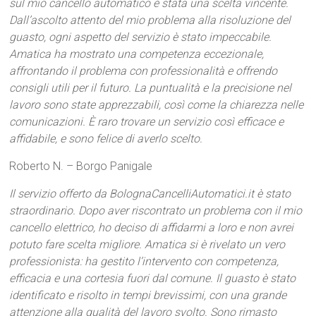
sul mio cancello automatico è stata una scelta vincente.
Dall’ascolto attento del mio problema alla risoluzione del
guasto, ogni aspetto del servizio è stato impeccabile.
Amatica ha mostrato una competenza eccezionale,
affrontando il problema con professionalità e offrendo
consigli utili per il futuro. La puntualità e la precisione nel
lavoro sono state apprezzabili, così come la chiarezza nelle
comunicazioni. È raro trovare un servizio così efficace e
affidabile, e sono felice di averlo scelto.
Roberto N. – Borgo Panigale
Il servizio offerto da BolognaCancelliAutomatici.it è stato
straordinario. Dopo aver riscontrato un problema con il mio
cancello elettrico, ho deciso di affidarmi a loro e non avrei
potuto fare scelta migliore. Amatica si è rivelato un vero
professionista: ha gestito l’intervento con competenza,
efficacia e una cortesia fuori dal comune. Il guasto è stato
identificato e risolto in tempi brevissimi, con una grande
attenzione alla qualità del lavoro svolto. Sono rimasto