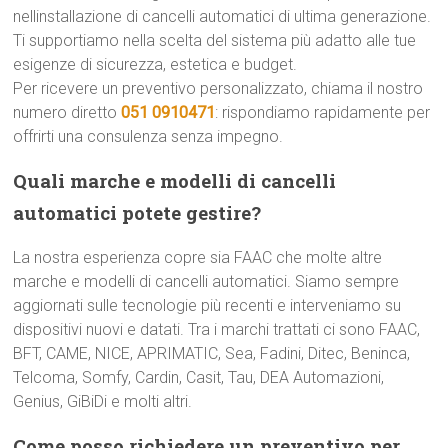
nellinstallazione di cancelli automatici di ultima generazione.
Ti supportiamo nella scelta del sistema più adatto alle tue
esigenze di sicurezza, estetica e budget.
Per ricevere un preventivo personalizzato, chiama il nostro
numero diretto
051 0910471
: rispondiamo rapidamente per
offrirti una consulenza senza impegno.
Quali marche e modelli di cancelli
automatici potete gestire?
La nostra esperienza copre sia FAAC che molte altre
marche e modelli di cancelli automatici. Siamo sempre
aggiornati sulle tecnologie più recenti e interveniamo su
dispositivi nuovi e datati. Tra i marchi trattati ci sono FAAC,
BFT, CAME, NICE, APRIMATIC, Sea, Fadini, Ditec, Beninca,
Telcoma, Somfy, Cardin, Casit, Tau, DEA Automazioni,
Genius, GiBiDi e molti altri.
Come posso richiedere un preventivo per