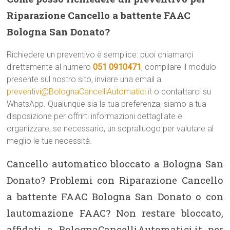
Riparazione Cancello a battente FAAC
Bologna San Donato?
Richiedere un preventivo è semplice: puoi chiamarci
direttamente al numero
051 0910471
, compilare il modulo
presente sul nostro sito, inviare una email a
preventivi@BolognaCancelliAutomatici.it
o contattarci su
WhatsApp. Qualunque sia la tua preferenza, siamo a tua
disposizione per offrirti informazioni dettagliate e
organizzare, se necessario, un sopralluogo per valutare al
meglio le tue necessità.
Cancello automatico bloccato a Bologna San
Donato? Problemi con Riparazione Cancello
a battente FAAC Bologna San Donato o con
lautomazione FAAC? Non restare bloccato,
affidati a BolognaCancelliAutomatici.it per