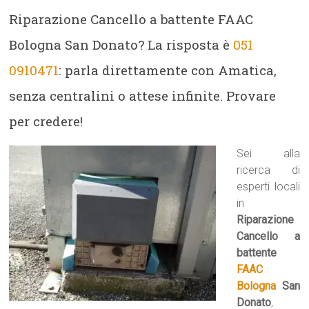
Riparazione Cancello a battente FAAC
Bologna San Donato? La risposta è
051
0910471
: parla direttamente con Amatica,
senza centralini o attese infinite. Provare
per credere!
Sei alla
ricerca di
esperti locali
in
Riparazione
Cancello a
battente
FAAC
Bologna
San
Donato
,