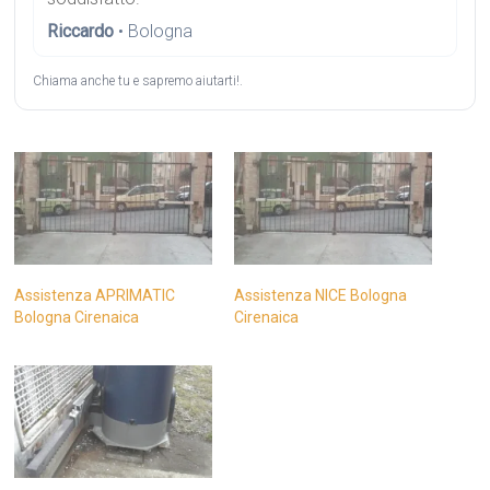
Riccardo
• Bologna
Chiama anche tu e sapremo aiutarti!.
Assistenza APRIMATIC
Assistenza NICE Bologna
Bologna Cirenaica
Cirenaica