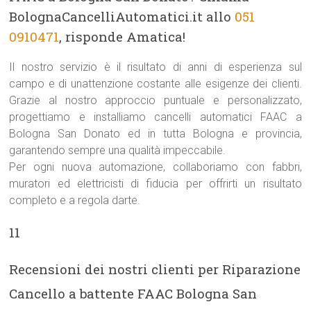
BolognaCancelliAutomatici.it allo
051
0910471
, risponde Amatica!
Il nostro servizio è il risultato di anni di esperienza sul
campo e di unattenzione costante alle esigenze dei clienti.
Grazie al nostro approccio puntuale e personalizzato,
progettiamo e installiamo cancelli automatici FAAC a
Bologna San Donato ed in tutta Bologna e provincia,
garantendo sempre una qualità impeccabile.
Per ogni nuova automazione, collaboriamo con fabbri,
muratori ed elettricisti di fiducia per offrirti un risultato
completo e a regola darte.
11
Recensioni dei nostri clienti per Riparazione
Cancello a battente FAAC Bologna San