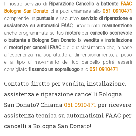
Il nostro servizio di
Riparazione Cancello a battente
FAAC
Bologna San Donato
che puoi chiamare allo
051 0910471
comprende un
puntuale
e risolutivo
servizio di riparazione e
assistenza su automatici FAAC
, un’accurata
manutenzione
anche programmata sul tuo
motore
per
cancello scorrevole
o battente a Bologna San Donato
, la
vendita
e
installazione
di
motori per cancelli FAAC
e di qualsiasi marca che, in base
all’esperienza ma soprattutto al dimensionamento, al peso
e al tipo di movimento del tuo cancello potrà esserti
consigliato
fissando un sopralluogo
allo
051 0910471
.
Contatto diretto per vendita, installazione,
assistenza e riparazione cancelli Bologna
San Donato? Chiama
051 0910471
per ricevere
assistenza tecnica su automatismi FAAC per
cancelli a Bologna San Donato!