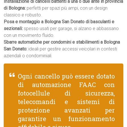
Installazione di cancelli battenti a una o due ante in provincia
di Bologna:
perfetti per spazi più ampi, con un design
classico e robusto.
Posa e montaggio a Bologna San Donato di basculanti e
sezionali:
spesso usati per garage, si alzano e abbassano
con un movimento fluido.
Sbarre automatiche per condomini e stabilimenti a Bologna
San Donato:
ideali per gestire accessi veicolari in contesti
aziendali o condominiali.
Ogni cancello può essere dotato
di automazione FAAC con
fotocellule di sicurezza,
telecomandi e sistemi di
protezione avanzati per
garantire un funzionamento