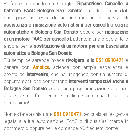
E’ facile, cercando su Google “
Riparazione Cancello a
battente FAAC Bologna San Donato
” imbattersi in risultati
che possono condurti ad intermediari di servizi
di
assistenza e riparazione automatismi per cancelli o sbarre
automatiche a Bologna San Donato
oppure per
riparazione
di un motore FAAC per cancello
battente a una o due ante o
ancora per la
sostituzione di un motore per una basculante
automatica a Bologna San Donato
.
Più semplice sarebbe invece
rivolgersi allo
051 0910471
e
parlare con
Amatica
, azienda con ampia esperienza e
pronta ad
intervenire
, che ha un’agenda con un numero di
appuntamenti che consentono
interventi tempestivi anche a
Bologna San Donato
o con una programmazione che non
dovrebbe mai far attendere un cliente più di qualche giorno
al massimo!
Non esitare a chiamare
051 0910471
per qualsiasi esigenza
legata alla tua automazione, FAAC o di qualsiasi marca in
commercio oppure per le domande più frequenti come: