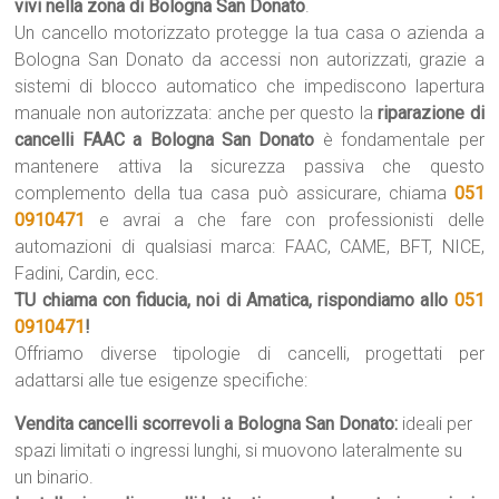
vivi nella zona di Bologna San Donato
.
Un cancello motorizzato protegge la tua casa o azienda a
Bologna San Donato da accessi non autorizzati, grazie a
sistemi di blocco automatico che impediscono lapertura
manuale non autorizzata: anche per questo la
riparazione di
cancelli FAAC a Bologna San Donato
è fondamentale per
mantenere attiva la sicurezza passiva che questo
complemento della tua casa può assicurare, chiama
051
0910471
e avrai a che fare con professionisti delle
automazioni di qualsiasi marca: FAAC, CAME, BFT, NICE,
Fadini, Cardin, ecc.
TU chiama con fiducia, noi di Amatica, rispondiamo allo
051
0910471
!
Offriamo diverse tipologie di cancelli, progettati per
adattarsi alle tue esigenze specifiche:
Vendita cancelli scorrevoli a Bologna San Donato:
ideali per
spazi limitati o ingressi lunghi, si muovono lateralmente su
un binario.