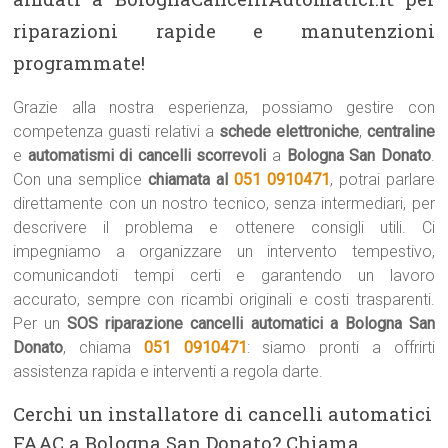
riparazioni rapide e manutenzioni
programmate!
Grazie alla nostra esperienza, possiamo gestire con
competenza guasti relativi a
schede elettroniche
,
centraline
e
automatismi di cancelli scorrevoli
a
Bologna San Donato
.
Con una semplice
chiamata al
051 0910471
, potrai parlare
direttamente con un nostro tecnico, senza intermediari, per
descrivere il problema e ottenere consigli utili. Ci
impegniamo a organizzare un intervento tempestivo,
comunicandoti tempi certi e garantendo un lavoro
accurato, sempre con ricambi originali e costi trasparenti.
Per un
SOS riparazione cancelli automatici a Bologna San
Donato
, chiama
051 0910471
: siamo pronti a offrirti
assistenza rapida e interventi a regola darte.
Cerchi un installatore di cancelli automatici
FAAC a Bologna San Donato? Chiama