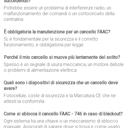
succedendo?
Potrebbe essere un problema di interferenze radio, un
malfunzionamento dei comandi o un cortocircuito della
centralina.
È obbligatoria la manutenzione per un cancello FAAC?
Sì, è fondamentale per la sicurezza e il corretto
funzionamento, e obbligatoria per legge.
Perché il mio cancello si muove più lentamente del solito?
Spesso è un segnale di usura meccanica, un motore debole
o problemi di alimentazione elettrica.
Quali sono i dispositivi di sicurezza che un cancello deve
avere?
Fotocellule, coste di sicurezza e la Marcatura CE che ne
attesti la conformità.
Come si sblocca il cancello FAAC - 746 in caso di blackout?
Ogni sistema ha una chiave o un meccanismo di sblocco
manuale. Assicurati di sapere dove si trova e come usarlo.