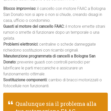
Blocco improvviso:
il cancello con motore FAAC a Bologna
San Donato non si apre o non si chiude, creando disagi in
casa, ufficio o condominio.
Guasti al motore del cancello FAAC:
il motore emette strani
rumori o smette di funzionare dopo un temporale o una
gelata.
Problemi elettronici:
centraline o schede danneggiate
richiedono sostituzioni con ricambi originali.
Manutenzione programmata di cancelli a Bologna San
Donato:
prevenire guasti con controlli periodici per
lubrificare le parti meccaniche e assicurare un
funzionamento ottimale.
Sostituzione componenti:
cambio di bracci motorizzati o
fotocellule non funzionanti.
Qualunque sia il problema alla