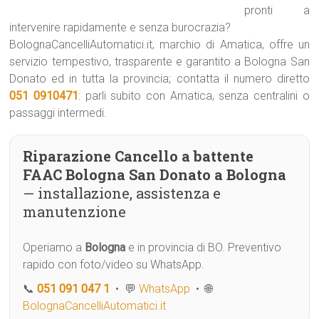
pronti a
intervenire rapidamente e senza burocrazia?
BolognaCancelliAutomatici.it, marchio di Amatica, offre un
servizio tempestivo, trasparente e garantito a Bologna San
Donato ed in tutta la provincia; contatta il numero diretto
051 0910471
: parli subito con Amatica, senza centralini o
passaggi intermedi.
Riparazione Cancello a battente
FAAC Bologna San Donato a Bologna
— installazione, assistenza e
manutenzione
Operiamo a
Bologna
e in provincia di BO. Preventivo
rapido con foto/video su WhatsApp.
📞
051 091 047 1
• 💬
WhatsApp
• 🌐
BolognaCancelliAutomatici.it