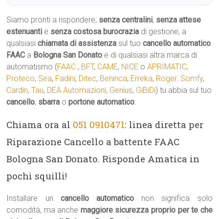
Siamo pronti a rispondere,
senza centralini
,
senza attese
estenuanti
e
senza costosa burocrazia
di gestione, a
qualsiasi
chiamata di assistenza
sul tuo
cancello automatico
FAAC
a
Bologna San Donato
e di qualsiasi altra marca di
automatismo (
FAAC
,
BFT
,
CAME
,
NICE
o
APRIMATIC
,
Proteco
,
Sea
,
Fadini
,
Ditec
,
Beninca
,
Erreka
,
Roger
.
Somfy
,
Cardin
,
Tau
,
DEA Automazioni
,
Genius
,
GiBiDi
) tu abbia sul tuo
cancello
,
sbarra
o
portone automatico
.
Chiama ora al
051 0910471
: linea diretta per
Riparazione Cancello a battente FAAC
Bologna San Donato. Risponde Amatica in
pochi squilli!
Installare un
cancello automatico
non significa solo
comodità, ma anche
maggiore sicurezza proprio per te che