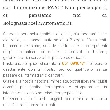
con lautomazione FAAC? Non preoccuparti,
ci pensiamo noi di
BolognaCancelliAutomatici.it!
Siamo esperti nella gestione di guasti, sia meccanici che
elettronici, su cancelli automatici a Bologna Massarenti.
Ripariamo centraline, schede elettroniche e componenti
degli automatismi di cancelli scorrevoli o battenti,
garantendoti un servizio tempestivo ed efficace.
Basta una semplice chiamata al
051 0910471
per parlare
direttamente con un nostro tecnico qualificato, senza
passare da intermediari o centralini.
Grazie alla nostra risposta immediata, potrai ricevere i giusti
consigli per gestire lemergenza e programmare un
intervento risolutivo nel minor tempo possibile.
Utilizziamo solo ricambi originali per offrirti la massima
qualità e trasparenza nei costi.