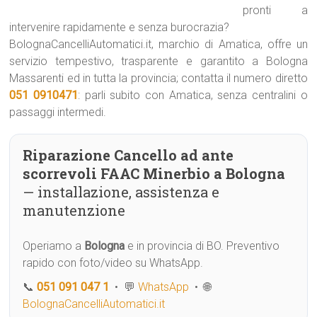
pronti a
intervenire rapidamente e senza burocrazia?
BolognaCancelliAutomatici.it, marchio di Amatica, offre un
servizio tempestivo, trasparente e garantito a Bologna
Massarenti ed in tutta la provincia; contatta il numero diretto
051 0910471
: parli subito con Amatica, senza centralini o
passaggi intermedi.
Riparazione Cancello ad ante
scorrevoli FAAC Minerbio a Bologna
— installazione, assistenza e
manutenzione
Operiamo a
Bologna
e in provincia di BO. Preventivo
rapido con foto/video su WhatsApp.
📞
051 091 047 1
• 💬
WhatsApp
• 🌐
BolognaCancelliAutomatici.it