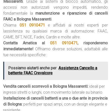
Massarenti
. Grazie ai sistemi di blocco automatico, gli
accessi non autorizzati vengono impediti, rendendo
fondamentale la
manutenzione e riparazione di cancelli
FAAC a Bologna Massarenti
.
Chiama
051 0910471
e affidati ai nostri esperti per
lassistenza su qualsiasi marca di automazione: FAAC,
CAME, BFT, NICE, Fadini, Cardin e molte altre.
Contatta Amatica al
051 0910471
, risponderemo
immediatamente!
Offriamo diverse soluzioni, adattabili alle
tue necessità specifiche:
Possiamo aiutarti anche per
Assistenza Cancello a
battente FAAC Crevalcore
Vendita cancelli scorrevoli a Bologna Massarenti:
ideali per
ingressi stretti o lunghi, con movimento laterale su binario.
Installazione di cancelli battenti a una o due ante in provincia
di Bologna:
perfetti per spazi ampi, con un design elegante e
resistente.