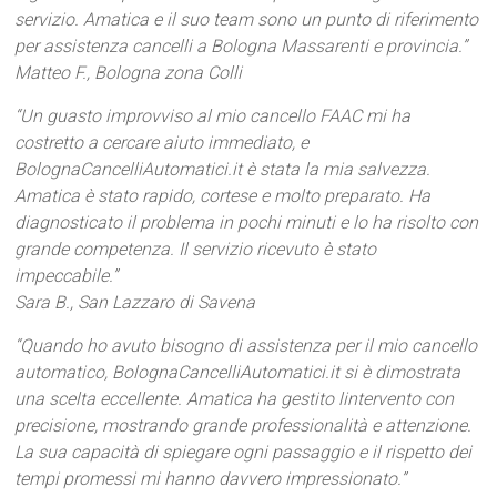
servizio. Amatica e il suo team sono un punto di riferimento
per assistenza cancelli a Bologna Massarenti e provincia.”
Matteo F., Bologna zona Colli
“Un guasto improvviso al mio cancello FAAC mi ha
costretto a cercare aiuto immediato, e
BolognaCancelliAutomatici.it è stata la mia salvezza.
Amatica è stato rapido, cortese e molto preparato. Ha
diagnosticato il problema in pochi minuti e lo ha risolto con
grande competenza. Il servizio ricevuto è stato
impeccabile.”
Sara B., San Lazzaro di Savena
“Quando ho avuto bisogno di assistenza per il mio cancello
automatico, BolognaCancelliAutomatici.it si è dimostrata
una scelta eccellente. Amatica ha gestito lintervento con
precisione, mostrando grande professionalità e attenzione.
La sua capacità di spiegare ogni passaggio e il rispetto dei
tempi promessi mi hanno davvero impressionato.”