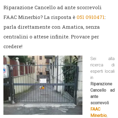
Riparazione Cancello ad ante scorrevoli
FAAC Minerbio? La risposta è
051 0910471
:
parla direttamente con Amatica, senza
centralini o attese infinite. Provare per
credere!
Sei alla
ricerca di
esperti locali
in
Riparazione
Cancello ad
ante
scorrevoli
FAAC
Minerbio
,