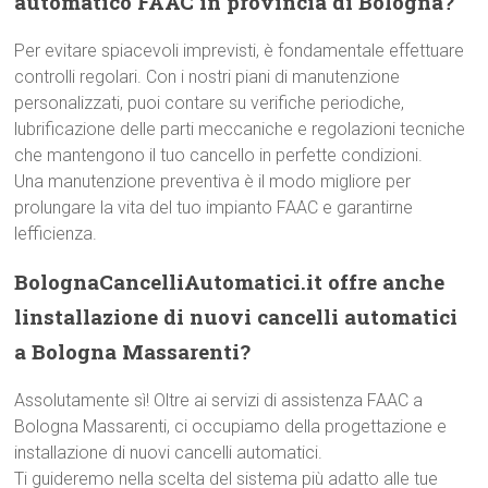
automatico FAAC in provincia di Bologna?
Per evitare spiacevoli imprevisti, è fondamentale effettuare
controlli regolari. Con i nostri piani di manutenzione
personalizzati, puoi contare su verifiche periodiche,
lubrificazione delle parti meccaniche e regolazioni tecniche
che mantengono il tuo cancello in perfette condizioni.
Una manutenzione preventiva è il modo migliore per
prolungare la vita del tuo impianto FAAC e garantirne
lefficienza.
BolognaCancelliAutomatici.it offre anche
linstallazione di nuovi cancelli automatici
a Bologna Massarenti?
Assolutamente sì! Oltre ai servizi di assistenza FAAC a
Bologna Massarenti, ci occupiamo della progettazione e
installazione di nuovi cancelli automatici.
Ti guideremo nella scelta del sistema più adatto alle tue