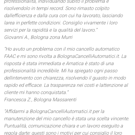
professionalità, individuando subito il problema e
risolvendolo in tempi record. Sono rimasto colpito
dallefficienza e dalla cura con cui ha lavorato, lasciando
larea in perfette condizioni. Consiglio vivamente i loro
servizi per la rapidità e la qualità del lavoro.”
Giovanni A., Bologna zona Murri
“Ho avuto un problema con il mio cancello automatico
FAAC e mi sono rivolta a BolognaCancelliAutomatici.it. La
risposta è stata immediata e Amatica è stato di una
professionalità incredibile. Mi ha spiegato ogni passo
dellintervento con chiarezza, risolvendo il guasto in modo
rapido ed efficace. La trasparenza nei costi e lattenzione al
cliente mi hanno conquistata.”
Francesca Z., Bologna Massarenti
“Affidarmi a BolognaCancelliAutomatici.it per la
manutenzione del mio cancello è stata una scelta vincente.
Puntualità, comunicazione chiara e un lavoro eseguito a
regola darte: questi sono i motivi per cui consiglio il loro