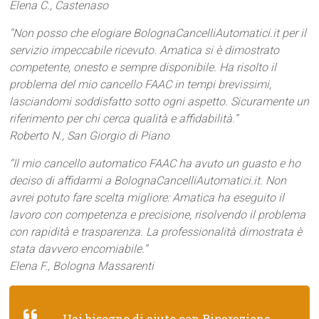
Elena C., Castenaso
“Non posso che elogiare BolognaCancelliAutomatici.it per il
servizio impeccabile ricevuto. Amatica si è dimostrato
competente, onesto e sempre disponibile. Ha risolto il
problema del mio cancello FAAC in tempi brevissimi,
lasciandomi soddisfatto sotto ogni aspetto. Sicuramente un
riferimento per chi cerca qualità e affidabilità.”
Roberto N., San Giorgio di Piano
“Il mio cancello automatico FAAC ha avuto un guasto e ho
deciso di affidarmi a BolognaCancelliAutomatici.it. Non
avrei potuto fare scelta migliore: Amatica ha eseguito il
lavoro con competenza e precisione, risolvendo il problema
con rapidità e trasparenza. La professionalità dimostrata è
stata davvero encomiabile.”
Elena F., Bologna Massarenti
Hai bisogno di aiuto con Riparazione