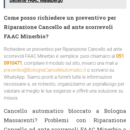
battente FAAC Malalbergo
Come posso richiedere un preventivo per
Riparazione Cancello ad ante scorrevoli
FAAC Minerbio?
Richiedere un preventivo per Riparazione Cancello ad ante
scorrevoli FAAC Minerbio è semplice: puoi chiamarci al
051
0910471
, compilare il modulo sul sito, inviarci una mail a
preventivi@BolognaCancelliAutomatici.it
o scriverci su
WhatsApp. Siamo pronti a fornirti tutte le informazioni
necessarie e, se richiesto, organizziamo un sopralluogo per
valutare al meglio le tue esigenze e offrirti una soluzione su
misura.
Cancello automatico bloccato a Bologna
Massarenti? Problemi con Riparazione
Cancello ad ante scorrevoli FAAC Minerbio o