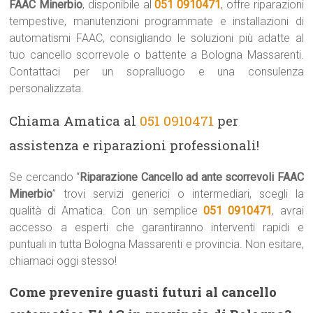
FAAC Minerbio
, disponibile al
051 0910471
, offre riparazioni
tempestive, manutenzioni programmate e installazioni di
automatismi FAAC, consigliando le soluzioni più adatte al
tuo cancello scorrevole o battente a Bologna Massarenti.
Contattaci per un sopralluogo e una consulenza
personalizzata.
Chiama Amatica al
051 0910471
per
assistenza e riparazioni professionali!
Se cercando “
Riparazione Cancello ad ante scorrevoli FAAC
Minerbio
” trovi servizi generici o intermediari, scegli la
qualità di Amatica. Con un semplice
051 0910471
, avrai
accesso a esperti che garantiranno interventi rapidi e
puntuali in tutta Bologna Massarenti e provincia. Non esitare,
chiamaci oggi stesso!
Come prevenire guasti futuri al cancello