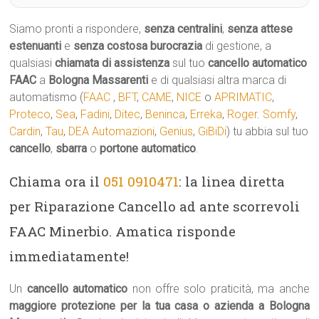
Siamo pronti a rispondere,
senza centralini
,
senza attese
estenuanti
e
senza costosa burocrazia
di gestione, a
qualsiasi
chiamata di assistenza
sul tuo
cancello automatico
FAAC
a
Bologna Massarenti
e di qualsiasi altra marca di
automatismo (
FAAC
,
BFT
,
CAME
,
NICE
o
APRIMATIC
,
Proteco
,
Sea
,
Fadini
,
Ditec
,
Beninca
,
Erreka
,
Roger
.
Somfy
,
Cardin
,
Tau
,
DEA Automazioni
,
Genius
,
GiBiDi
) tu abbia sul tuo
cancello
,
sbarra
o
portone automatico
.
Chiama ora il
051 0910471
: la linea diretta
per Riparazione Cancello ad ante scorrevoli
FAAC Minerbio. Amatica risponde
immediatamente!
Un
cancello automatico
non offre solo praticità, ma anche
maggiore protezione per la tua casa o azienda a Bologna