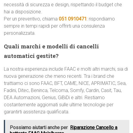
necessità di sicurezza e design, rispettando il budget che
hai a disposizione.
Per un preventivo, chiama
051 0910471
: rispondiamo
sempre in tempi rapidi per offrirti una consulenza
personalizzata.
Quali marchi e modelli di cancelli
automatici gestite?
La nostra esperienza include FAAC e molti altri marchi, sia di
nuova generazione che meno recenti. Tra i brand che
trattiamo ci sono FAAC, BFT, CAME, NICE, APRIMATIC, Sea,
Fadini, Ditec, Beninca, Telcoma, Somfy, Cardin, Casit, Tau,
DEA Automazioni, Genius, GiBiDi e altri. Restiamo
costantemente aggiornati sulle ultime tecnologie per
garantirti assistenza qualificata.
Possiamo aiutarti anche per
Riparazione Cancello a