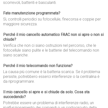
scorrevoli, battenti e basculanti.
Fate manutenzione programmata?
Sì, controlli periodici su fotocellule, finecorsa e coppie per
maggiore sicurezza.
Perché il mio cancello automatico FAAC non si apre o non si
chiude?
Verifica che non ci siano ostruzioni nel percorso, che le
fotocellule siano pulite e le batterie del telecomando non
siano scariche.
Perché il mio telecomando non funziona?
La causa più comune è la batteria scarica. Se il problema
persiste, potrebbero esserci interferenze o la centralina è
da riprogrammare.
Il mio cancello si apre e si chiude da solo. Cosa sta
succedendo?
Potrebbe essere un problema di interferenze radio, un
malfunzionamento dei comandi o un cortocircuito della