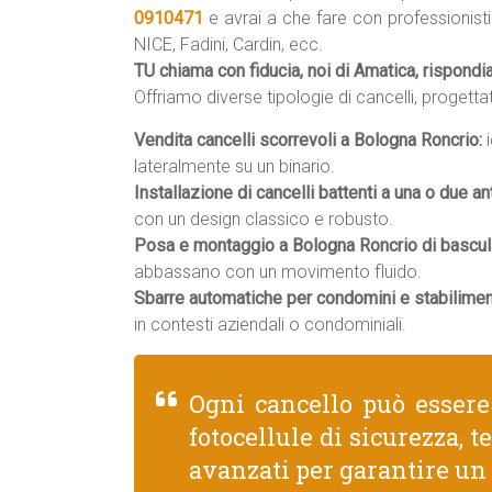
0910471
e avrai a che fare con professionist
NICE, Fadini, Cardin, ecc.
TU chiama con fiducia, noi di Amatica, rispond
Offriamo diverse tipologie di cancelli, progettat
Vendita cancelli scorrevoli a Bologna Roncrio:
i
lateralmente su un binario.
Installazione di cancelli battenti a una o due an
con un design classico e robusto.
Posa e montaggio a Bologna Roncrio di bascula
abbassano con un movimento fluido.
Sbarre automatiche per condomini e stabilimen
in contesti aziendali o condominiali.
Ogni cancello può esser
fotocellule di sicurezza, 
avanzati per garantire un