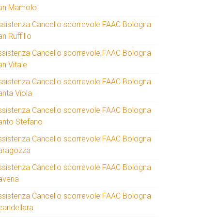
an Mamolo
ssistenza Cancello scorrevole FAAC Bologna
n Ruffillo
ssistenza Cancello scorrevole FAAC Bologna
an Vitale
ssistenza Cancello scorrevole FAAC Bologna
anta Viola
ssistenza Cancello scorrevole FAAC Bologna
anto Stefano
ssistenza Cancello scorrevole FAAC Bologna
aragozza
ssistenza Cancello scorrevole FAAC Bologna
avena
ssistenza Cancello scorrevole FAAC Bologna
candellara