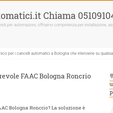
omatici.it Chiama 0510910
onisti per automazioni, offriamo competenza per installazione, 
ico per i cancelli automatici a Bologna che interviene su qualsi
rrevole FAAC Bologna Roncrio

u
p
AAC Bologna Roncrio? La soluzione è