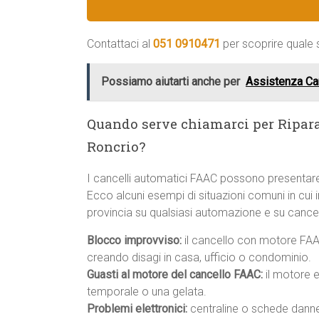
Contattaci al
051 0910471
per scoprire quale s
Possiamo aiutarti anche per
Assistenza Ca
Quando serve chiamarci per Ripar
Roncrio?
I cancelli automatici FAAC possono presentare
Ecco alcuni esempi di situazioni comuni in cui 
provincia su qualsiasi automazione e su cancel
Blocco improvviso:
il cancello con motore FAA
creando disagi in casa, ufficio o condominio.
Guasti al motore del cancello FAAC:
il motore e
temporale o una gelata.
Problemi elettronici:
centraline o schede danneg