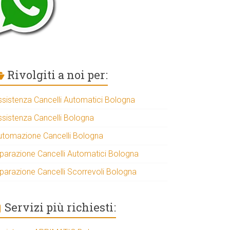
Rivolgiti a noi per:
ssistenza Cancelli Automatici Bologna
ssistenza Cancelli Bologna
utomazione Cancelli Bologna
iparazione Cancelli Automatici Bologna
iparazione Cancelli Scorrevoli Bologna
Servizi più richiesti: