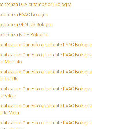
ssistenza DEA automazioni Bologna
ssistenza FAAC Bologna
ssistenza GENIUS Bologna
ssistenza NICE Bologna
nstallazione Cancello a battente FAAC Bologna
nstallazione Cancello a battente FAAC Bologna
an Mamolo
nstallazione Cancello a battente FAAC Bologna
n Ruffillo
nstallazione Cancello a battente FAAC Bologna
an Vitale
nstallazione Cancello a battente FAAC Bologna
anta Viola
nstallazione Cancello a battente FAAC Bologna