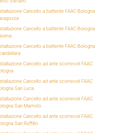
anto Stefano
nstallazione Cancello a battente FAAC Bologna
aragozza
nstallazione Cancello a battente FAAC Bologna
avena
nstallazione Cancello a battente FAAC Bologna
candellara
nstallazione Cancello ad ante scorrevoli FAAC
ologna
nstallazione Cancello ad ante scorrevoli FAAC
ologna San Luca
nstallazione Cancello ad ante scorrevoli FAAC
ologna San Mamolo
nstallazione Cancello ad ante scorrevoli FAAC
ologna San Ruffillo