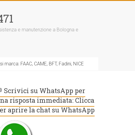
471
assistenza e manutenzione a Bologna e
asi marca: FAAC, CAME, BFT, Fadini, NICE
 Scrivici su WhatsApp per
na risposta immediata: Clicca
er aprire la chat su WhatsApp