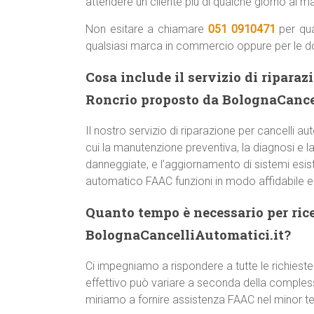
attendere un cliente più di qualche giorno al 
Non esitare a chiamare
051 0910471
per qua
qualsiasi marca in commercio oppure per le 
Cosa include il servizio di ripara
Roncrio proposto da BolognaCance
Il nostro servizio di riparazione per cancelli
cui la manutenzione preventiva, la diagnosi e la 
danneggiate, e l’aggiornamento di sistemi esist
automatico FAAC funzioni in modo affidabile 
Quanto tempo è necessario per ric
BolognaCancelliAutomatici.it?
Ci impegniamo a rispondere a tutte le richieste
effettivo può variare a seconda della comple
miriamo a fornire assistenza FAAC nel minor t