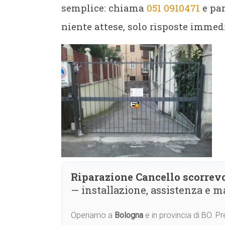
semplice: chiama
051 0910471
e par
niente attese, solo risposte immedi
Riparazione Cancello scorrev
— installazione, assistenza e 
Operiamo a
Bologna
e in provincia di BO. 