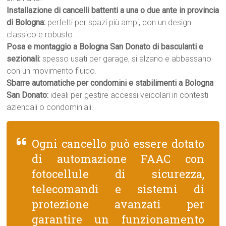
Installazione di cancelli battenti a una o due ante in provincia
di Bologna:
perfetti per spazi più ampi, con un design
classico e robusto.
Posa e montaggio a Bologna San Donato di basculanti e
sezionali:
spesso usati per garage, si alzano e abbassano
con un movimento fluido.
Sbarre automatiche per condomini e stabilimenti a Bologna
San Donato:
ideali per gestire accessi veicolari in contesti
aziendali o condominiali.
Ogni cancello può essere dotato
di automazione FAAC con
fotocellule di sicurezza,
telecomandi e sistemi di
protezione avanzati per
garantire un funzionamento