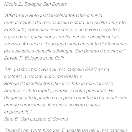
Nicole Z., Bologna San Donato
“Affidarmi a BolognaCancelliAutomatici.it per la
manutenzione del mio cancello è stata una scelta vincente.
Puntualità, comunicazione chiara e un lavoro eseguito a
regola darte: questi sono i motivi per cui consiglio il loro
servizio. Amatica e il suo team sono un punto di riferimento
per assistenza cancelli a Bologna San Donato e provincia.”
Davide F., Bologna zona Colli
“Un guasto improvviso al mio cancello FAAC mi ha
costretto a cercare aiuto immediato, e
BolognaCancelliAutomatici.it è stata la mia salvezza.
Amatica è stato rapido, cortese e molto preparato. Ha
diagnosticato il problema in pochi minuti e lo ha risolto con
grande competenza. Il servizio ricevuto è stato
impeccabile.”
Sara B., San Lazzaro di Savena
“Quando ho avuto bisogno di assistenza per il mio cancello