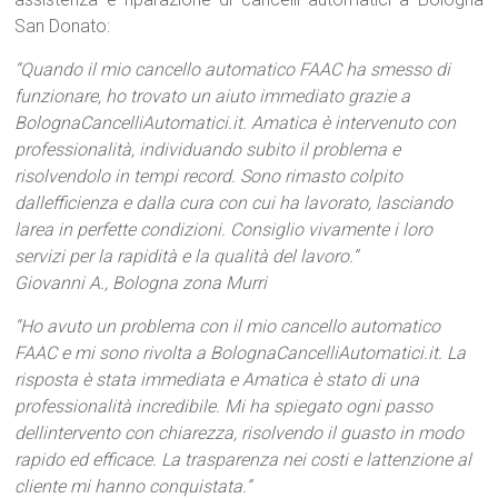
San Donato:
“Quando il mio cancello automatico FAAC ha smesso di
funzionare, ho trovato un aiuto immediato grazie a
BolognaCancelliAutomatici.it. Amatica è intervenuto con
professionalità, individuando subito il problema e
risolvendolo in tempi record. Sono rimasto colpito
dallefficienza e dalla cura con cui ha lavorato, lasciando
larea in perfette condizioni. Consiglio vivamente i loro
servizi per la rapidità e la qualità del lavoro.”
Giovanni A., Bologna zona Murri
“Ho avuto un problema con il mio cancello automatico
FAAC e mi sono rivolta a BolognaCancelliAutomatici.it. La
risposta è stata immediata e Amatica è stato di una
professionalità incredibile. Mi ha spiegato ogni passo
dellintervento con chiarezza, risolvendo il guasto in modo
rapido ed efficace. La trasparenza nei costi e lattenzione al
cliente mi hanno conquistata.”