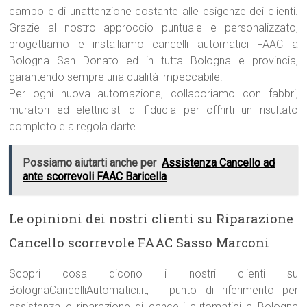
campo e di unattenzione costante alle esigenze dei clienti.
Grazie al nostro approccio puntuale e personalizzato,
progettiamo e installiamo cancelli automatici FAAC a
Bologna San Donato ed in tutta Bologna e provincia,
garantendo sempre una qualità impeccabile.
Per ogni nuova automazione, collaboriamo con fabbri,
muratori ed elettricisti di fiducia per offrirti un risultato
completo e a regola darte.
Possiamo aiutarti anche per
Assistenza Cancello ad
ante scorrevoli FAAC Baricella
Le opinioni dei nostri clienti su Riparazione
Cancello scorrevole FAAC Sasso Marconi
Scopri cosa dicono i nostri clienti su
BolognaCancelliAutomatici.it, il punto di riferimento per
assistenza e riparazione di cancelli automatici a Bologna