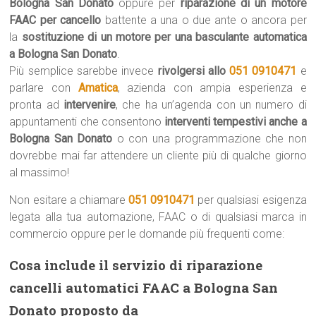
Bologna San Donato
oppure per
riparazione di un motore
FAAC per cancello
battente a una o due ante o ancora per
la
sostituzione di un motore per una basculante automatica
a Bologna San Donato
.
Più semplice sarebbe invece
rivolgersi allo
051 0910471
e
parlare con
Amatica
, azienda con ampia esperienza e
pronta ad
intervenire
, che ha un’agenda con un numero di
appuntamenti che consentono
interventi tempestivi anche a
Bologna San Donato
o con una programmazione che non
dovrebbe mai far attendere un cliente più di qualche giorno
al massimo!
Non esitare a chiamare
051 0910471
per qualsiasi esigenza
legata alla tua automazione, FAAC o di qualsiasi marca in
commercio oppure per le domande più frequenti come:
Cosa include il servizio di riparazione
cancelli automatici FAAC a Bologna San
Donato proposto da