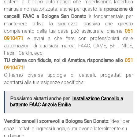
sistemi di blocco automatico che impediscono lapertura
manuale non autorizzata: anche per questo la
riparazione di
cancelli FAAC a Bologna San Donato
è fondamentale per
mantenere attiva la sicurezza passiva che questo
complemento della tua casa può assicurare, chiama
051
0910471
e avrai a che fare con professionisti delle
automazioni di qualsiasi marca: FAAC, CAME, BFT, NICE,
Fadini, Cardin, ecc.
TU chiama con fiducia, noi di Amatica, rispondiamo allo
051
0910471
!
Offriamo diverse tipologie di cancelli, progettati per
adattarsi alle tue esigenze specifiche:
Possiamo aiutarti anche per
Installazione Cancello a
battente FAAC Anzola Emilia
Vendita cancelli scorrevoli a Bologna San Donato:
ideali per
spazi limitati o ingressi lunghi, si muovono lateralmente su
un binario.