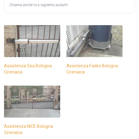
Chiama anche tu e sapremo aiutarti!.
Assistenza Sea Bologna
Assistenza Fadini Bologna
Cirenaica
Cirenaica
Assistenza NICE Bologna
Cirenaica