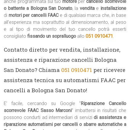
anche programmata sul tuo
motore
per
cancello scorrevole
o battente a Bologna San Donato
, la
vendita
e
installazione
di
motori per cancelli FAAC
e di qualsiasi marca che, in base
all’esperienza ma soprattutto al dimensionamento, al peso
e al tipo di movimento del tuo cancello potrà esserti
consigliato
fissando un sopralluogo
allo
051 0910471
.
Contatto diretto per vendita, installazione,
assistenza e riparazione cancelli Bologna
San Donato? Chiama
051 0910471
per ricevere
assistenza tecnica su automatismi FAAC per
cancelli a Bologna San Donato!
E’ facile, cercando su Google “
Riparazione Cancello
scorrevole FAAC Sasso Marconi
” imbattersi in risultati che
possono condurti ad intermediari di servizi
di assistenza e
riparazione automatismi per cancelli o sbarre automatiche a