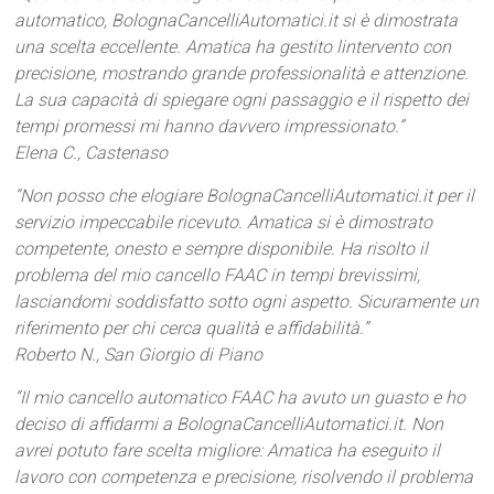
automatico, BolognaCancelliAutomatici.it si è dimostrata
una scelta eccellente. Amatica ha gestito lintervento con
precisione, mostrando grande professionalità e attenzione.
La sua capacità di spiegare ogni passaggio e il rispetto dei
tempi promessi mi hanno davvero impressionato.”
Elena C., Castenaso
“Non posso che elogiare BolognaCancelliAutomatici.it per il
servizio impeccabile ricevuto. Amatica si è dimostrato
competente, onesto e sempre disponibile. Ha risolto il
problema del mio cancello FAAC in tempi brevissimi,
lasciandomi soddisfatto sotto ogni aspetto. Sicuramente un
riferimento per chi cerca qualità e affidabilità.”
Roberto N., San Giorgio di Piano
“Il mio cancello automatico FAAC ha avuto un guasto e ho
deciso di affidarmi a BolognaCancelliAutomatici.it. Non
avrei potuto fare scelta migliore: Amatica ha eseguito il
lavoro con competenza e precisione, risolvendo il problema