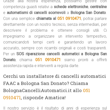
Grazie alla nostra esperienza, possiamo gestire con
competenza guasti relativi a
schede elettroniche
,
centraline
e
automatismi di cancelli scorrevoli
a
Bologna San Donato
.
Con una semplice
chiamata al
051 0910471
, potrai parlare
direttamente con un nostro tecnico, senza intermediari, per
descrivere il problema e ottenere consigli utili. Ci
impegniamo a organizzare un intervento tempestivo,
comunicandoti tempi certi e garantendo un lavoro
accurato, sempre con ricambi originali e costi trasparenti.
Per un
SOS riparazione cancelli automatici a Bologna San
Donato
, chiama
051 0910471
: siamo pronti a offrirti
assistenza rapida e interventi a regola darte.
Cerchi un installatore di cancelli automatici
FAAC a Bologna San Donato? Chiama
BolognaCancelliAutomatici.it allo
051
0910471
, risponde Amatica!
Il nostro servizio è il risultato di anni di esperienza sul