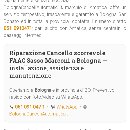
rapidamente e senza burocrazia?
BolognaCancelliAutomatici.it, marchio di Amatica, offre un
servizio tempestivo, trasparente e garantito a Bologna San
Donato ed in tutta la provincia; contatta il numero diretto
051 0910471
: parli subito con Amatica, senza centralini o
passaggi intermedi.
Riparazione Cancello scorrevole
FAAC Sasso Marconi a Bologna
—
installazione, assistenza e
manutenzione
Operiamo a
Bologna
e in provincia di BO. Preventivo
rapido con foto/video su WhatsApp.
📞
051 091 047 1
• 💬
WhatsApp
• 🌐
BolognaCancelliAutomatici.it