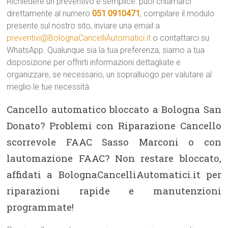
Richiedere un preventivo è semplice: puoi chiamarci
direttamente al numero
051 0910471
, compilare il modulo
presente sul nostro sito, inviare una email a
preventivi@BolognaCancelliAutomatici.it
o contattarci su
WhatsApp. Qualunque sia la tua preferenza, siamo a tua
disposizione per offrirti informazioni dettagliate e
organizzare, se necessario, un sopralluogo per valutare al
meglio le tue necessità.
Cancello automatico bloccato a Bologna San
Donato? Problemi con Riparazione Cancello
scorrevole FAAC Sasso Marconi o con
lautomazione FAAC? Non restare bloccato,
affidati a BolognaCancelliAutomatici.it per
riparazioni rapide e manutenzioni
programmate!