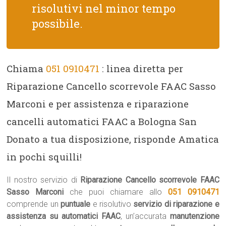
risolutivi nel minor tempo
possibile.
Chiama
051 0910471
: linea diretta per
Riparazione Cancello scorrevole FAAC Sasso
Marconi e per assistenza e riparazione
cancelli automatici FAAC a Bologna San
Donato a tua disposizione, risponde Amatica
in pochi squilli!
Il nostro servizio di
Riparazione Cancello scorrevole FAAC
Sasso Marconi
che puoi chiamare allo
051 0910471
comprende un
puntuale
e risolutivo
servizio di riparazione e
assistenza su automatici FAAC
, un’accurata
manutenzione