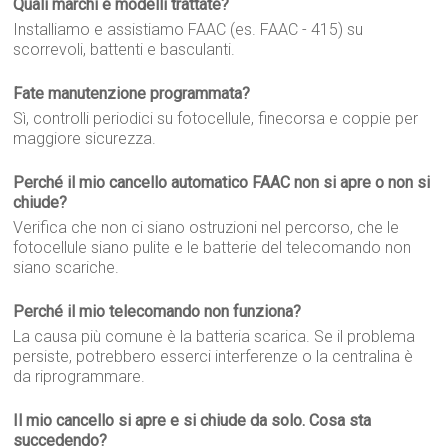
Quali marchi e modelli trattate?
Installiamo e assistiamo FAAC (es. FAAC - 415) su
scorrevoli, battenti e basculanti.
Fate manutenzione programmata?
Sì, controlli periodici su fotocellule, finecorsa e coppie per
maggiore sicurezza.
Perché il mio cancello automatico FAAC non si apre o non si
chiude?
Verifica che non ci siano ostruzioni nel percorso, che le
fotocellule siano pulite e le batterie del telecomando non
siano scariche.
Perché il mio telecomando non funziona?
La causa più comune è la batteria scarica. Se il problema
persiste, potrebbero esserci interferenze o la centralina è
da riprogrammare.
Il mio cancello si apre e si chiude da solo. Cosa sta
succedendo?