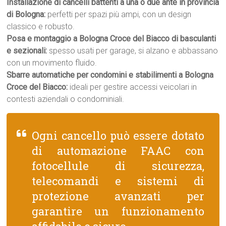
Installazione di cancelli battenti a una o due ante in provincia
di Bologna:
perfetti per spazi più ampi, con un design
classico e robusto.
Posa e montaggio a Bologna Croce del Biacco di basculanti
e sezionali:
spesso usati per garage, si alzano e abbassano
con un movimento fluido.
Sbarre automatiche per condomini e stabilimenti a Bologna
Croce del Biacco:
ideali per gestire accessi veicolari in
contesti aziendali o condominiali.
Ogni cancello può essere dotato
di automazione FAAC con
fotocellule di sicurezza,
telecomandi e sistemi di
protezione avanzati per
garantire un funzionamento