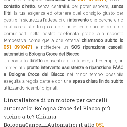
contatto diretto
, senza centralini, per poter esporre,
senza
filtri
, la tua esigenza ed ottenere quel consiglio giusto per
gestire in sicurezza l’attesa di un
intervento
che cercheremo
di attuare a stretto giro e comunque nei tempi che potremo
comunicarti nella nostra telefonata grazie alla risposta
tempestiva come quella che otterrai
chiamando subito lo
051 0910471
e richiedere un
SOS riparazione cancelli
automatici a Bologna Croce del Biacco
.
Un contatto
diretto
consentirà di ottenere, ad esempio, un
immediato
pronto intervento assistenza e riparazione FAAC
a Bologna Croce del Biacco
nel minor tempo possibile
eseguita a regola darte e con una
spesa chiara fin da subito
utilizzando ricambi originali.
L’installatore di un motore per cancelli
automatici Bologna Croce del Biacco più
vicino a te? Chiama
BolognaCancelliAutomatici.it allo
051