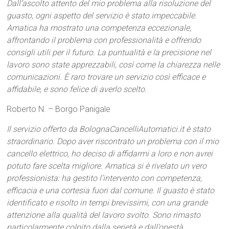
Dall’ascolto attento del mio problema alla risoluzione del
guasto, ogni aspetto del servizio è stato impeccabile.
Amatica ha mostrato una competenza eccezionale,
affrontando il problema con professionalità e offrendo
consigli utili per il futuro. La puntualità e la precisione nel
lavoro sono state apprezzabili, così come la chiarezza nelle
comunicazioni. È raro trovare un servizio così efficace e
affidabile, e sono felice di averlo scelto.
Roberto N. – Borgo Panigale
Il servizio offerto da BolognaCancelliAutomatici.it è stato
straordinario. Dopo aver riscontrato un problema con il mio
cancello elettrico, ho deciso di affidarmi a loro e non avrei
potuto fare scelta migliore. Amatica si è rivelato un vero
professionista: ha gestito l’intervento con competenza,
efficacia e una cortesia fuori dal comune. Il guasto è stato
identificato e risolto in tempi brevissimi, con una grande
attenzione alla qualità del lavoro svolto. Sono rimasto
particolarmente colpito dalla serietà e dall’onestà