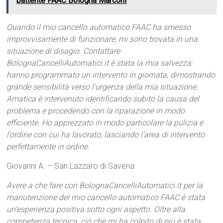
battente FAAC Bologna Marconi
Quando il mio cancello automatico FAAC ha smesso
improvvisamente di funzionare, mi sono trovata in una
situazione di disagio. Contattare
BolognaCancelliAutomatici.it è stata la mia salvezza:
hanno programmato un intervento in giornata, dimostrando
grande sensibilità verso l’urgenza della mia situazione.
Amatica è intervenuto identificando subito la causa del
problema e procedendo con la riparazione in modo
efficiente. Ho apprezzato in modo particolare la pulizia e
l’ordine con cui ha lavorato, lasciando l’area di intervento
perfettamente in ordine.
Giovanni A. – San Lazzaro di Savena
Avere a che fare con BolognaCancelliAutomatici.it per la
manutenzione del mio cancello automatico FAAC è stata
un’esperienza positiva sotto ogni aspetto. Oltre alla
competenza tecnica, ciò che mi ha colpito di più è stata