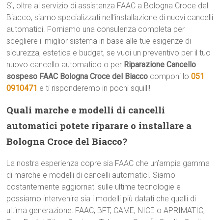
Sì, oltre al servizio di assistenza FAAC a Bologna Croce del
Biacco, siamo specializzati nell’installazione di nuovi cancelli
automatici. Forniamo una consulenza completa per
scegliere il miglior sistema in base alle tue esigenze di
sicurezza, estetica e budget, se vuoi un preventivo per il tuo
nuovo cancello automatico o per
Riparazione Cancello
sospeso FAAC Bologna Croce del Biacco
componi lo
051
0910471
e ti risponderemo in pochi squilli!
Quali marche e modelli di cancelli
automatici potete riparare o installare a
Bologna Croce del Biacco?
La nostra esperienza copre sia FAAC che un’ampia gamma
di marche e modelli di cancelli automatici. Siamo
costantemente aggiornati sulle ultime tecnologie e
possiamo intervenire sia i modelli più datati che quelli di
ultima generazione: FAAC, BFT, CAME, NICE o APRIMATIC,