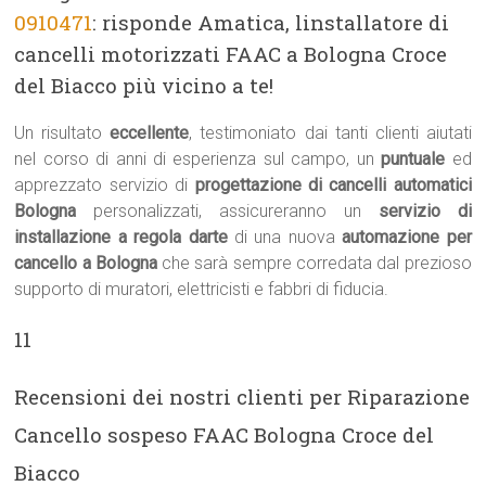
0910471
: risponde Amatica, linstallatore di
cancelli motorizzati FAAC a Bologna Croce
del Biacco più vicino a te!
Un risultato
eccellente
, testimoniato dai tanti clienti aiutati
nel corso di anni di esperienza sul campo, un
puntuale
ed
apprezzato servizio di
progettazione di cancelli automatici
Bologna
personalizzati, assicureranno un
servizio di
installazione a regola darte
di una nuova
automazione per
cancello a Bologna
che sarà sempre corredata dal prezioso
supporto di muratori, elettricisti e fabbri di fiducia.
11
Recensioni dei nostri clienti per Riparazione
Cancello sospeso FAAC Bologna Croce del
Biacco