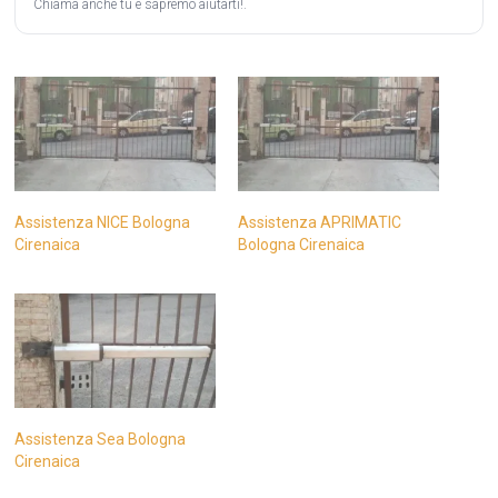
Chiama anche tu e sapremo aiutarti!.
Assistenza NICE Bologna
Assistenza APRIMATIC
Cirenaica
Bologna Cirenaica
Assistenza Sea Bologna
Cirenaica