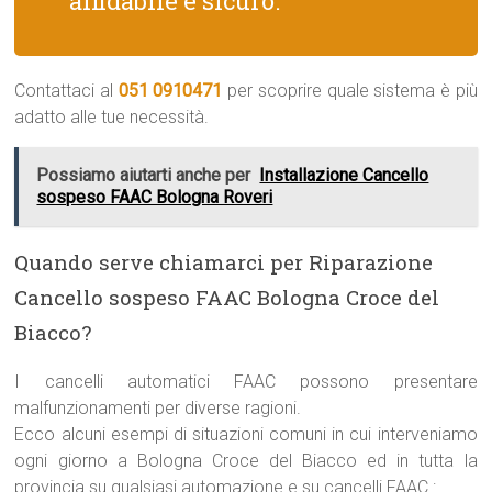
affidabile e sicuro.
Contattaci al
051 0910471
per scoprire quale sistema è più
adatto alle tue necessità.
Possiamo aiutarti anche per
Installazione Cancello
sospeso FAAC Bologna Roveri
Quando serve chiamarci per Riparazione
Cancello sospeso FAAC Bologna Croce del
Biacco?
I cancelli automatici FAAC possono presentare
malfunzionamenti per diverse ragioni.
Ecco alcuni esempi di situazioni comuni in cui interveniamo
ogni giorno a Bologna Croce del Biacco ed in tutta la
provincia su qualsiasi automazione e su cancelli FAAC :