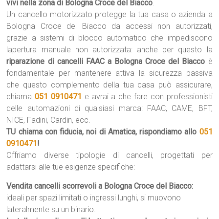
vivi nella zona di Bologna Croce del Biacco
.
Un cancello motorizzato protegge la tua casa o azienda a
Bologna Croce del Biacco da accessi non autorizzati,
grazie a sistemi di blocco automatico che impediscono
lapertura manuale non autorizzata: anche per questo la
riparazione di cancelli FAAC a Bologna Croce del Biacco
è
fondamentale per mantenere attiva la sicurezza passiva
che questo complemento della tua casa può assicurare,
chiama
051 0910471
e avrai a che fare con professionisti
delle automazioni di qualsiasi marca: FAAC, CAME, BFT,
NICE, Fadini, Cardin, ecc.
TU chiama con fiducia, noi di Amatica, rispondiamo allo
051
0910471
!
Offriamo diverse tipologie di cancelli, progettati per
adattarsi alle tue esigenze specifiche:
Vendita cancelli scorrevoli a Bologna Croce del Biacco:
ideali per spazi limitati o ingressi lunghi, si muovono
lateralmente su un binario.