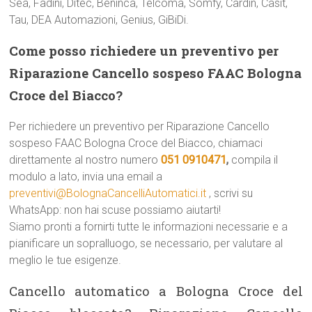
Sea, Fadini, Ditec, Beninca, Telcoma, Somfy, Cardin, Casit,
Tau, DEA Automazioni, Genius, GiBiDi.
Come posso richiedere un preventivo per
Riparazione Cancello sospeso FAAC Bologna
Croce del Biacco?
Per richiedere un preventivo per Riparazione Cancello
sospeso FAAC Bologna Croce del Biacco, chiamaci
direttamente al nostro numero
051 0910471
,
compila il
modulo a lato, invia una email a
preventivi@BolognaCancelliAutomatici.it
, scrivi su
WhatsApp: non hai scuse possiamo aiutarti!
Siamo pronti a fornirti tutte le informazioni necessarie e a
pianificare un sopralluogo, se necessario, per valutare al
meglio le tue esigenze.
Cancello automatico a Bologna Croce del