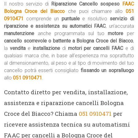
Il nostro servizio di
Riparazione Cancello sospeso
FAAC
Bologna Croce del Biacco
che puoi chiamare allo
051
0910471
comprende un
puntuale
e risolutivo
servizio di
riparazione e assistenza su automatici FAAC
, un’accurata
manutenzione
anche programmata sul tuo
motore
per
cancello scorrevole o battente a Bologna Croce del Biacco
,
la
vendita
e
installazione
di
motori per cancelli FAAC
e di
qualsiasi marca che, in base all’esperienza ma soprattutto
al dimensionamento, al peso e al tipo di movimento del tuo
cancello potrà esserti consigliato
fissando un sopralluogo
allo
051 0910471
.
Contatto diretto per vendita, installazione,
assistenza e riparazione cancelli Bologna
Croce del Biacco? Chiama
051 0910471
per
ricevere assistenza tecnica su automatismi
FAAC per cancelli a Bologna Croce del