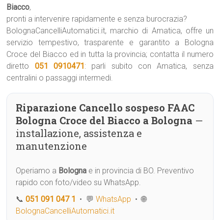
Biacco
,
pronti a intervenire rapidamente e senza burocrazia?
BolognaCancelliAutomatici.it, marchio di Amatica, offre un
servizio tempestivo, trasparente e garantito a Bologna
Croce del Biacco ed in tutta la provincia; contatta il numero
diretto
051 0910471
: parli subito con Amatica, senza
centralini o passaggi intermedi.
Riparazione Cancello sospeso FAAC
Bologna Croce del Biacco a Bologna
—
installazione, assistenza e
manutenzione
Operiamo a
Bologna
e in provincia di BO. Preventivo
rapido con foto/video su WhatsApp.
📞
051 091 047 1
• 💬
WhatsApp
• 🌐
BolognaCancelliAutomatici.it