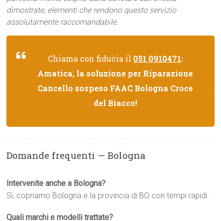
dimostrate, elementi che rendono questo servizio
assolutamente raccomandabile.
Chiama con fiducia il
051 0910471
:
Amatica, la soluzione per Riparazione
Cancello sospeso FAAC Bologna Croce
del Biacco!
Domande frequenti — Bologna
Intervenite anche a Bologna?
Sì, copriamo Bologna e la provincia di BO con tempi rapidi.
Quali marchi e modelli trattate?