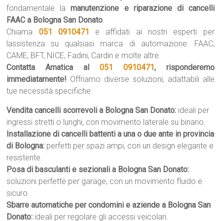
fondamentale la
manutenzione e riparazione di cancelli
FAAC a Bologna San Donato
.
Chiama
051 0910471
e affidati ai nostri esperti per
lassistenza su qualsiasi marca di automazione: FAAC,
CAME, BFT, NICE, Fadini, Cardin e molte altre.
Contatta Amatica al
051 0910471
, risponderemo
immediatamente!
Offriamo diverse soluzioni, adattabili alle
tue necessità specifiche:
Vendita cancelli scorrevoli a Bologna San Donato:
ideali per
ingressi stretti o lunghi, con movimento laterale su binario.
Installazione di cancelli battenti a una o due ante in provincia
di Bologna:
perfetti per spazi ampi, con un design elegante e
resistente.
Posa di basculanti e sezionali a Bologna San Donato:
soluzioni perfette per garage, con un movimento fluido e
sicuro.
Sbarre automatiche per condomini e aziende a Bologna San
Donato:
ideali per regolare gli accessi veicolari.