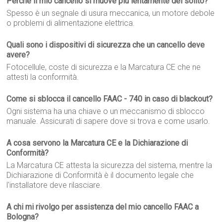
Perché il mio cancello si muove più lentamente del solito?
Spesso è un segnale di usura meccanica, un motore debole
o problemi di alimentazione elettrica.
Quali sono i dispositivi di sicurezza che un cancello deve
avere?
Fotocellule, coste di sicurezza e la Marcatura CE che ne
attesti la conformità.
Come si sblocca il cancello FAAC - 740 in caso di blackout?
Ogni sistema ha una chiave o un meccanismo di sblocco
manuale. Assicurati di sapere dove si trova e come usarlo.
A cosa servono la Marcatura CE e la Dichiarazione di
Conformità?
La Marcatura CE attesta la sicurezza del sistema, mentre la
Dichiarazione di Conformità è il documento legale che
l'installatore deve rilasciare.
A chi mi rivolgo per assistenza del mio cancello FAAC a
Bologna?