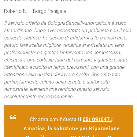
Roberto N. – Borgo Panigale
Il servizio offerto da BolognaCancelliAutomatici.it è stato
straordinario. Dopo aver riscontrato un problema con il mio
cancello elettrico, ho deciso di affidarmi a loro e non avrei
potuto fare scelta migliore. Amatica si è rivelato un vero
professionista: ha gestito l’intervento con competenza,
efficacia e una cortesia fuori dal comune. Il guasto è stato
identificato e risolto in tempi brevissimi, con una grande
attenzione alla qualità del lavoro svolto. Sono rimasto
particolarmente colpito dalla serietà e dall’onestà
dimostrate, elementi che rendono questo servizio
assolutamente raccomandabile.
Chiama con fiducia il
051 0910471
:
Amatica, la soluzione per Riparazione