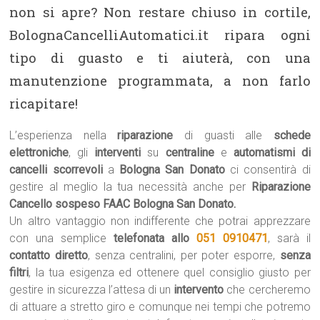
non si apre? Non restare chiuso in cortile,
BolognaCancelliAutomatici.it ripara ogni
tipo di guasto e ti aiuterà, con una
manutenzione programmata, a non farlo
ricapitare!
L’esperienza nella
riparazione
di guasti alle
schede
elettroniche
, gli
interventi
su
centraline
e
automatismi di
cancelli scorrevoli
a
Bologna San Donato
ci consentirà di
gestire al meglio la tua necessità anche per
Riparazione
Cancello sospeso FAAC Bologna San Donato.
Un altro vantaggio non indifferente che potrai apprezzare
con una semplice
telefonata allo
051 0910471
, sarà il
contatto diretto
, senza centralini, per poter esporre,
senza
filtri
, la tua esigenza ed ottenere quel consiglio giusto per
gestire in sicurezza l’attesa di un
intervento
che cercheremo
di attuare a stretto giro e comunque nei tempi che potremo