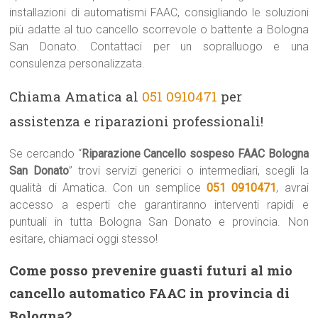
installazioni di automatismi FAAC, consigliando le soluzioni
più adatte al tuo cancello scorrevole o battente a Bologna
San Donato. Contattaci per un sopralluogo e una
consulenza personalizzata.
Chiama Amatica al
051 0910471
per
assistenza e riparazioni professionali!
Se cercando “
Riparazione Cancello sospeso FAAC Bologna
San Donato
” trovi servizi generici o intermediari, scegli la
qualità di Amatica. Con un semplice
051 0910471
, avrai
accesso a esperti che garantiranno interventi rapidi e
puntuali in tutta Bologna San Donato e provincia. Non
esitare, chiamaci oggi stesso!
Come posso prevenire guasti futuri al mio
cancello automatico FAAC in provincia di
Bologna?