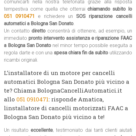
comunicarti nella nostra telefonata grazie alla risposta
tempestiva come quella che otterrai
chiamando subito lo
051 0910471
e richiedere un
SOS riparazione cancelli
automatici a Bologna San Donato
.
Un contatto
diretto
consentirà di ottenere, ad esempio, un
immediato
pronto intervento assistenza e riparazione FAAC
a Bologna San Donato
nel minor tempo possibile eseguita a
regola darte e con una
spesa chiara fin da subito
utilizzando
ricambi originali.
L’installatore di un motore per cancelli
automatici Bologna San Donato più vicino a
te? Chiama BolognaCancelliAutomatici.it
allo
051 0910471
: risponde Amatica,
linstallatore di cancelli motorizzati FAAC a
Bologna San Donato più vicino a te!
Un risultato
eccellente
, testimoniato dai tanti clienti aiutati