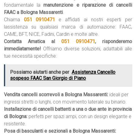
fondamentale la
manutenzione e riparazione di cancelli
FAAC a Bologna Massarenti
.
Chiama
051 0910471
e affidati ai nostri esperti per
lassistenza su qualsiasi marca di automazione: FAAC,
CAME, BFT, NICE, Fadini, Cardin e molte altre.
Contatta Amatica al
051 0910471
, risponderemo
immediatamente!
Offriamo diverse soluzioni, adattabili alle
tue necessità specifiche:
Possiamo aiutarti anche per
Assistenza Cancello
sospeso FAAC San Giorgio di Piano
Vendita cancelli scorrevoli a Bologna Massarenti:
ideali per
ingressi stretti o lunghi, con movimento laterale su binario.
Installazione di cancelli battenti a una o due ante in provincia
di Bologna:
perfetti per spazi ampi, con un design elegante e
resistente.
Posa di basculanti e sezionali a Bologna Massarenti: