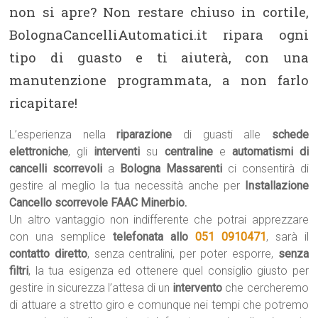
non si apre? Non restare chiuso in cortile,
BolognaCancelliAutomatici.it ripara ogni
tipo di guasto e ti aiuterà, con una
manutenzione programmata, a non farlo
ricapitare!
L’esperienza nella
riparazione
di guasti alle
schede
elettroniche
, gli
interventi
su
centraline
e
automatismi di
cancelli scorrevoli
a
Bologna Massarenti
ci consentirà di
gestire al meglio la tua necessità anche per
Installazione
Cancello scorrevole FAAC Minerbio.
Un altro vantaggio non indifferente che potrai apprezzare
con una semplice
telefonata allo
051 0910471
, sarà il
contatto diretto
, senza centralini, per poter esporre,
senza
filtri
, la tua esigenza ed ottenere quel consiglio giusto per
gestire in sicurezza l’attesa di un
intervento
che cercheremo
di attuare a stretto giro e comunque nei tempi che potremo