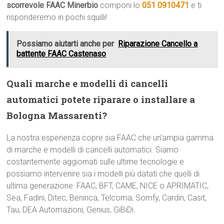
scorrevole FAAC Minerbio
componi lo
051 0910471
e ti
risponderemo in pochi squilli!
Possiamo aiutarti anche per
Riparazione Cancello a
battente FAAC Castenaso
Quali marche e modelli di cancelli
automatici potete riparare o installare a
Bologna Massarenti?
La nostra esperienza copre sia FAAC che un’ampia gamma
di marche e modelli di cancelli automatici. Siamo
costantemente aggiornati sulle ultime tecnologie e
possiamo intervenire sia i modelli più datati che quelli di
ultima generazione: FAAC, BFT, CAME, NICE o APRIMATIC,
Sea, Fadini, Ditec, Beninca, Telcoma, Somfy, Cardin, Casit,
Tau, DEA Automazioni, Genius, GiBiDi.