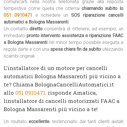
comunicarti nella nostra telefonata grazie alla risposta
tempestiva come quella che otterrai
chiamando subito lo
051 0910471
e richiedere un
SOS riparazione cancelli
automatici a Bologna Massarenti
.
Un contatto
diretto
consentirà di ottenere, ad esempio, un
immediato
pronto intervento assistenza e riparazione FAAC
a Bologna Massarenti
nel minor tempo possibile eseguita a
regola darte e con una
spesa chiara fin da subito
utilizzando
ricambi originali.
L’installatore di un motore per cancelli
automatici Bologna Massarenti più vicino a
te? Chiama BolognaCancelliAutomatici.it
allo
051 0910471
: risponde Amatica,
linstallatore di cancelli motorizzati FAAC a
Bologna Massarenti più vicino a te!
Un risultato
eccellente
, testimoniato dai tanti clienti aiutati