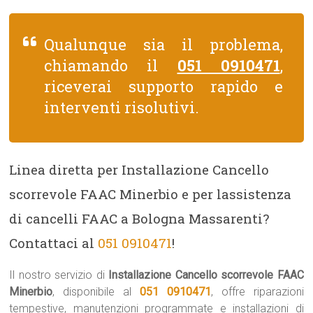
Qualunque sia il problema,
chiamando il
051 0910471
,
riceverai supporto rapido e
interventi risolutivi.
Linea diretta per Installazione Cancello
scorrevole FAAC Minerbio e per lassistenza
di cancelli FAAC a Bologna Massarenti?
Contattaci al
051 0910471
!
Il nostro servizio di
Installazione Cancello scorrevole FAAC
Minerbio
, disponibile al
051 0910471
, offre riparazioni
tempestive, manutenzioni programmate e installazioni di