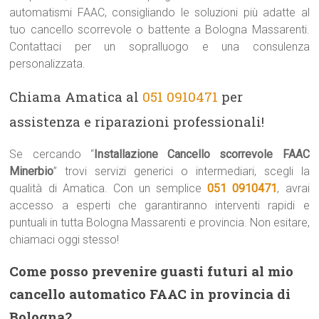
automatismi FAAC, consigliando le soluzioni più adatte al
tuo cancello scorrevole o battente a Bologna Massarenti.
Contattaci per un sopralluogo e una consulenza
personalizzata.
Chiama Amatica al
051 0910471
per
assistenza e riparazioni professionali!
Se cercando “
Installazione Cancello scorrevole FAAC
Minerbio
” trovi servizi generici o intermediari, scegli la
qualità di Amatica. Con un semplice
051 0910471
, avrai
accesso a esperti che garantiranno interventi rapidi e
puntuali in tutta Bologna Massarenti e provincia. Non esitare,
chiamaci oggi stesso!
Come posso prevenire guasti futuri al mio
cancello automatico FAAC in provincia di
Bologna?