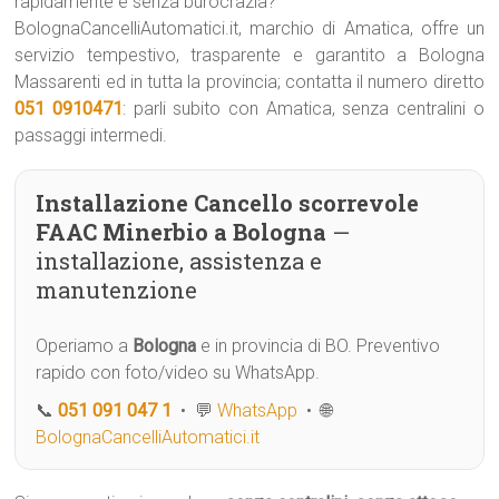
rapidamente e senza burocrazia?
BolognaCancelliAutomatici.it, marchio di Amatica, offre un
servizio tempestivo, trasparente e garantito a Bologna
Massarenti ed in tutta la provincia; contatta il numero diretto
051 0910471
: parli subito con Amatica, senza centralini o
passaggi intermedi.
Installazione Cancello scorrevole
FAAC Minerbio a Bologna
—
installazione, assistenza e
manutenzione
Operiamo a
Bologna
e in provincia di BO. Preventivo
rapido con foto/video su WhatsApp.
📞
051 091 047 1
• 💬
WhatsApp
• 🌐
BolognaCancelliAutomatici.it