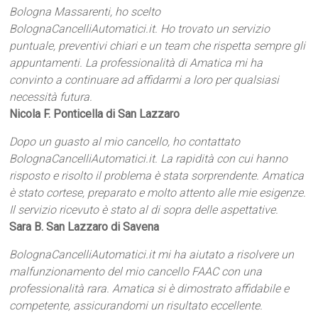
Bologna Massarenti, ho scelto
BolognaCancelliAutomatici.it. Ho trovato un servizio
puntuale, preventivi chiari e un team che rispetta sempre gli
appuntamenti. La professionalità di Amatica mi ha
convinto a continuare ad affidarmi a loro per qualsiasi
necessità futura.
Nicola F. Ponticella di San Lazzaro
Dopo un guasto al mio cancello, ho contattato
BolognaCancelliAutomatici.it. La rapidità con cui hanno
risposto e risolto il problema è stata sorprendente. Amatica
è stato cortese, preparato e molto attento alle mie esigenze.
Il servizio ricevuto è stato al di sopra delle aspettative.
Sara B. San Lazzaro di Savena
BolognaCancelliAutomatici.it mi ha aiutato a risolvere un
malfunzionamento del mio cancello FAAC con una
professionalità rara. Amatica si è dimostrato affidabile e
competente, assicurandomi un risultato eccellente.