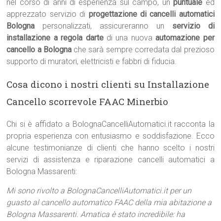
nel corso di anni di esperienza sul campo, un
puntuale
ed
apprezzato servizio di
progettazione di cancelli automatici
Bologna
personalizzati, assicureranno un
servizio di
installazione a regola darte
di una nuova
automazione per
cancello a Bologna
che sarà sempre corredata dal prezioso
supporto di muratori, elettricisti e fabbri di fiducia.
Cosa dicono i nostri clienti su Installazione
Cancello scorrevole FAAC Minerbio
Chi si è affidato a BolognaCancelliAutomatici.it racconta la
propria esperienza con entusiasmo e soddisfazione. Ecco
alcune testimonianze di clienti che hanno scelto i nostri
servizi di assistenza e riparazione cancelli automatici a
Bologna Massarenti:
Mi sono rivolto a BolognaCancelliAutomatici.it per un
guasto al cancello automatico FAAC della mia abitazione a
Bologna Massarenti. Amatica è stato incredibile: ha